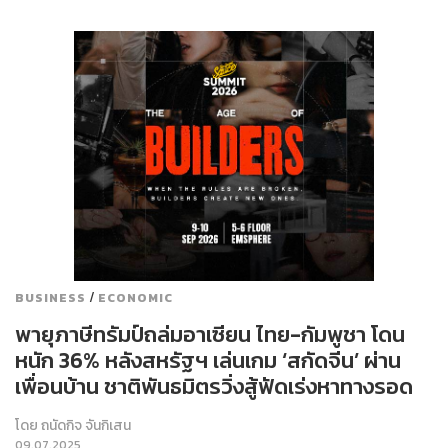
/
BUSINESS
ECONOMIC
พายุภาษีทรัมป์ถล่มอาเซียน ไทย-กัมพูชา โดน
หนัก 36% หลังสหรัฐฯ เล่นเกม ‘สกัดจีน’ ผ่าน
เพื่อนบ้าน ชาติพันธมิตรวิ่งสู้ฟัดเร่งหาทางรอด
โดย
ถนัดกิจ จันกิเสน
09.07.2025