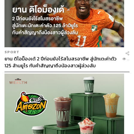
SPORT
ยาน ดิโอม็องเด้ 2 ปีก่อนยังไร้สโมสรอาชีพ สู่นักเตะค่าตัว
...
125 ล้านยูโร กับคำสัญญาถึงน้องสาวผู้ล่วงลับ