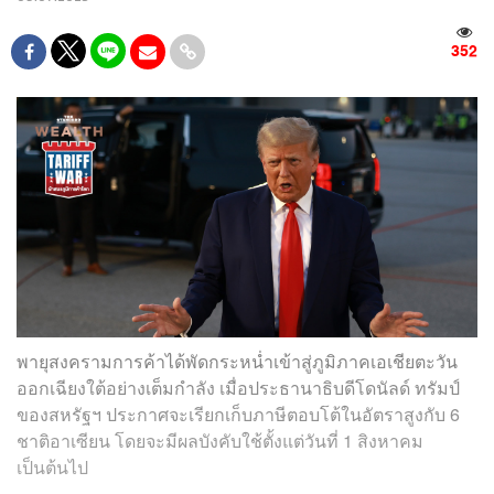
352
พายุสงครามการค้าได้พัดกระหน่ำเข้าสู่ภูมิภาคเอเชียตะวัน
ออกเฉียงใต้อย่างเต็มกำลัง เมื่อประธานาธิบดีโดนัลด์ ทรัมป์
ของสหรัฐฯ ประกาศจะเรียกเก็บภาษีตอบโต้ในอัตราสูงกับ 6
ชาติอาเซียน โดยจะมีผลบังคับใช้ตั้งแต่วันที่ 1 สิงหาคม
เป็นต้นไป