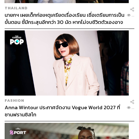
THAILAND
นายกฯ เผยเด็กก่อเหตุเครียดเรื่องเรียน เชื่อเตรียมการเป็น
...
ขั้นตอน ชี้มีกระสุนอีกกว่า 30 นัด หากไม่จบชีวิตตัวเองอาจ
สูญเสียเพิ่ม
FASHION
Anna Wintour ประกาศจัดงาน Vogue World 2027 ที่
...
ซานฟรานซิสโก