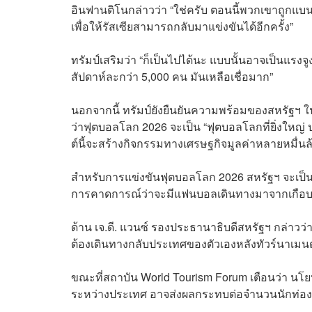
อินฟานติโนกล่าวว่า “ใช่ครับ ตอนนี้พวกเขาถูกแบ
เพื่อให้รัสเซียสามารถกลับมาแข่งขันได้อีกครั้ง”
ทรัมป์เสริมว่า “ก็เป็นไปได้นะ แบบนั้นอาจเป็นแรงจู
สัปดาห์ละกว่า 5,000 คน มันเหลือเชื่อมาก”
นอกจากนี้ ทรัมป์ยังยืนยันความพร้อมของสหรัฐฯ ใน
ว่าฟุตบอลโลก 2026 จะเป็น “ฟุตบอลโลกที่ยิ่งใหญ่ 
ต์นี้จะสร้างกิจกรรมทางเศรษฐกิจมูลค่าหลายหมื่น
สำหรับการแข่งขันฟุตบอลโลก 2026 สหรัฐฯ จะเป็นเ
การคาดการณ์ว่าจะมีแฟนบอลเดินทางมาจากเกือบ 
ด้าน เจ.ดี. แวนซ์ รองประธานาธิบดีสหรัฐฯ กล่าวว่
ต้องเดินทางกลับประเทศของตัวเองหลังทัวร์นาเมน
ขณะที่สถาบัน World Tourism Forum เตือนว่า นโ
ระหว่างประเทศ อาจส่งผลกระทบต่อจำนวนนักท่องเท