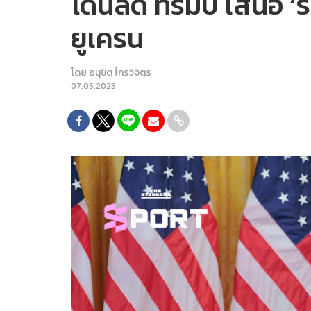
โดนัลด์ ทรัมป์ เสนอ 
ยูเครน
โดย
อนุชิต ไกรวิจิตร
07.05.2025