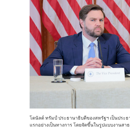
โดนัลด์ ทรัมป์ ประธานาธิบดีของสหรัฐฯ เป็นปร
แรกอย่างเป็นทางการ โดยจัดขึ้นในรูปแบบงานสา