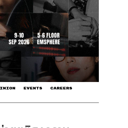
INION
EVENTS
CAREERS