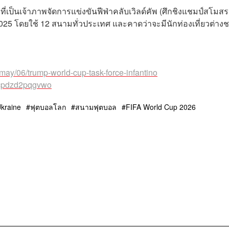
าที่เป็นเจ้าภาพจัดการแข่งขันฟีฟ่าคลับเวิลด์คัพ (ศึกชิงแชมป์สโมสร
2025 โดยใช้ 12 สนามทั่วประเทศ และคาดว่าจะมีนักท่องเที่ยวต่างช
may/06/trump-world-cup-task-force-infantino
s/cpdzd2pqgvwo
kraine
ฟุตบอลโลก
สนามฟุตบอล
FIFA World Cup 2026