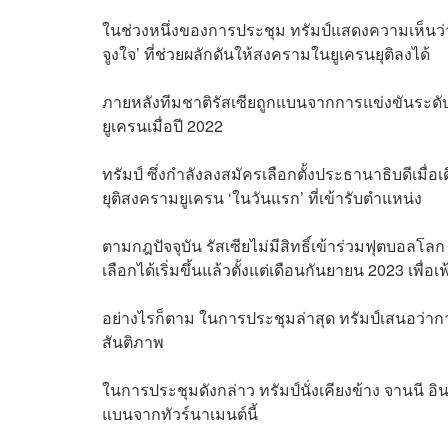
ในช่วงหนึ่งของการประชุม ทรัมป์แสดงความเห็นว่า
จูงใจ’ ที่ช่วยผลักดันให้สงครามในยูเครนยุติลงได้
ภายหลังทีมชาติรัสเซียถูกแบนจากการแข่งขันระดับ
ยูเครนเมื่อปี 2022
ทรัมป์ ซึ่งกำลังลงสมัครเลือกตั้งประธานาธิบดีเมื
ยุติสงครามยูเครน ‘ในวันแรก’ ที่เข้ารับตำแหน่ง
ตามกฎปัจจุบัน รัสเซียไม่มีสิทธิ์เข้าร่วมฟุตบอลโ
เลือกได้เริ่มขึ้นแล้วตั้งแต่เดือนกันยายน 2023 เพื่อ
อย่างไรก็ตาม ในการประชุมล่าสุด ทรัมป์เสนอว่ากา
สันติภาพ
ในการประชุมดังกล่าว ทรัมป์นั่งเคียงข้าง จานนี อ
แบนจากทัวร์นาเมนต์นี้