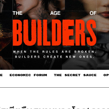
E
ECONOMIC FORUM
THE SECRET SAUCE​
OP