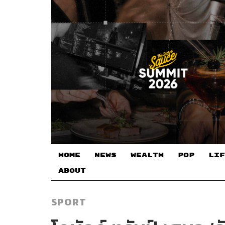
HOME
NEWS
WEALTH
POP
LIF
ABOUT
SPORT