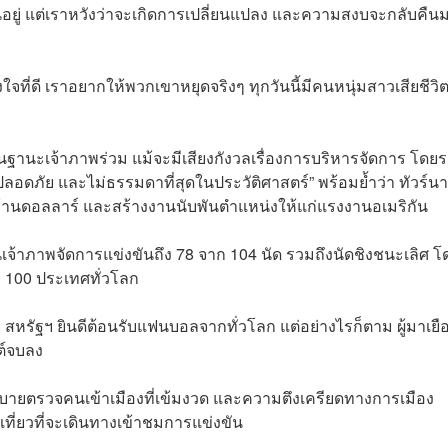
นอยู่ แต่เราหวังว่าจะเกิดการเปลี่ยนแปลง และความสงบจะกลับคืน
งใจที่ดี เราอยากให้พวกเขาหยุดจริงๆ ทุกวันนี้มีคนหนุ่มสาวเสียชีวิ
ฐานะเจ้าภาพร่วม แม้จะมีเสียงกังวลเรื่องการบริหารจัดการ โดยร
ปลอดภัย และไม่ธรรมดาที่สุดในประวัติศาสตร์” พร้อมย้ำว่า ทัวร์น
ล้านดอลลาร์ และสร้างงานนับพันตำแหน่งให้แก่แรงงานอเมริกัน
จ้าภาพจัดการแข่งขันถึง 78 จาก 104 นัด รวมถึงนัดชิงชนะเลิศ โ
100 ประเทศทั่วโลก
า สหรัฐฯ ยินดีต้อนรับแฟนบอลจากทั่วโลก แต่อย่างไรก็ตาม ผู้มาเย
ต์จบลง
ยบายตรวจคนเข้าเมืองที่เข้มงวด และความตึงเครียดทางการเมือง
ี่ยวที่จะเดินทางเข้าชมการแข่งขัน