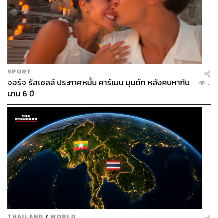
SPORT
จอร์จ รัสเซลล์ ประกาศหมั้น คาร์เมน มุนด์ท หลังคบหากัน
...
นาน 6 ปี
THAILAND
/
WORLD