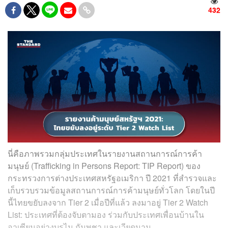
432
นี่คือภาพรวมกลุ่มประเทศในรายงานสถานการณ์การค้า
มนุษย์ (Trafficking in Persons Report: TIP Report) ของ
กระทรวงการต่างประเทศสหรัฐอเมริกา ปี 2021 ที่สำรวจและ
เก็บรวบรวมข้อมูลสถานการณ์การค้ามนุษย์ทั่วโลก โดยในปี
นี้ไทยขยับลงจาก Tier 2 เมื่อปีที่แล้ว ลงมาอยู่ Tier 2 Watch
List: ประเทศที่ต้องจับตามอง ร่วมกับประเทศเพื่อนบ้านใน
อาเซียนอย่างบรูไน กัมพูชา และเวียดนาม