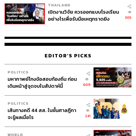
THAILAND
เปิดงานวิจัย ควรออกแบบโรงเรียน
305
อย่างไรเพื่อรับมือเหตุกราดยิง
EDITOR'S PICKS
POLITICS
มหากาพย์โกงข้อสอบท้องถิ่น ก่อน
609
เดินหน้าสู่จุดจบในสัปดาห์นี้
POLITICS
เส้นทางคดี 44 สส. ในชั้นศาลฎีกา
241
จะรู้ผลเมื่อไร
WORLD