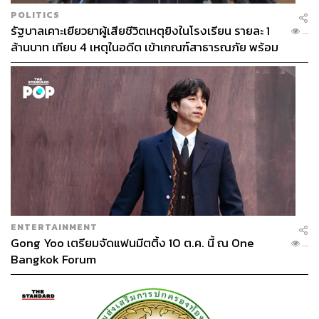
POLITICS
รัฐบาลเคาะเยียวยาผู้เสียชีวิตเหตุยิงในโรงเรียน รายละ 1
...
ล้านบาท เทียบ 4 เหตุในอดีต เข้าเกณฑ์สาธารณภัย พร้อม
เร่งจ่ายโดยเร็ว
ENTERTAINMENT
Gong Yoo เตรียมจัดแฟนมีตติ้ง 10 ต.ค. นี้ ณ One
...
Bangkok Forum