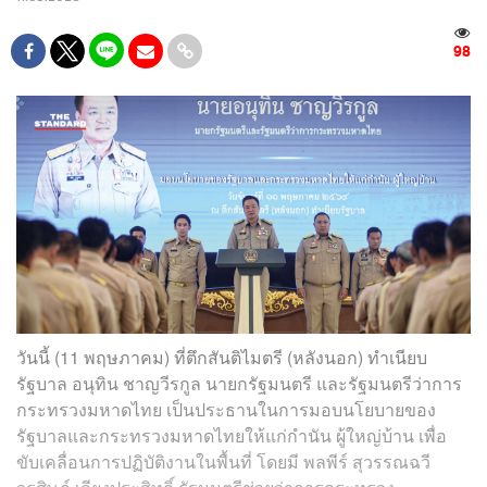
98
วันนี้ (11 พฤษภาคม) ที่ตึกสันติไมตรี (หลังนอก) ทำเนียบ
รัฐบาล อนุทิน ชาญวีรกูล นายกรัฐมนตรี และรัฐมนตรีว่าการ
กระทรวงมหาดไทย เป็นประธานในการมอบนโยบายของ
รัฐบาลและกระทรวงมหาดไทยให้แก่กำนัน ผู้ใหญ่บ้าน เพื่อ
ขับเคลื่อนการปฏิบัติงานในพื้นที่ โดยมี พลพีร์ สุวรรณฉวี