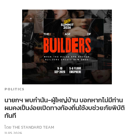
POLITICS
นายกฯ พบกำนัน-ผู้ใหญ่บ้าน บอกหากไม่มีท่าน
ผมคงเป็นง่อยเปิดทางท้องถิ่นใช้งบช่วยภัยพิบัติ
ทันที
โดย
THE STANDARD TEAM
11.05.2026