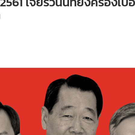
 2561 เจียรวนนท์ยังครองเบอร
ย