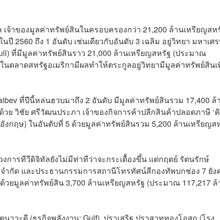
ัล เจ้าของมูลค่าทรัพย์สินในครอบครองกว่า 21,200 ล้านเหรียญสหร
 2560 ถึง 1 อันดับ เช่นเดียวกับอันดับ 3 เฉลิม อยู่วิทยา มหาเศร
ull) ที่มีมูลค่าทรัพย์สินราว 21,000 ล้านเหรียญสหรัฐ (ประมาณ
นตลาดสหรัฐอเมริกามีผลทำให้ตระกูลอยู่วิทยามีมูลค่าทรัพย์สินเพ
haibev ที่ปีนี้หล่นฮวบมาถึง 2 อันดับ มีมูลค่าทรัพย์สินรวม 17,400 ล้
ย วิชัย ศรีวัฒนประภา เจ้าของกิจการค้าปลีกสินค้าปลอดภาษี ‘ค
ังกฤษ) ในอันดับที่ 5 ด้วยมูลค่าทรัพย์สินรวม 5,200 ล้านเหรียญส
ีวีดิจิทัลยังไม่มีท่าทีว่าจะกระเตื้องขึ้น แต่กฤตย์ รัตนรักษ์
 จำกัด และประธานกรรมการสถานีโทรทัศน์สีกองทัพบกช่อง 7 ยังค
นด้วยมูลค่าทรัพย์สิน 3,700 ล้านเหรียญสหรัฐ (ประมาณ 117,217 ล
 รัตนาวะดี (ธุรกิจพลังงาน: Gulf), ปราเสริฐ ปราสาททองโอสถ (โรง