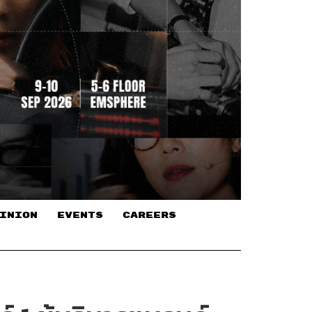
INION
EVENTS
CAREERS