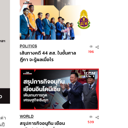
POLITICS
196
เส้นทางคดี 44 สส. ในชั้นศาล
ฎีกา จะรู้ผลเมื่อไร
WORLD
ค่า
539
สรุปภารกิจอนุทิน เยือน
นปี