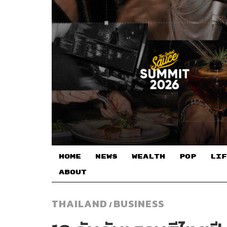
HOME
NEWS
WEALTH
POP
LIF
ABOUT
THAILAND
BUSINESS
/