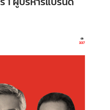
์ 1 ผู้บริหารแบรนด์
337