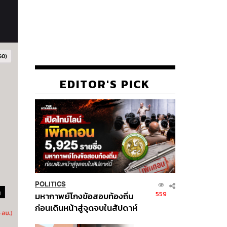
EDITOR'S PICK
POLITICS
559
มหากาพย์โกงข้อสอบท้องถิ่น
ก่อนเดินหน้าสู่จุดจบในสัปดาห์
นี้