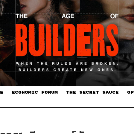
E
ECONOMIC FORUM
THE SECRET SAUCE​
OP