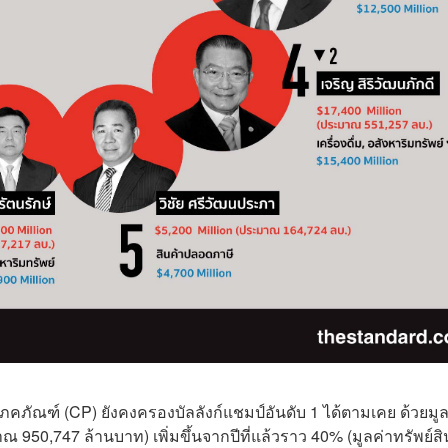
ญโภคภัณฑ์ (CP) ยังคงครองบัลลังก์แชมป์อันดับ 1 ได้ตามเคย ด้วยมูล
 950,747 ล้านบาท) เพิ่มขึ้นจากปีที่แล้วราว 40% (มูลค่าทรัพย์สิ