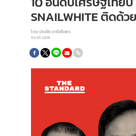
10 อันดับเศรษฐีไทยปี
SNAILWHITE ติดด้ว
โดย
ปณชัย อารีเพิ่มพร
03.05.2018