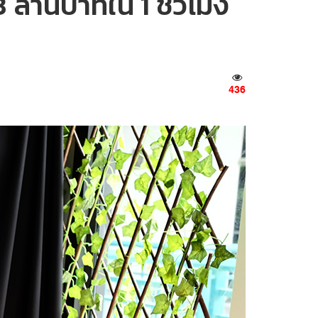
 ล้านบาทใน 1 ชั่วโมง
436