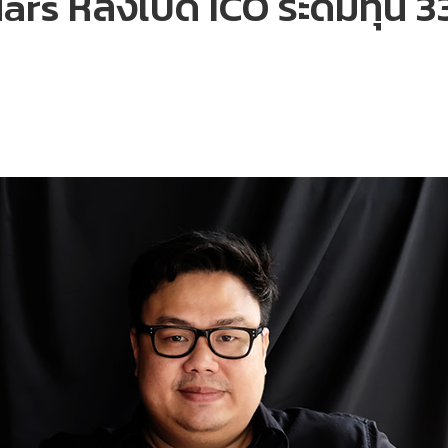
ars หลังเปิด ICO ระดมทุน 33