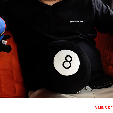
8 MINS R