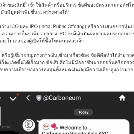
 ‘เจ้าของสิทธิ์’ เข้าใช้สินค้าหรือบริการ ข้อดีของบัตรสนามกอล์ฟ
มันมีมูลค่าเพิ่มขึ้นระหว่างทางได้”
หว่าง ICO และ IPO (Initial Public Offering) หรือการเสนอขายหุ้นบ
ยความต่างอื่นๆ เพิ่มว่า อย่าง IPO จะมีเงินปันผลจากผลประกอบกา
ายและโมเดลของผู้เปิดให้ซื้อโทเคนแต่ละเจ้า
หรือผู้เชี่ยวชาญทางการเงินเข้ามาเกี่ยวข้อง ข้อดีคือทำได้ง่าย รวด
ช่ก็จะเกิดขึ้นได้เร็วมาก ข้อเสียคือไม่มีมืออาชีพมาคอยกั้นหรือตรว
ชอบความเสี่ยงของการลงทุนทั้งหมด มันเลยมีความเสี่ยงสูงกว่ามาก