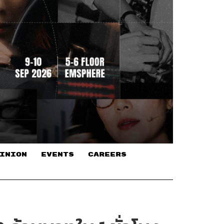
INION
EVENTS
CAREERS