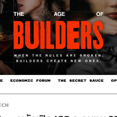
E
ECONOMIC FORUM
THE SECRET SAUCE​
OP
ECH