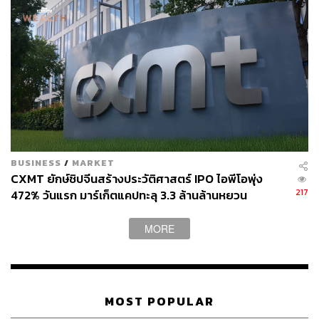
BUSINESS
/
MARKET
CXMT ยักษ์ชิปจีนสร้างประวัติศาสตร์ IPO ไอพีโอพุ่ง
217
472% วันแรก มาร์เก็ตแคปทะลุ 3.3 ล้านล้านหยวน
MORE
MOST POPULAR