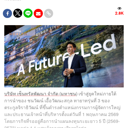
2.8K
บริษัท เซ็นทรัลพัฒนา จำกัด (มหาชน)
เข้าสู่ยุคใหม่ภายใต้
การนำของ ชนวัฒน์ เอื้อวัฒนะสกุล ทายาทรุ่นที่ 3 ของ
ตระกูลจิราธิวัฒน์ ที่ขึ้นดำรงตำแหน่งกรรมการผู้จัดการใหญ่
และประธานเจ้าหน้าที่บริหารตั้งแต่วันที่ 1 พฤษภาคม 2569
โดยภารกิจที่รออยู่คือการนำแผนลงทุนระยะยาว 5 ปี (2569-
2573) มูลค่า 1.1 แสนล้านบาท เดินหน้าต่อ