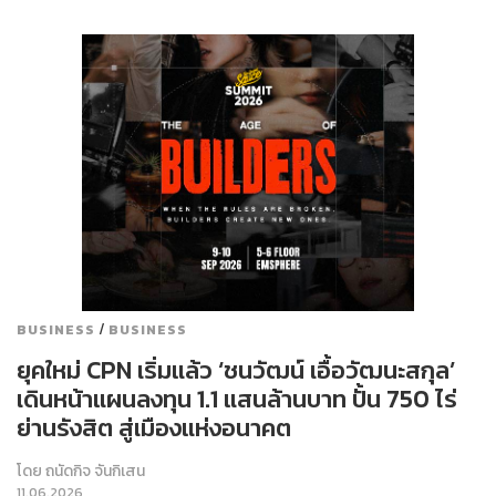
/
BUSINESS
BUSINESS
ยุคใหม่ CPN เริ่มแล้ว ‘ชนวัฒน์ เอื้อวัฒนะสกุล’
เดินหน้าแผนลงทุน 1.1 แสนล้านบาท ปั้น 750 ไร่
ย่านรังสิต สู่เมืองแห่งอนาคต
โดย
ถนัดกิจ จันกิเสน
11.06.2026