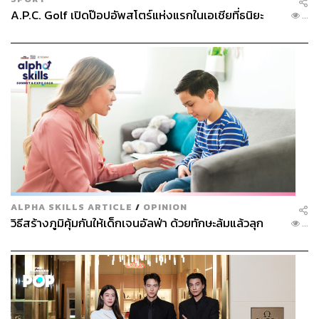
A.P.C. Golf เปิดป๊อปอัพสโตร์แห่งแรกในเอเชียที่ธนิยะ
...
ALPHA SKILLS ARTICLE
/
OPINION
วิธีสร้างภูมิคุ้มกันให้เด็กเจนอัลฟ่า ด้วยทักษะล้มแล้วลุก
...