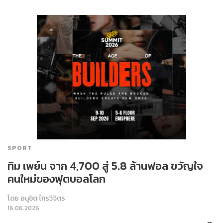
SPORT
ทิม เพย์น จาก 4,700 สู่ 5.8 ล้านฟอล ขวัญใจ
คนใหม่ของฟุตบอลโลก
โดย
อนุชิต ไกรวิจิตร
16.06.2026