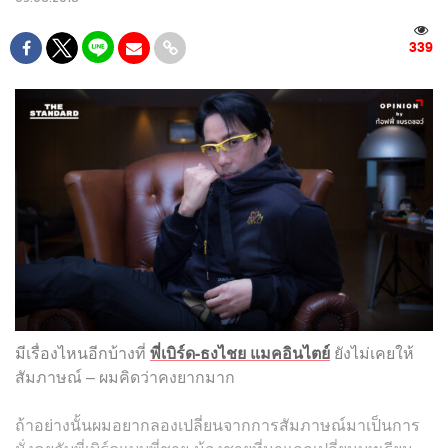
339
มีเรื่องไหนอีกบ้างที่
พี่เบิร์ด-ธงไชย แมคอินไตย์
ยังไม่เคยให้
สัมภาษณ์ – ผมคิดว่าคงยากมาก
ถ้าอย่างนั้นผมอยากลองเปลี่ยนจากการสัมภาษณ์มาเป็นการ