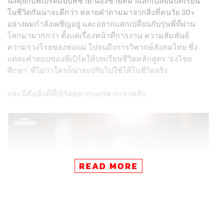
นั่งคุยกับพี่เบิร์ดแบบพี่ชาย-น้องชายที่มาแลกเปลี่ยนบทเรียน
ในชีวิตกันน่าจะดีกว่า หลายคำถามมาจากสิ่งที่คนวัย 30+
อย่างผมกำลังเผชิญอยู่ และอยากแลกเปลี่ยนกับรุ่นพี่ที่ผ่าน
โลกมามากกว่า ตั้งแต่เรื่องหน้าที่การงาน ความสัมพันธ์
ความร่วงโรยของพ่อแม่ ไปจนถึงการวิพากษ์สังคมไทย ซึ่ง
แต่ละคำตอบของพี่เบิร์ดให้บทเรียนชีวิตหลักสูตร ‘ธงไชย
ศึกษา’ ที่ไม่ว่าใครก็น่าจะปรับไปใช้ได้ในชีวิตจริง
และนี่คือสิ่งที่พี่เบิร์ดอยากบอกพวกเราครับ
READ MORE