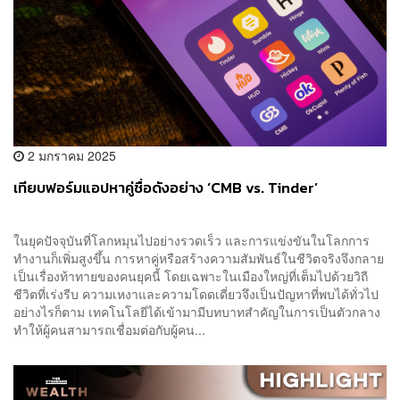
2 มกราคม 2025
เทียบฟอร์มแอปหาคู่ชื่อดังอย่าง ‘CMB vs. Tinder’
ในยุคปัจจุบันที่โลกหมุนไปอย่างรวดเร็ว และการแข่งขันในโลกการ
ทำงานก็เพิ่มสูงขึ้น การหาคู่หรือสร้างความสัมพันธ์ในชีวิตจริงจึงกลาย
เป็นเรื่องท้าทายของคนยุคนี้ โดยเฉพาะในเมืองใหญ่ที่เต็มไปด้วยวิถี
ชีวิตที่เร่งรีบ ความเหงาและความโดดเดี่ยวจึงเป็นปัญหาที่พบได้ทั่วไป
อย่างไรก็ตาม เทคโนโลยีได้เข้ามามีบทบาทสำคัญในการเป็นตัวกลาง
ทำให้ผู้คนสามารถเชื่อมต่อกับผู้คน...