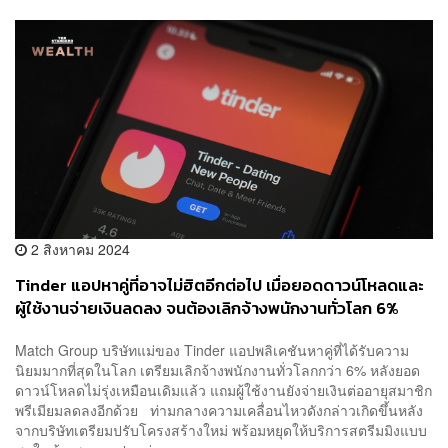
2 สิงหาคม 2024
Tinder แอปหาคู่ที่อาจไม่ฮิตอีกต่อไป เมื่อยอดดาวน์โหลดและ
ผู้ใช้งานจ่ายเงินลดลง จนต้องเลิกจ้างพนักงานทั่วโลก 6%
Match Group บริษัทแม่ของ Tinder แอปพลิเคชันหาคู่ที่ได้รับความ
นิยมมากที่สุดในโลก เตรียมเลิกจ้างพนักงานทั่วโลกกว่า 6% หลังยอด
ดาวน์โหลดไม่รุ่งเหมือนเดิมแล้ว แถมผู้ใช้งานยังจ่ายเงินต่ออายุสมาชิก
พรีเมียมลดลงอีกด้วย ท่ามกลางความเคลื่อนไหวดังกล่าวเกิดขึ้นหลัง
จากบริษัทเตรียมปรับโครงสร้างใหม่ พร้อมหยุดให้บริการสตรีมมิงแบบ