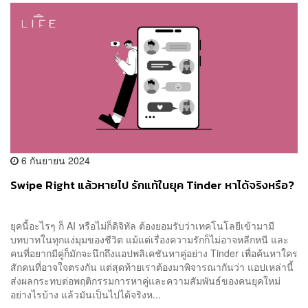
6 กันยายน 2024
Swipe Right แล้วหายไป รักแท้ในยุค Tinder หาได้จริงหรือ?
ยุคนี้อะไรๆ ก็ AI หรือไม่ก็ดิจิทัล ต้องยอมรับว่าเทคโนโลยีเข้ามามี
บทบาทในทุกแง่มุมของชีวิต แม้แต่เรื่องความรักก็ไม่อาจหลีกหนี และ
คนที่อยากมีคู่ก็มักจะนึกถึงแอปพลิเคชันหาคู่อย่าง Tinder เพื่อค้นหาใคร
สักคนที่อาจใจตรงกัน แต่สุดท้ายเราต้องมาพิจารณากันว่า แอปเหล่านี้
ส่งผลกระทบต่อพฤติกรรมการหาคู่และความสัมพันธ์ของคนยุคใหม่
อย่างไรบ้าง แล้วมันเป็นไปได้จริงห...