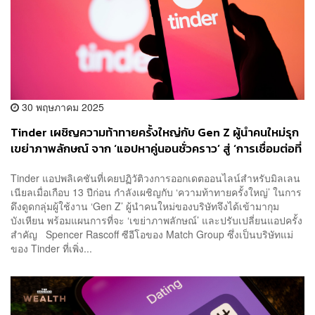
30 พฤษภาคม 2025
Tinder เผชิญความท้าทายครั้งใหญ่กับ Gen Z ผู้นำคนใหม่รุก
เขย่าภาพลักษณ์ จาก ‘แอปหาคู่นอนชั่วคราว’ สู่ ‘การเชื่อมต่อที่
ดีขึ้น’
Tinder แอปพลิเคชันที่เคยปฏิวัติวงการออกเดตออนไลน์สำหรับมิลเลน
เนียลเมื่อเกือบ 13 ปีก่อน กำลังเผชิญกับ ‘ความท้าทายครั้งใหญ่’ ในการ
ดึงดูดกลุ่มผู้ใช้งาน ‘Gen Z’ ผู้นำคนใหม่ของบริษัทจึงได้เข้ามากุม
บังเหียน พร้อมแผนการที่จะ ‘เขย่าภาพลักษณ์’ และปรับเปลี่ยนแอปครั้ง
สำคัญ Spencer Rascoff ซีอีโอของ Match Group ซึ่งเป็นบริษัทแม่
ของ Tinder ที่เพิ่ง...