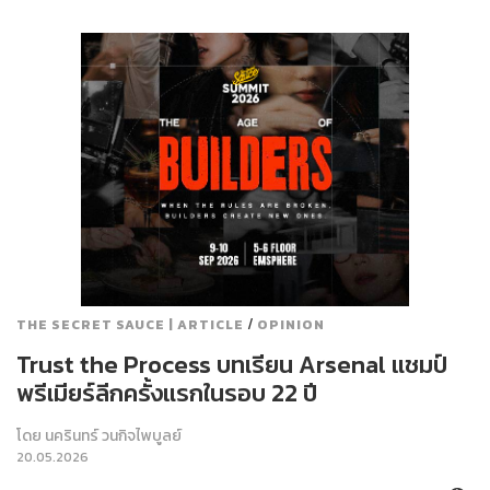
/
THE SECRET SAUCE | ARTICLE
OPINION
Trust the Process บทเรียน Arsenal แชมป์
พรีเมียร์ลีกครั้งแรกในรอบ 22 ปี
โดย
นครินทร์ วนกิจไพบูลย์
20.05.2026