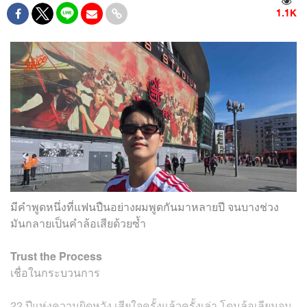
1.1K
มีคำพูดหนึ่งที่แฟนปืนอย่างผมพูดกันมาหลายปี จนบางช่วง
มันกลายเป็นคำล้อเสียด้วยซ้ำ
Trust the Process
เชื่อในกระบวนการ
22 ปีแห่งความผิดหวัง เสียใจครั้งแล้วครั้งเล่า โดนล้อเลียนจน