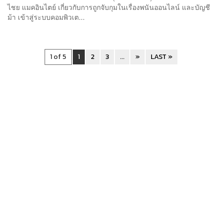
ไชย แมคอินไตย์ เกี่ยวกับการถูกจับกุมในเรื่องพนันออนไลน์ และบัญชี
ม้า เข้าสู่ระบบคอมพิวเต...
1 of 5
1
2
3
...
»
LAST »