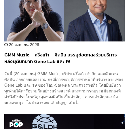
20 เมษายน 2026
GMM Music – ครึ่งเก้า – ศิลปิน บรรลุข้อตกลงร่วมบริหาร
หลังยุติบทบาท Gene Lab และ 19
วันนี้ (20 เมษายน) GMM Music, บริษัท ครึ่งเก้า จำกัด และตัวแทน
ศิลปิน ออกถ้อยแถลงร่วม กรณีการขอยุติการทำหน้าที่บริหารค่ายเพลง
Gene Lab และ 19 ของ โอม-ปัณฑพล ประสารราชกิจ โดยยืนยันว่า
ทุกฝ่ายได้หารือร่วมกันอย่างสร้างสรรค์ และสามารถบรรลุข้อตกลงที่
คำนึงถึงประโยชน์สูงสุดของศิลปินเป็นสำคัญ สาระสำคัญของข้อ
ตกลงระบุว่า ไม่สามารถยกเลิกสัญญาเดิมไ...