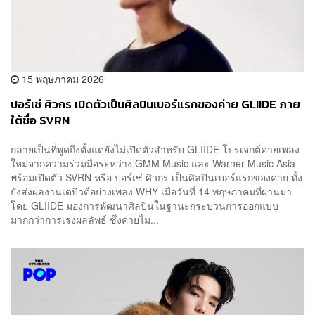
15 พฤษภาคม 2026
ปอร์เช่ ศิวกร เปิดตัวเป็นศิลปินเบอร์แรกของค่าย GLIIDE ภาย
ใต้ชื่อ SVRN
กลายเป็นที่พูดถึงตั้งแต่ยังไม่เปิดตัวสำหรับ GLIIDE โปรเจกต์ค่ายเพลง
ใหม่จากความร่วมมือระหว่าง GMM Music และ Warner Music Asia
พร้อมเปิดตัว SVRN หรือ ปอร์เช่ ศิวกร เป็นศิลปินเบอร์แรกของค่าย ทั้ง
ยังส่งผลงานเดบิวต์อย่างเพลง WHY เมื่อวันที่ 14 พฤษภาคมที่ผ่านมา
โดย GLIIDE มองการพัฒนาศิลปินในฐานะกระบวนการออกแบบ
มากกว่าการเร่งผลลัพธ์ ซึ่งค่ายไม...