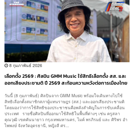
8 กุมภาพันธ์ 2026
เลือกตั้ง 2569 : ศิลปิน GMM Music ใช้สิทธิเลือกตั้ง สส. และ
ออกเสียงประชามติ ปี 2569 สะท้อนความหวังต่อการเมืองไทย
วันนี้ (8 กุมภาพันธ์) ศิลปินจาก GMM Music พร้อมใจเดินทางไปใช้
สิทธิเลือกตั้งสมาชิกสภาผู้แทนราษฎร (สส.) และออกเสียงประชามติ
โดยมองว่าการใช้สิทธิของประชาชนคือพลังสำคัญในการขับเคลื่อน
ประเทศ รายชื่อศิลปินที่ออกมาใช้สิทธิในพื้นที่ต่างๆ เช่น ครูสลา
คุณวุฒิ เขตคันนายาว กรุงเทพมหานคร, ไมค์ พรภิรมย์ และ ศิริพร อำ
ไพพงษ์ จังหวัดอุดรธานี, หญิงลี ศร...