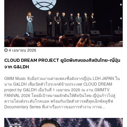
4 เมษายน 2026
CLOUD DREAM PROJECT ยูนิตพิเศษของศิลปินไทย-ญี่ปุ่น
จาก G&LDH
GMM Music จับมือร่วมงานค่ายเพลงชื่อดังจากญี่ปุ่น LDH JAPAN ใน
นาม G&LDH เพื่อเปิดตัวโปรเจกต์ข้ามประเทศ CLOUD DREAM
project by G&LDH เมื่อวันที่ 1 เมษายน 2026 ณ งาน GMMTV
FANIVAL 2026 โดยมีเป้าหมายผลักดันให้ศิลปินไทย-ญี่ปุ่นก้าวไปสู่
ความโด่งดังระดับโกลบอล พร้อมกับเปิดตัวสารคดีสุดเอ็กซ์คลูซีฟ
Documentary Series ที่เล่าเรื่องราวของการทำงาน การฝ...