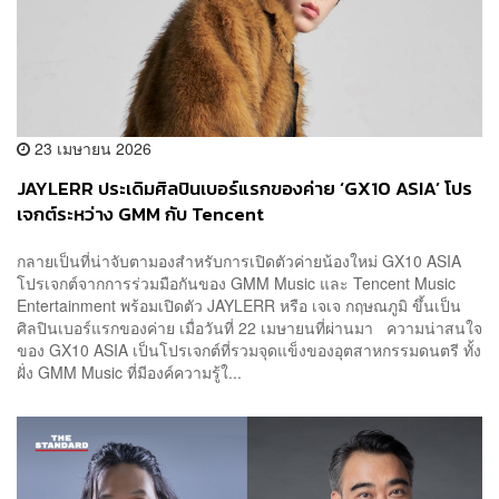
23 เมษายน 2026
JAYLERR ประเดิมศิลปินเบอร์แรกของค่าย ‘GX10 ASIA’ โปร
เจกต์ระหว่าง GMM กับ Tencent
กลายเป็นที่น่าจับตามองสำหรับการเปิดตัวค่ายน้องใหม่ GX10 ASIA
โปรเจกต์จากการร่วมมือกันของ GMM Music และ Tencent Music
Entertainment พร้อมเปิดตัว JAYLERR หรือ เจเจ กฤษณภูมิ ขึ้นเป็น
ศิลปินเบอร์แรกของค่าย เมื่อวันที่ 22 เมษายนที่ผ่านมา ความน่าสนใจ
ของ GX10 ASIA เป็นโปรเจกต์ที่รวมจุดแข็งของอุตสาหกรรมดนตรี ทั้ง
ฝั่ง GMM Music ที่มีองค์ความรู้ใ...