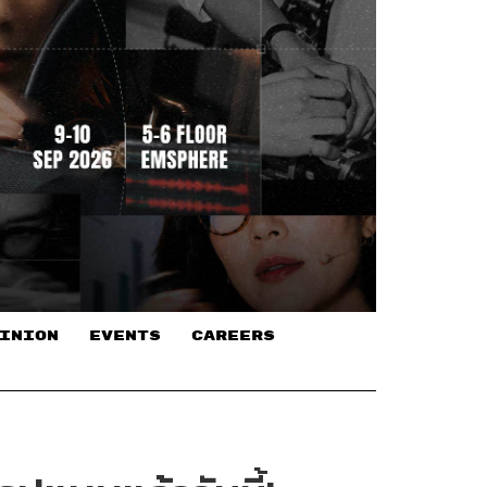
INION
EVENTS
CAREERS