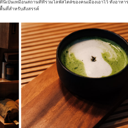
ี่นี่เป็นเหมือนสถานที่ที่รวมไลฟ์สไตล์ของคนเมืองเอาไว้ ทั้งอาห
้นที่สำหรับสังสรรค์