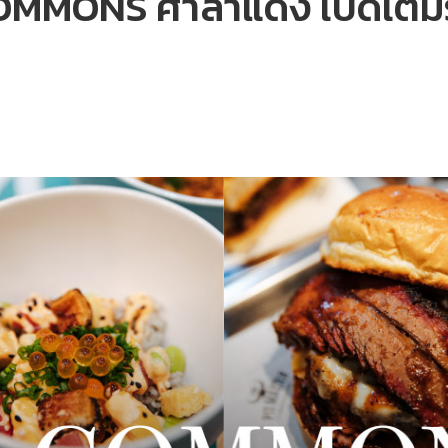
COMMONS ศาลาแดง เปิดเต็มรู