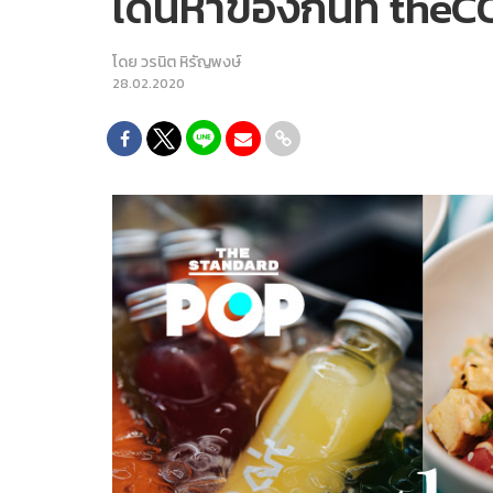
เดินหาของกินที่ the
โดย
วรนิต หิรัญพงษ์
28.02.2020