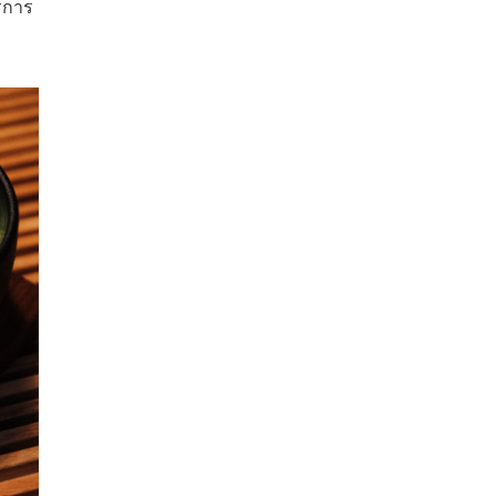
ารการ