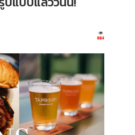
ปแบบแล้ววันนี้!
984