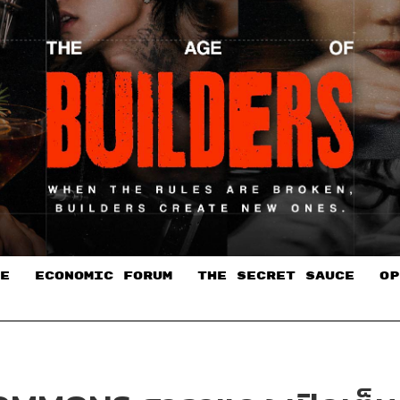
E
ECONOMIC FORUM
THE SECRET SAUCE​
OP