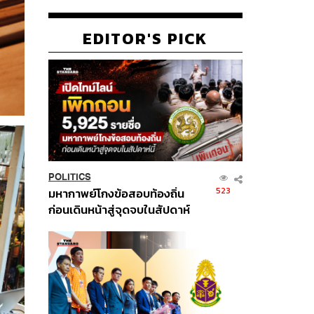
EDITOR'S PICK
POLITICS
523
มหากาพย์โกงข้อสอบท้องถิ่น
ก่อนเดินหน้าสู่จุดจบในสัปดาห์
นี้