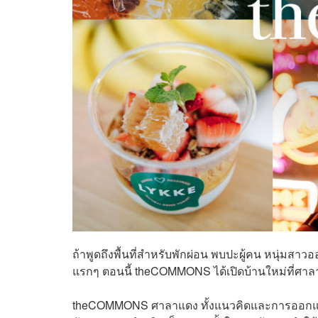
ถ้าพูดถึงพื้นที่สำหรับพักผ่อน พบปะผู้คน หนุ่มส
แรกๆ ตอนนี้ theCOMMONS ได้เปิดบ้านใหม่ที่ศาลา
theCOMMONS ศาลาแดง ทั้งแนวคิดและการออกแบบยังคงค