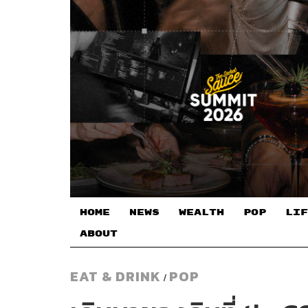
HOME
NEWS
WEALTH
POP
LIF
ABOUT
EAT & DRINK
POP
/