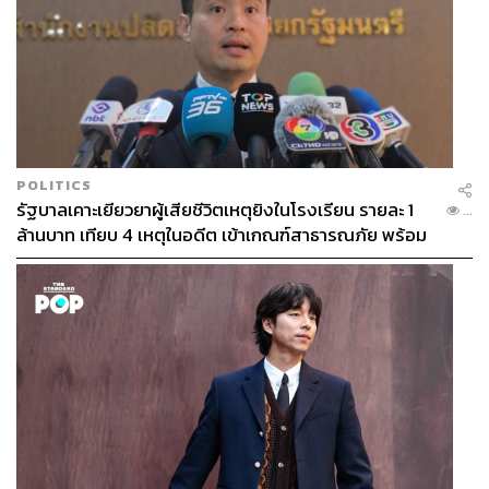
POLITICS
รัฐบาลเคาะเยียวยาผู้เสียชีวิตเหตุยิงในโรงเรียน รายละ 1
...
ล้านบาท เทียบ 4 เหตุในอดีต เข้าเกณฑ์สาธารณภัย พร้อม
เร่งจ่ายโดยเร็ว