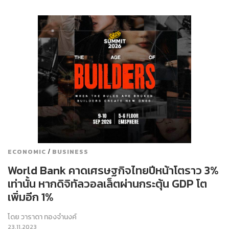
/
ECONOMIC
BUSINESS
World Bank คาดเศรษฐกิจไทยปีหน้าโตราว 3%
เท่านั้น หากดิจิทัลวอลเล็ตผ่านกระตุ้น GDP โต
เพิ่มอีก 1%
โดย
วาราดา ทองจำนงค์
23.11.2023