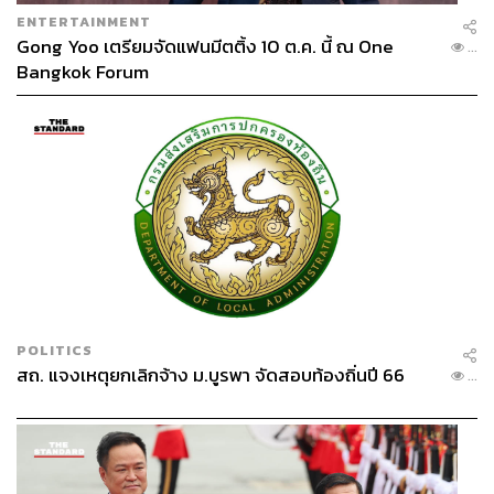
ENTERTAINMENT
Gong Yoo เตรียมจัดแฟนมีตติ้ง 10 ต.ค. นี้ ณ One
...
Bangkok Forum
POLITICS
สถ. แจงเหตุยกเลิกจ้าง ม.บูรพา จัดสอบท้องถิ่นปี 66
...