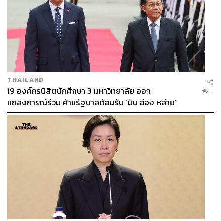
THAILAND
19 องค์กรนิสิตนักศึกษา 3 มหาวิทยาลัย ออก
...
แถลงการณ์ร่วม ค้านรัฐบาลต้อนรับ ‘มิน อ่อง หล่าย’