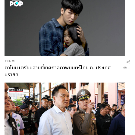
FILM
ตาโขน เตรียมฉายที่เทศกาลภาพยนตร์ไทย ณ ประเทศ
...
บราซิล