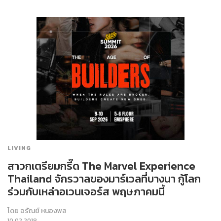
LIVING
สาวกเตรียมกรี๊ด The Marvel Experience
Thailand จักรวาลของมาร์เวลที่บางนา กู้โลก
ร่วมกับเหล่าอเวนเจอร์ส พฤษภาคมนี้
โดย
อรัณย์ หนองพล
10.02.2018