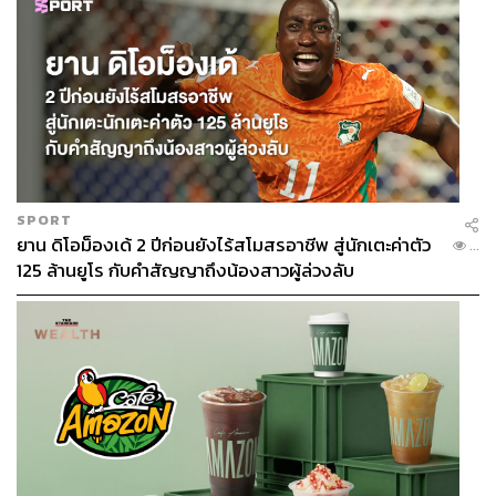
SPORT
ยาน ดิโอม็องเด้ 2 ปีก่อนยังไร้สโมสรอาชีพ สู่นักเตะค่าตัว
...
125 ล้านยูโร กับคำสัญญาถึงน้องสาวผู้ล่วงลับ