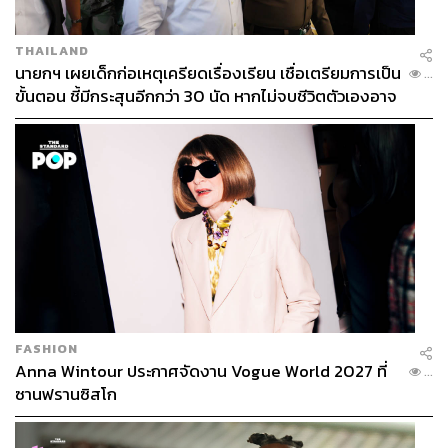
THAILAND
นายกฯ เผยเด็กก่อเหตุเครียดเรื่องเรียน เชื่อเตรียมการเป็น
...
ขั้นตอน ชี้มีกระสุนอีกกว่า 30 นัด หากไม่จบชีวิตตัวเองอาจ
สูญเสียเพิ่ม
FASHION
Anna Wintour ประกาศจัดงาน Vogue World 2027 ที่
...
ซานฟรานซิสโก