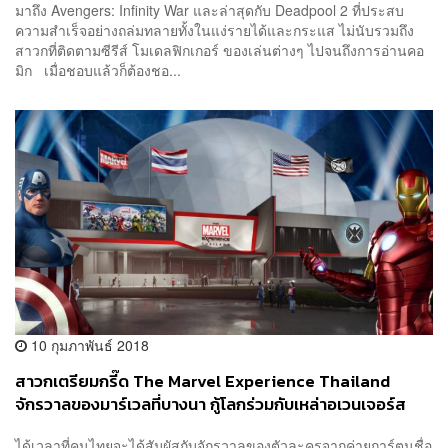
มาถึง Avengers: Infinity War และล่าสุดกับ Deadpool 2 ที่ประสบ
ความสำเร็จอย่างถล่มทลายทั้งในแง่รายได้และกระแส ไม่นับรวมถึง
สาวกที่ติดตามซีรีส์ โมเดลฟิกเกอร์ ของเล่นต่างๆ ไปจนถึงการอ่านคอ
มิก เมื่อชอบแล้วก็ต้องชอ...
10 กุมภาพันธ์ 2018
สาวกเตรียมกรี๊ด The Marvel Experience Thailand
จักรวาลของมาร์เวลที่บางนา กู้โลกร่วมกับเหล่าอเวนเจอร์ส
พฤษภาคมนี้
ได้เวลาที่คนไทยจะได้สัมผัสกับจักรวาลของตัวละครจากค่ายการ์ตูนชื่อ