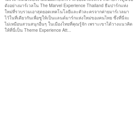
ดังอย่างมาร์เวลใน The Marvel Experience Thailand ธีมปาร์กแห่ง
ใหม่ที่รวบรวมเอาสุดยอดเทคโนโลยีและตัวละครจากค่ายมาร์เวลมา
ไว้ในที่เดียวกันเพื่อชูให้เป็นแลนด์มาร์กแห่งใหม่ของคนไทย ซึ่งที่นี่จะ
ไม่เหมือนสวนสนุกอื่นๆ ในเมืองไทยที่คุณรู้จัก เพราะเขาได้วางแนวคิด
ให้ที่นี่เป็น Theme Experience Att...