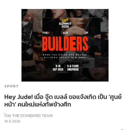
SPORT
Hey Jude! เมื่อ จู๊ด เบลล์ ขอแจ้งเกิด เป็น ‘ศูนย์
หน้า’ คนใหม่แห่งทัพช้างศึก
โดย
THE STANDARD TEAM
19.11.2025