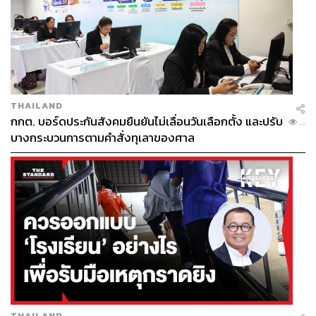
THAILAND
กกต. บอร์ดประกันสังคมยืนยันไม่เลื่อนวันเลือกตั้ง และปรับ
...
บางกระบวนการตามคำสั่งทุเลาของศาล
THAILAND