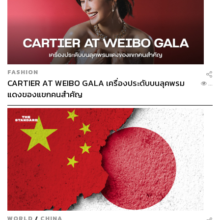
FASHION
CARTIER AT WEIBO GALA เครื่องประดับบนลุคพรม
...
แดงของแขกคนสำคัญ
WORLD
/
CHINA