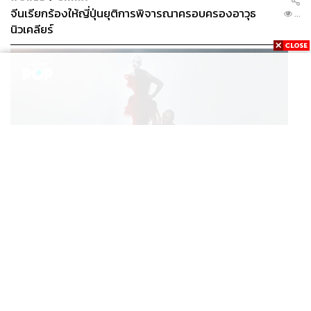
จีนเรียกร้องให้ญี่ปุ่นยุติการพิจารณาครอบครองอาวุธ
...
นิวเคลียร์
FASHION
7 THINGS WE LOVE ABOUT MATIÈRES FÉCALES
...