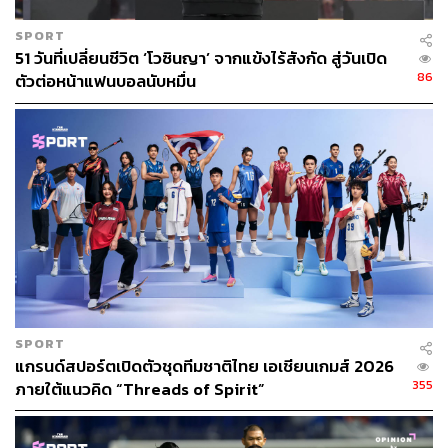
SPORT
51 วันที่เปลี่ยนชีวิต ‘โวซินญา’ จากแข้งไร้สังกัด สู่วันเปิด
86
ตัวต่อหน้าแฟนบอลนับหมื่น
SPORT
แกรนด์สปอร์ตเปิดตัวชุดทีมชาติไทย เอเชียนเกมส์ 2026
355
ภายใต้แนวคิด “Threads of Spirit”