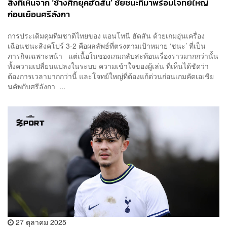
สิ่งที่เห็นจาก ‘ช้างศึกยุคฮัดสัน’ ชัยชนะที่มาพร้อมโจทย์ใหญ่
ก่อนเยือนศรีลังกา
การประเดิมคุมทีมชาติไทยของ แอนโทนี ฮัดสัน ด้วยเกมอุ่นเครื่อง
เฉือนชนะสิงคโปร์ 3-2 คือผลลัพธ์ที่ตรงตามเป้าหมาย ‘ชนะ’ ที่เป็น
ภารกิจเฉพาะหน้า แต่เนื้อในของเกมกลับสะท้อนเรื่องราวมากกว่านั้น
ทั้งความเปลี่ยนแปลงในระบบ ความเข้าใจของผู้เล่น ที่เห็นได้ชัดว่า
ต้องการเวลามากกว่านี้ และโจทย์ใหญ่ที่ต้องแก้ด่วนก่อนเกมคัดเอเชีย
นคัพกับศรีลังกา ...
27 ตุลาคม 2025