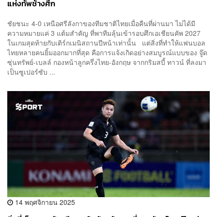
แห่งทัพช้างศึก
ชัยชนะ 4-0 เหนือศรีลังกาของทีมชาติไทยเมื่อคืนที่ผ่านมา ไม่ได้มี
ความหมายแค่ 3 แต้มสำคัญ ที่พาทีมลุ้นเข้ารอบศึกเอเชียนคัพ 2027
ในเกมสุดท้ายกับเติร์กเมนิสถานปีหน้าเท่านั้น แต่สิ่งที่ทำให้แฟนบอล
ไทยหลายคนยิ้มออกมากที่สุด คือการแจ้งเกิดอย่างสมบูรณ์แบบของ จู๊ด
ซุ่นทรัพย์-เบลล์ กองหน้าลูกครึ่งไทย-อังกฤษ จากกริมสบี้ ทาวน์ ที่ลงมา
เป็นซูเปอร์ซับ ...
14 พฤศจิกายน 2025