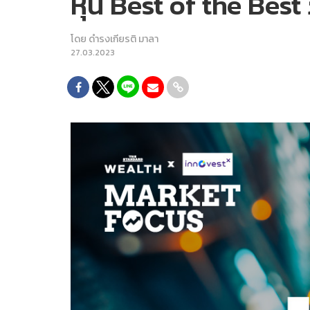
หุ้น Best of the Be
โดย
ดำรงเกียรติ มาลา
27.03.2023