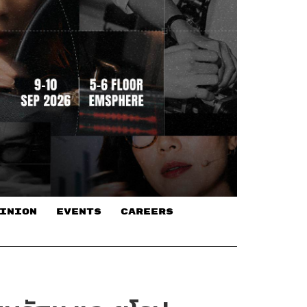
INION
EVENTS
CAREERS