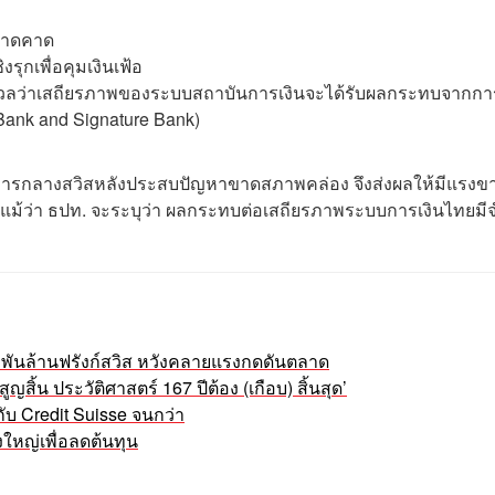
ตลาดคาด
รุกเพื่อคุมเงินเฟ้อ
ามกังวลว่าเสถียรภาพของระบบสถาบันการเงินจะได้รับผลกระทบจากกา
Bank and Signature Bank)
นาคารกลางสวิสหลังประสบปัญหาขาดสภาพคล่อง จึงส่งผลให้มีแรงข
งแม้ว่า ธปท. จะระบุว่า ผลกระทบต่อเสถียรภาพระบบการเงินไทยมี
3 พันล้านฟรังก์สวิส หวังคลายแรงกดดันตลาด
ูญสิ้น ประวัติศาสตร์ 167 ปีต้อง (เกือบ) สิ้นสุด’
กับ Credit Suisse จนกว่า
งใหญ่เพื่อลดต้นทุน