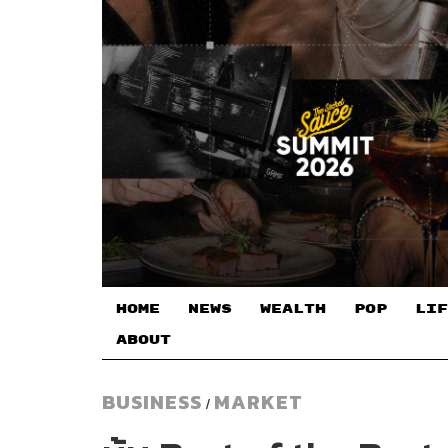
HOME
NEWS
WEALTH
POP
LIF
ABOUT
BUSINESS
MARKET
/