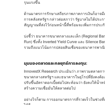
รุนแรงขึ้น
ด้านมาตรการรักษาเสถียรภาพภาคการเงินก็อาจมีควา
การคลังสหรัฐฯ กล่าวต่อสภาว่า รัฐบาลไม่ได้ประก
สัญญาณที่ส่งไว้ก่อนหน้านี้ที่พร้อมจะเพิ่มการประ
บ่งชี้ว่า ธนาคารขนาดกลางและเล็ก (Regional Bank)
Run) ซึ่งทั้ง Inverted Yield Curve และ Silence
รวมถึงแนวโน้มการปล่อยสินเชื่อของธนาคารพาณิช
มุมมองตลาดและกลยุทธ์การลงทุน:
InnovestX Research ประเมินว่า ภาพรวมตลาดกา
ขนาดกลางสหรัฐฯ และธนาคารในยุโรปที่ยังคงต้องต
ปรับขึ้นอัตราดอกเบี้ยต่อไปสะท้อนว่า ยังคงให้น้ำหน
สร้างความเชื่อมั่นให้ตลาดต่อไป
อย่างไรก็ตาม การออกมาตรการที่รวดเร็วในช่วงที่เ
ได้ดี