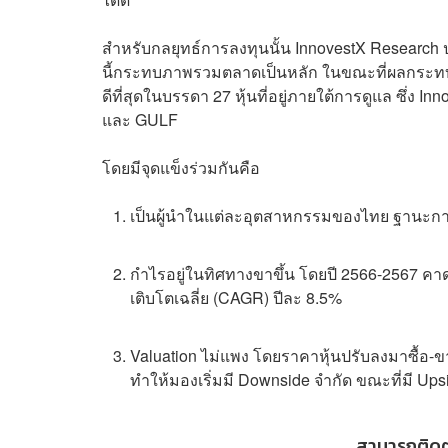
สำหรับกลยุทธ์การลงทุนนั้น InnovestX Research 
นี้กระทบภาพรวมตลาดเป็นหลัก ในขณะที่ผลกระทบต่อภ
ดีที่สุดในบรรดา 27 หุ้นที่อยู่ภายใต้การดูแล ซึ่
และ GULF
โดยมีจุดแข็งร่วมกันคือ
เป็นผู้นำในแต่ละอุตสาหกรรมของไทย ฐานะการ
กำไรอยู่ในทิศทางขาขึ้น โดยปี 2566-2567 คาดว
เติบโตเฉลี่ย (CAGR) ปีละ 8.5%
Valuation ไม่แพง โดยราคาหุ้นปรับลงมาซื้อ-ขาย
ทำให้มองเริ่มมี Downside จำกัด ขณะที่มี U
สามารถติด