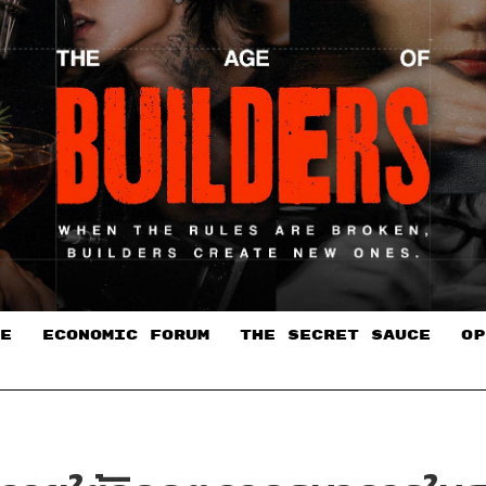
E
ECONOMIC FORUM
THE SECRET SAUCE​
OP