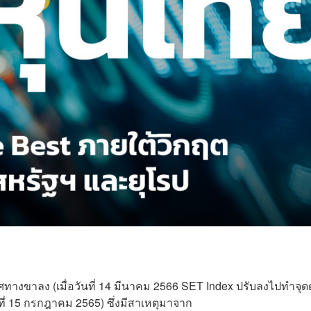
นทิศทางขาลง (เมื่อวันที่ 14 มีนาคม 2566 SET Index ปรับลงไปทำจุด
วันที่ 15 กรกฎาคม 2565) ซึ่งมีสาเหตุมาจาก