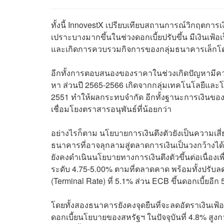
ทั้งนี้ InnovestX เปรียบเทียบสถานการณ์วิกฤตการเงิ
เปราะบางมากขึ้นในช่วงดอกเบี้ยปรับขึ้น มีเงิน
และเกิดการควบรวมกิจการของกลุ่มธนาคารเล็ก
อีกทั้งการตอบสนองของราคาในช่วงเกิดปัญหามีความคล
หา ส่วนปี 2565-2566 เกิดจากกลุ่มเทคโนโลยีและโ
2551 ทำให้ผลกระทบจำกัด อีกทั้งฐานะการเงินขอ
เชื่อมโยงตราสารอนุพันธ์ที่น้อยกว่า
อย่างไรก็ตาม นโยบายการเงินตึงตัวยังเป็นความเ
ธนาคารที่อาจลุกลามสู่ตลาดการเงินเป็นวงกว้างไ
ยังคงดำเนินนโยบายทางการเงินตึงตัวขึ้นต่อเนื่องเพื
ระดับ 4.75-5.00% ตามที่ตลาดคาด พร้อมทั้งปรับล
(Terminal Rate) ที่ 5.1% ส่วน ECB ขึ้นดอกเบี้ยอี
โดยทั้งสองธนาคารยังคงจุดยืนที่จะลดอัตราเงินเฟ้อให
ดอกเบี้ยนโยบายของสหรัฐฯ ในปัจจุบันที่ 4.8% สูงกว่