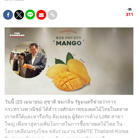
311
วันนี้ (23 เมษายน) สุชาติ ชมกลิ่น รัฐมนตรีช่วยว่าการ
กระทรวงพาณิชย์ ได้สำรวจศักยภาพของผลไม้ไทยในตลาด
เกาหลีใต้และหารือกับ คิมจงฮุน ผู้จัดการห้าง Lotte สาขา
ใหญ่ เพื่อหาลู่ทางเพิ่มโอกาสในการซื้อขายผลไม้ไทย ใน
โอกาสเยือนกรุงโซล หลังร่วมงาน IGNITE Thailand-Korea