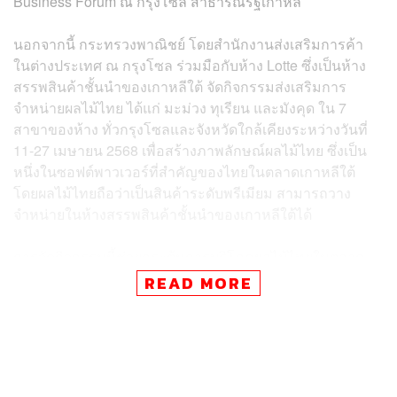
Business Forum ณ กรุงโซล สาธารณรัฐเกาหลี
นอกจากนี้ กระทรวงพาณิชย์ โดยสำนักงานส่งเสริมการค้า
ในต่างประเทศ ณ กรุงโซล ร่วมมือกับห้าง Lotte ซึ่งเป็นห้าง
สรรพสินค้าชั้นนำของเกาหลีใต้ จัดกิจกรรมส่งเสริมการ
จำหน่ายผลไม้ไทย ได้แก่ มะม่วง ทุเรียน และมังคุด ใน 7
สาขาของห้าง ทั่วกรุงโซลและจังหวัดใกล้เคียงระหว่างวันที่
11-27 เมษายน 2568 เพื่อสร้างภาพลักษณ์ผลไม้ไทย ซึ่งเป็น
หนึ่งในซอฟต์พาวเวอร์ที่สำคัญของไทยในตลาดเกาหลีใต้
โดยผลไม้ไทยถือว่าเป็นสินค้าระดับพรีเมียม สามารถวาง
จำหน่ายในห้างสรรพสินค้าชั้นนำของเกาหลีใต้ได้
การจัดกิจกรรมนี้ช่วยกระตุ้นการบริโภคผลไม้ไทยในตลาด
เกาหลีใต้เพิ่มขึ้น ช่วยสร้างรายได้ให้เกษตรกรไทยต่อไป ทั้งนี้
READ MORE
ได้ตั้งเป้าหมายการจำหน่ายผลไม้ไทยระหว่างงานทั้งสิ้น 70
ตัน คิดเป็นมูลค่าประมาณเกือบ 20 ล้านบาท
สุชาติ กล่าวว่า ประเทศไทยมีสินค้าเกษตรที่มีคุณภาพและ
มาตรฐานสูงที่ต้องการนำเสนอให้ผู้บริโภคของเกาหลีใต้ได้