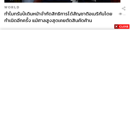
WORLD
ทำไมทรัมป์เดินหน้าจำกัดสิทธิการได้สัญชาติอเมริกันโดย
...
กำเนิดอีกครั้ง แม้ศาลสูงสุดเคยตัดสินคัดค้าน
News
Wealth
Pop
Podcast
Video
Now
Opinion
Careers
Events
Privacy
About
Contact
Policy
FOR
ADVERTISING
MEMBERSHIP