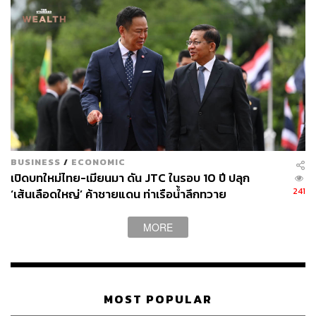
BUSINESS
/
ECONOMIC
เปิดบทใหม่ไทย-เมียนมา ดัน JTC ในรอบ 10 ปี ปลุก
241
‘เส้นเลือดใหญ่’ ค้าชายแดน ท่าเรือน้ำลึกทวาย
MORE
MOST POPULAR