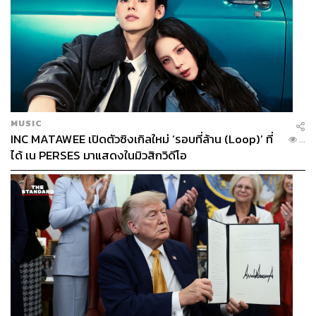
MUSIC
INC MATAWEE เปิดตัวซิงเกิลใหม่ ‘รอบที่ล้าน (Loop)’ ที่
...
ได้ เน PERSES มาแสดงในมิวสิกวิดีโอ