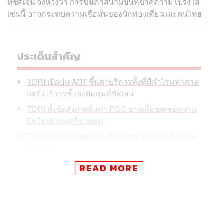
ที่ชัดเจน จึงห่วงว่า การขึ้นค่าสนามบินที่ขาดความโปร่งใส
เช่นนี้ อาจกระทบความเชื่อมั่นของนักท่องเที่ยวและคนไทย
ประเด็นสำคัญ
TDRI เปิดปม AOT ขึ้นค่าบริการทั้งที่มีกำไรมหาศาล
แต่ยังไร้การชี้แจงต้นทุนที่ชัดเจน
TDRI ตั้งข้อสังเกตขึ้นค่า PSC อาจเพื่อชดเชยสนาม
บินในประเทศที่ขาดทุน
TDRI ห่วงกระทบความเชื่อมั่นของนักท่องเที่ยวและ
คนไทย
READ MORE
การเดินทางไปต่างประเทศกำลังจะแพงขึ้น หลังจากที่คณะ
กรรมการการบินพลเรือน (กบร.) ได้มีมติเห็นชอบให้ท่า
อากาศยานภายใต้การดูแลของบริษัท ท่าอากาศยานไทย