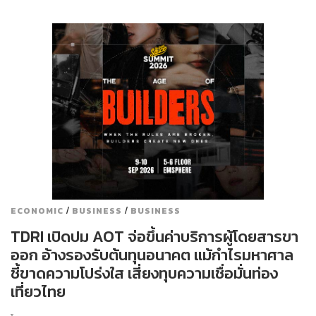
/
/
ECONOMIC
BUSINESS
BUSINESS
TDRI เปิดปม AOT จ่อขึ้นค่าบริการผู้โดยสารขา
ออก อ้างรองรับต้นทุนอนาคต แม้กำไรมหาศาล
ชี้ขาดความโปร่งใส เสี่ยงทุบความเชื่อมั่นท่อง
เที่ยวไทย