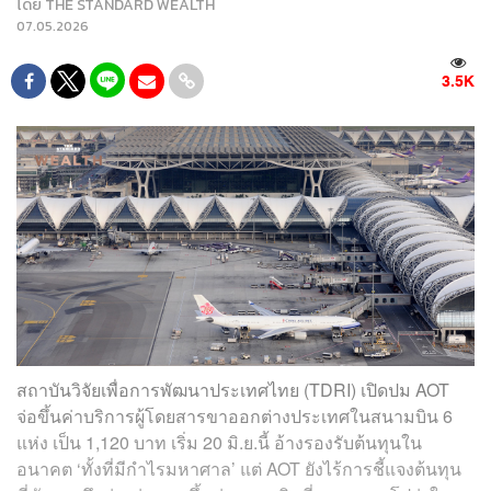
โดย
THE STANDARD WEALTH
07.05.2026
3.5K
สถาบันวิจัยเพื่อการพัฒนาประเทศไทย (TDRI) เปิดปม AOT
จ่อขึ้นค่าบริการผู้โดยสารขาออกต่างประเทศในสนามบิน 6
แห่ง เป็น 1,120 บาท เริ่ม 20 มิ.ย.นี้ อ้างรองรับต้นทุนใน
อนาคต ‘ทั้งที่มีกำไรมหาศาล’ แต่ AOT ยังไร้การชี้แจงต้นทุน