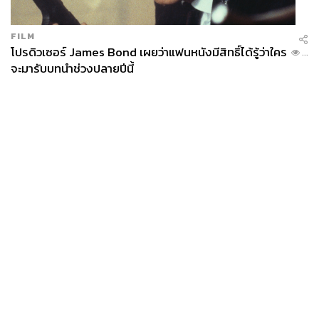
FILM
โปรดิวเซอร์ James Bond เผยว่าแฟนหนังมีสิทธิ์ได้รู้ว่าใคร
...
จะมารับบทนำช่วงปลายปีนี้
News
Wealth
Pop
Podcast
Video
Now
Opinion
Careers
Events
Privacy
About
Contact
Policy
FOR
ADVERTISING
MEMBERSHIP