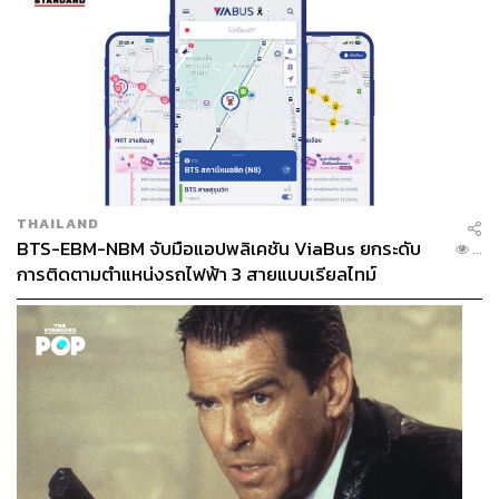
THAILAND
BTS-EBM-NBM จับมือแอปพลิเคชัน ViaBus ยกระดับ
...
การติดตามตำแหน่งรถไฟฟ้า 3 สายแบบเรียลไทม์