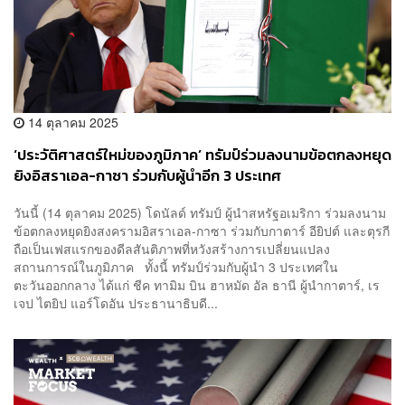
14 ตุลาคม 2025
‘ประวัติศาสตร์ใหม่ของภูมิภาค’ ทรัมป์ร่วมลงนามข้อตกลงหยุด
ยิงอิสราเอล-กาซา ร่วมกับผู้นำอีก 3 ประเทศ
วันนี้ (14 ตุลาคม 2025) โดนัลด์ ทรัมป์ ผู้นำสหรัฐอเมริกา ร่วมลงนาม
ข้อตกลงหยุดยิงสงครามอิสราเอล-กาซา ร่วมกับกาตาร์ อียิปต์ และตุรกี
ถือเป็นเฟสแรกของดีลสันติภาพที่หวังสร้างการเปลี่ยนแปลง
สถานการณ์ในภูมิภาค ทั้งนี้ ทรัมป์ร่วมกับผู้นำ 3 ประเทศใน
ตะวันออกกลาง ได้แก่ ชีค ทามิม บิน ฮาหมัด อัล ธานี ผู้นำกาตาร์, เร
เจป ไตยิป แอร์โดอัน ประธานาธิบดี...