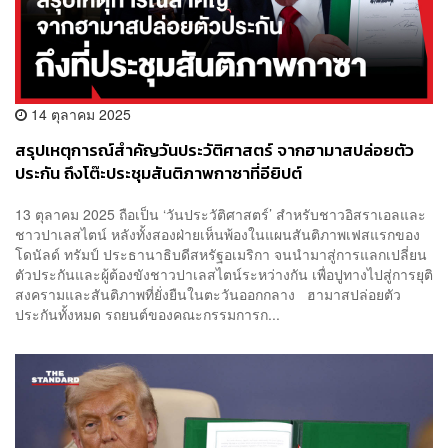
14 ตุลาคม 2025
สรุปเหตุการณ์สำคัญวันประวัติศาสตร์ จากฮามาสปล่อยตัว
ประกัน ถึงโต๊ะประชุมสันติภาพกาซาที่อียิปต์
13 ตุลาคม 2025 ถือเป็น ‘วันประวัติศาสตร์’ สำหรับชาวอิสราเอลและ
ชาวปาเลสไตน์ หลังทั้งสองฝ่ายเห็นพ้องในแผนสันติภาพเฟสแรกของ
โดนัลด์ ทรัมป์ ประธานาธิบดีสหรัฐอเมริกา จนนำมาสู่การแลกเปลี่ยน
ตัวประกันและผู้ต้องขังชาวปาเลสไตน์ระหว่างกัน เพื่อปูทางไปสู่การยุติ
สงครามและสันติภาพที่ยั่งยืนในตะวันออกกลาง ฮามาสปล่อยตัว
ประกันทั้งหมด รถยนต์ของคณะกรรมการก...