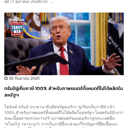
พุธ (1 ตุลาคม) เป็นต้นไป ...
30 กันยายน 2025
ทรัมป์ขู่เก็บภาษี 100% สำหรับภาพยนตร์ทั้งหมดที่ไม่ได้ผลิตใน
สหรัฐฯ
โดนัลด์ ทรัมป์ ประธานาธิบดีสหรัฐอเมริกา ขู่เรียกเก็บภาษีนำเข้า
100% สำหรับภาพยนตร์ทั้งหมดที่ไม่ได้ผลิตในสหรัฐฯ โดยทรัมป์อ้างว่า
ขณะนี้อุตสาหกรรมการสร้างภาพยนตร์ของอเมริกาถูกประเทศอื่น
‘ขโมยไป’ เขาระบุว่า การเก็บภาษีนี้จะช่วยแก้ไขปัญหาที่ยืดเยื้อและ