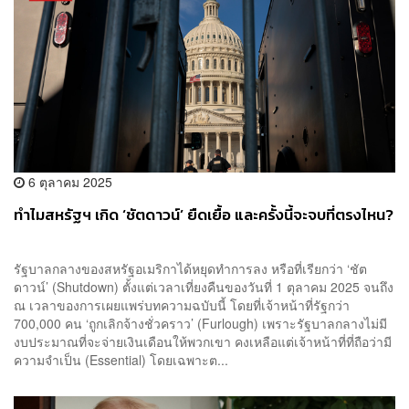
6 ตุลาคม 2025
ทำไมสหรัฐฯ เกิด ‘ชัตดาวน์’ ยืดเยื้อ และครั้งนี้จะจบที่ตรงไหน?
รัฐบาลกลางของสหรัฐอเมริกาได้หยุดทำการลง หรือที่เรียกว่า ‘ชัต
ดาวน์’ (Shutdown) ตั้งแต่เวลาเที่ยงคืนของวันที่ 1 ตุลาคม 2025 จนถึง
ณ เวลาของการเผยแพร่บทความฉบับนี้ โดยที่เจ้าหน้าที่รัฐกว่า
700,000 คน ‘ถูกเลิกจ้างชั่วคราว’ (Furlough) เพราะรัฐบาลกลางไม่มี
งบประมาณที่จะจ่ายเงินเดือนให้พวกเขา คงเหลือแต่เจ้าหน้าที่ที่ถือว่ามี
ความจำเป็น (Essential) โดยเฉพาะต...