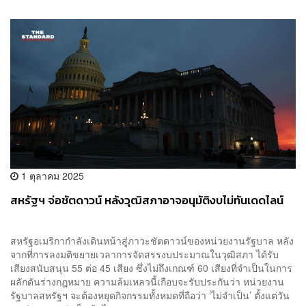
1 ตุลาคม 2025
สหรัฐฯ จ่อชัตดาวน์ หลังวุฒิสภาอาจอนุมัติงบไม่ทันเดดไลน์
สหรัฐอเมริกากำลังเดินหน้าสู่ภาวะชัตดาวน์ของหน่วยงานรัฐบาล หลัง
จากที่การลงมติขยายเวลาการจัดสรรงบประมาณในวุฒิสภา ได้รับ
เสียงสนับสนุน 55 ต่อ 45 เสียง ซึ่งไม่ถึงเกณฑ์ 60 เสียงที่จำเป็นในการ
ผลักดันร่างกฎหมาย ความล้มเหลวนี้เกือบจะรับประกันว่า หน่วยงาน
รัฐบาลสหรัฐฯ จะต้องหยุดกิจกรรมทั้งหมดที่ถือว่า ‘ไม่จำเป็น’ ตั้งแต่วัน