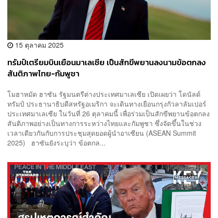
15 ตุลาคม 2025
ทรัมป์เตรียมบินเยือนมาเลเซีย เป็นสักขีพยานลงนามข้อตกลง
สันติภาพไทย-กัมพูชา
โมฮาหมัด ฮาซัน รัฐมนตรีต่างประเทศมาเลเซีย เปิดเผยว่า โดนัลด์
ทรัมป์ ประธานาธิบดีสหรัฐอเมริกา จะเดินทางเยือนกรุงกัวลาลัมเปอร์
ประเทศมาเลเซีย ในวันที่ 26 ตุลาคมนี้ เพื่อร่วมเป็นสักขีพยานข้อตกลง
สันติภาพอย่างเป็นทางการระหว่างไทยและกัมพูชา ซึ่งจัดขึ้นในช่วง
เวลาเดียวกันกับการประชุมสุดยอดผู้นำอาเซียน (ASEAN Summit
2025) ฮาซันยังระบุว่า ข้อตกล...