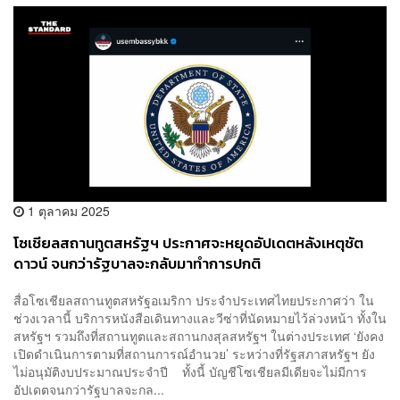
1 ตุลาคม 2025
โซเชียลสถานทูตสหรัฐฯ ประกาศจะหยุดอัปเดตหลังเหตุชัต
ดาวน์ จนกว่ารัฐบาลจะกลับมาทำการปกติ
สื่อโซเชียลสถานทูตสหรัฐอเมริกา ประจำประเทศไทยประกาศว่า ใน
ช่วงเวลานี้ บริการหนังสือเดินทางและวีซ่าที่นัดหมายไว้ล่วงหน้า ทั้งใน
สหรัฐฯ รวมถึงที่สถานทูตและสถานกงสุลสหรัฐฯ ในต่างประเทศ ‘ยังคง
เปิดดำเนินการตามที่สถานการณ์อำนวย’ ระหว่างที่รัฐสภาสหรัฐฯ ยัง
ไม่อนุมัติงบประมาณประจำปี ทั้งนี้ บัญชีโซเชียลมีเดียจะไม่มีการ
อัปเดตจนกว่ารัฐบาลจะกล...