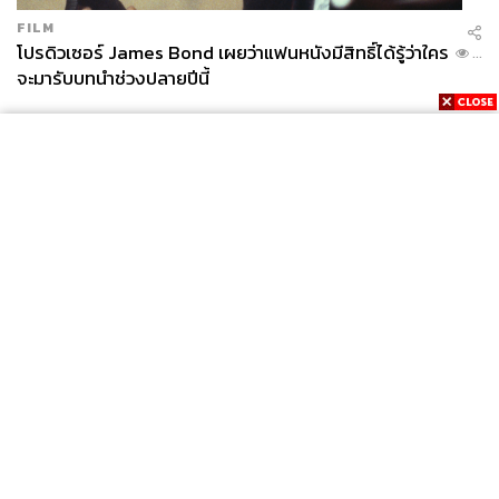
FILM
โปรดิวเซอร์ James Bond เผยว่าแฟนหนังมีสิทธิ์ได้รู้ว่าใคร
...
จะมารับบทนำช่วงปลายปีนี้
News
Wealth
Pop
Podcast
Video
Now
Opinion
Careers
Events
Privacy
About
Contact
Policy
FOR
ADVERTISING
MEMBERSHIP