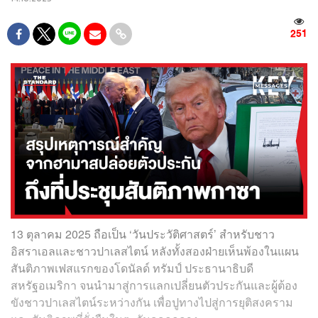
251
13 ตุลาคม 2025 ถือเป็น ‘วันประวัติศาสตร์’ สำหรับชาว
อิสราเอลและชาวปาเลสไตน์ หลังทั้งสองฝ่ายเห็นพ้องในแผน
สันติภาพเฟสแรกของโดนัลด์ ทรัมป์ ประธานาธิบดี
สหรัฐอเมริกา จนนำมาสู่การแลกเปลี่ยนตัวประกันและผู้ต้อง
ขังชาวปาเลสไตน์ระหว่างกัน เพื่อปูทางไปสู่การยุติสงคราม