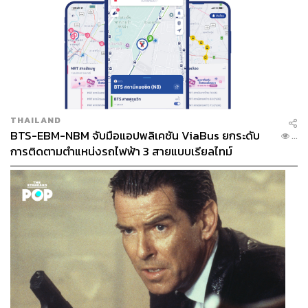
THAILAND
BTS-EBM-NBM จับมือแอปพลิเคชัน ViaBus ยกระดับ
...
การติดตามตำแหน่งรถไฟฟ้า 3 สายแบบเรียลไทม์