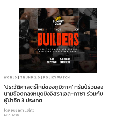
|
WORLD
TRUMP 2.0 | POLICY WATCH
‘ประวัติศาสตร์ใหม่ของภูมิภาค’ ทรัมป์ร่วมลง
นามข้อตกลงหยุดยิงอิสราเอล-กาซา ร่วมกับ
ผู้นำอีก 3 ประเทศ
โดย
อัยย์ลดา แซ่โค้ว
14.10.2025