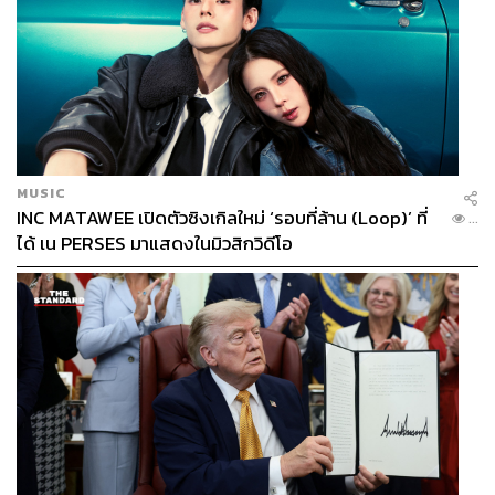
MUSIC
INC MATAWEE เปิดตัวซิงเกิลใหม่ ‘รอบที่ล้าน (Loop)’ ที่
...
ได้ เน PERSES มาแสดงในมิวสิกวิดีโอ