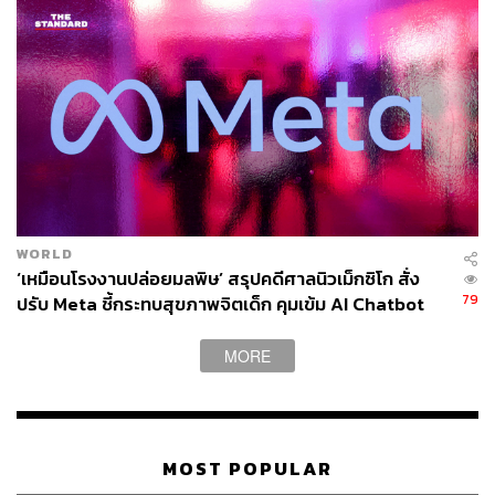
WORLD
‘เหมือนโรงงานปล่อยมลพิษ’ สรุปคดีศาลนิวเม็กซิโก สั่ง
79
ปรับ Meta ชี้กระทบสุขภาพจิตเด็ก คุมเข้ม AI Chatbot
MORE
MOST POPULAR