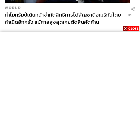
WORLD
ทำไมทรัมป์เดินหน้าจำกัดสิทธิการได้สัญชาติอเมริกันโดย
...
กำเนิดอีกครั้ง แม้ศาลสูงสุดเคยตัดสินคัดค้าน
News
Wealth
Pop
Podcast
Video
Now
Opinion
Careers
Events
Privacy
About
Contact
Policy
FOR
ADVERTISING
MEMBERSHIP