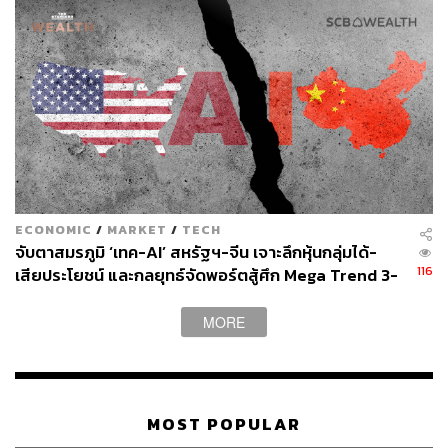
ECONOMIC
/
MARKET
/
TECH
จับตาสมรภูมิ ‘เทค-AI’ สหรัฐฯ-จีน เจาะลึกหุ้นกลุ่มได้-
116
เสียประโยชน์ และกลยุทธ์จัดพอร์ตสู้ศึก Mega Trend 3-
5 ปีข้างหน้า
MORE
MOST POPULAR