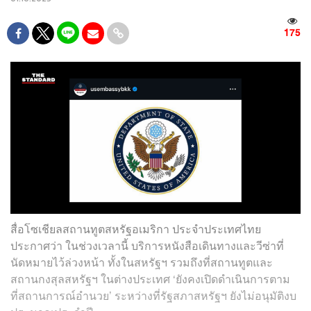
175
สื่อโซเชียลสถานทูตสหรัฐอเมริกา ประจำประเทศไทย
ประกาศว่า ในช่วงเวลานี้ บริการหนังสือเดินทางและวีซ่าที่
นัดหมายไว้ล่วงหน้า ทั้งในสหรัฐฯ รวมถึงที่สถานทูตและ
สถานกงสุลสหรัฐฯ ในต่างประเทศ ‘ยังคงเปิดดำเนินการตาม
ที่สถานการณ์อำนวย’ ระหว่างที่รัฐสภาสหรัฐฯ ยังไม่อนุมัติงบ