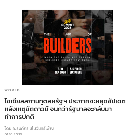
WORLD
โซเชียลสถานทูตสหรัฐฯ ประกาศจะหยุดอัปเดต
หลังเหตุชัตดาวน์ จนกว่ารัฐบาลจะกลับมา
ทำการปกติ
โดย
ณรงค์กร มโนจันทร์เพ็ญ
01.10.2025