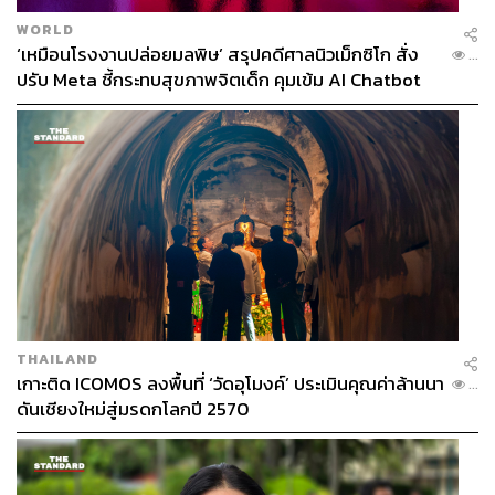
WORLD
‘เหมือนโรงงานปล่อยมลพิษ’ สรุปคดีศาลนิวเม็กซิโก สั่ง
...
ปรับ Meta ชี้กระทบสุขภาพจิตเด็ก คุมเข้ม AI Chatbot
THAILAND
เกาะติด ICOMOS ลงพื้นที่ ‘วัดอุโมงค์’ ประเมินคุณค่าล้านนา
...
ดันเชียงใหม่สู่มรดกโลกปี 2570