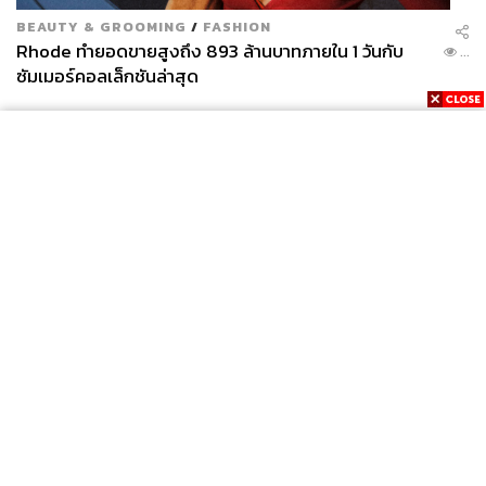
BEAUTY & GROOMING
/
FASHION
Rhode ทำยอดขายสูงถึง 893 ล้านบาทภายใน 1 วันกับ
...
ซัมเมอร์คอลเล็กชันล่าสุด
News
Wealth
Pop
Podcast
Video
Now
Opinion
Careers
Events
Privacy
About
Contact
Policy
FOR
ADVERTISING
MEMBERSHIP