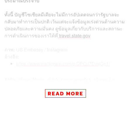
ประมาณประจำปี
ทั้งนี้ บัญชีโซเชียลมีเดียจะไม่มีการอัปเดตจนกว่ารัฐบาลจะ
กลับมาทำการเป็นปกติ เว้นแต่จะแจ้งข้อมูลเร่งด่วนด้านความ
ปลอดภัยและความมั่นคง ดูข้อมูลเกี่ยวกับบริการและสถานะ
การดำเนินการของเราได้ที่
travel.state.gov
ภาพ:
US Embassy / Instagram
อ้างอิง:
https://www.instagram.com/p/DPQJ7DmjCp1/
TAGS:
Social Media
USA
สถานทูตสหรัฐฯ
Trump 2.0
READ MORE