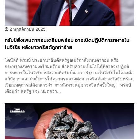
2 พฤศจิกายน 2025
ทรัมป์สั่งเพนตากอนเตรียมพร้อม อาจเปิดปฏิบัติการทหารใน
ไนจีเรีย หลังชาวคริสต์ถูกทำร้าย
โดนัลด์ ทรัมป์ ประธานาธิบดีสหรัฐอเมริกาสั่งเพนตากอน หรือ
กระทรวงสงครามเตรียมพร้อม สำหรับความเป็นไปได้ที่อาจจะปฏิบัติ
การทหารในไนจีเรีย หลังจากที่ทรัมป์มองว่า รัฐบาลไนจีเรียไม่ได้ลงมือ
แก้ปัญหาและยับยั้งการใช้ความรุนแรงต่อชาวคริสต์อย่างจริงจัง พร้อม
เรียกเหตุการณ์ดังกล่าวว่า ‘การสังหารหมู่ชาวคริสต์ครั้งใหญ่’ ทรัมป์
เตือนว่า สหรัฐฯ จะ หยุดควา...