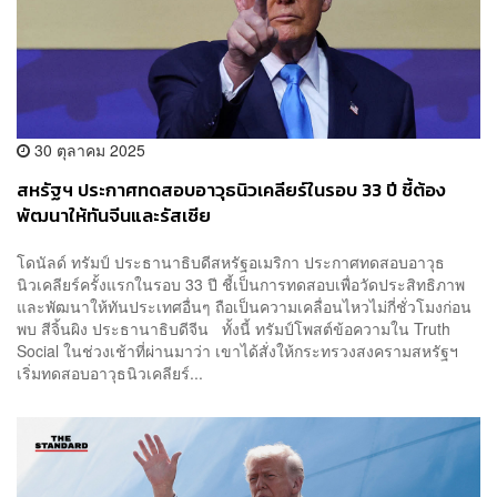
30 ตุลาคม 2025
สหรัฐฯ ประกาศทดสอบอาวุธนิวเคลียร์ในรอบ 33 ปี ชี้ต้อง
พัฒนาให้ทันจีนและรัสเซีย
โดนัลด์ ทรัมป์ ประธานาธิบดีสหรัฐอเมริกา ประกาศทดสอบอาวุธ
นิวเคลียร์ครั้งแรกในรอบ 33 ปี ชี้เป็นการทดสอบเพื่อวัดประสิทธิภาพ
และพัฒนาให้ทันประเทศอื่นๆ ถือเป็นความเคลื่อนไหวไม่กี่ชั่วโมงก่อน
พบ สีจิ้นผิง ประธานาธิบดีจีน ทั้งนี้ ทรัมป์โพสต์ข้อความใน Truth
Social ในช่วงเช้าที่ผ่านมาว่า เขาได้สั่งให้กระทรวงสงครามสหรัฐฯ
เริ่มทดสอบอาวุธนิวเคลียร์...