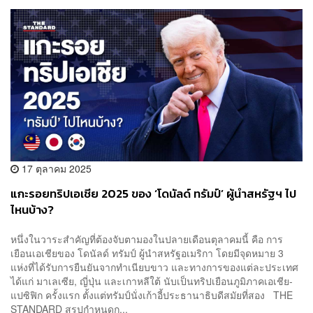
17 ตุลาคม 2025
แกะรอยทริปเอเชีย 2025 ของ ‘โดนัลด์ ทรัมป์’ ผู้นำสหรัฐฯ ไป
ไหนบ้าง?
หนึ่งในวาระสำคัญที่ต้องจับตามองในปลายเดือนตุลาคมนี้ คือ การ
เยือนเอเชียของ โดนัลด์ ทรัมป์ ผู้นำสหรัฐอเมริกา โดยมีจุดหมาย 3
แห่งที่ได้รับการยืนยันจากทำเนียบขาว และทางการของแต่ละประเทศ
ได้แก่ มาเลเซีย, ญี่ปุ่น และเกาหลีใต้ นับเป็นทริปเยือนภูมิภาคเอเชีย-
แปซิฟิก ครั้งแรก ตั้งแต่ทรัมป์นั่งเก้าอี้ประธานาธิบดีสมัยที่สอง THE
STANDARD สรุปกำหนดก...