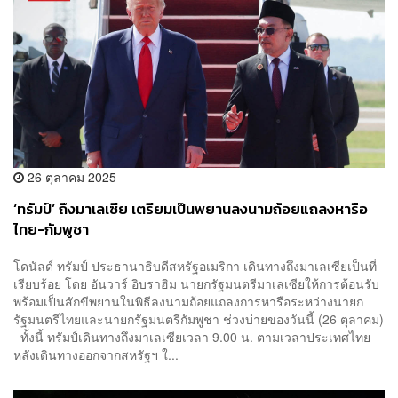
26 ตุลาคม 2025
‘ทรัมป์’ ถึงมาเลเซีย เตรียมเป็นพยานลงนามถ้อยแถลงหารือ
ไทย-กัมพูชา
โดนัลด์ ทรัมป์ ประธานาธิบดีสหรัฐอเมริกา เดินทางถึงมาเลเซียเป็นที่
เรียบร้อย โดย อันวาร์ อิบราฮิม นายกรัฐมนตรีมาเลเซียให้การต้อนรับ
พร้อมเป็นสักขีพยานในพิธีลงนามถ้อยแถลงการหารือระหว่างนายก
รัฐมนตรีไทยและนายกรัฐมนตรีกัมพูชา ช่วงบ่ายของวันนี้ (26 ตุลาคม)
ทั้งนี้ ทรัมป์เดินทางถึงมาเลเซียเวลา 9.00 น. ตามเวลาประเทศไทย
หลังเดินทางออกจากสหรัฐฯ ใ...