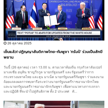
26 ตุลาคม 2025
เซ็นแล้ว! ปฏิญญาสันติภาพไทย-กัมพูชา ‘ทรัมป์’ ร่วมเป็นสักขี
พยาน
วันนี้ (26 ตุลาคม) เวลา 13.00 น. ตามเวลาท้องถิ่น กรุงกัวลาลัมเปอร์
มาเลเซีย อนุทิน ชาญวีรกูล นายกรัฐมนตรี และรัฐมนตรีว่าการ
กระทรวงมหาดไทย และฮุน มาเน็ต นายกรัฐมนตรีกัมพูชา ร่วมลงนาม
ถ้อยแถลงผลการพบหารือระหว่างนายกรัฐมนตรีราชอาณาจักรไทย
และนายกรัฐมนตรีราชอาณาจักรกัมพูชา เพื่อหาแนวทางการเจรจา
และปฏิบัติ ที่จะนำไปสู่สันติภาพ ทั้ง 2 ประเทศ ทั...