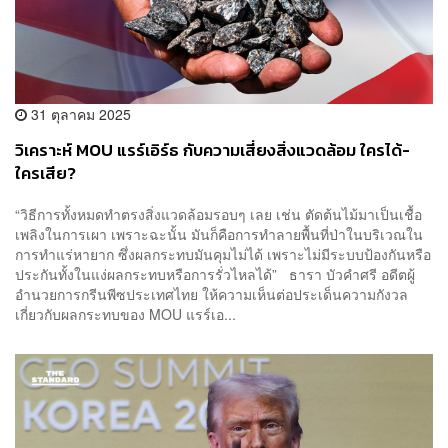
31 ตุลาคม 2025
วิเคราะห์ MOU แรร์เอิร์ธ กับความเสี่ยงสิ่งแวดล้อม ใครได้-
ใครเสีย?
“วิธีการทั้งหมดทำตรงสิ่งแวดล้อมรอบๆ เลย เช่น ตัดต้นไม้มาเป็นเชื้อ
เพลิงในการเผา เพราะฉะนั้น มันก็คือการทำลายพื้นที่ป่าในบริเวณใน
การทำแร่หายาก ซึ่งผลกระทบมันคุมไม่ได้ เพราะไม่มีระบบป้องกันหรือ
ประกันทั้งในแง่ผลกระทบหรือการรั่วไหลได้” ธารา บัวคำศรี อดีตผู้
อำนวยการกรีนพีซประเทศไทย ให้ความเห็นต่อประเด็นความกังวล
เกี่ยวกับผลกระทบของ MOU แรร์เอ...