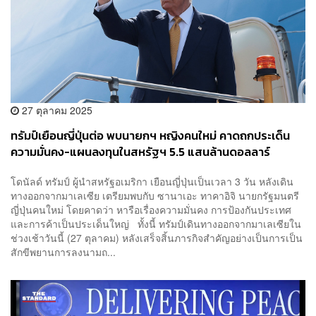
27 ตุลาคม 2025
ทรัมป์เยือนญี่ปุ่นต่อ พบนายกฯ หญิงคนใหม่ คาดถกประเด็น
ความมั่นคง-แผนลงทุนในสหรัฐฯ 5.5 แสนล้านดอลลาร์
โดนัลด์ ทรัมป์ ผู้นำสหรัฐอเมริกา เยือนญี่ปุ่นเป็นเวลา 3 วัน หลังเดิน
ทางออกจากมาเลเซีย เตรียมพบกับ ซานาเอะ ทาคาอิจิ นายกรัฐมนตรี
ญี่ปุ่นคนใหม่ โดยคาดว่า หารือเรื่องความมั่นคง การป้องกันประเทศ
และการค้าเป็นประเด็นใหญ่ ทั้งนี้ ทรัมป์เดินทางออกจากมาเลเซียใน
ช่วงเช้าวันนี้ (27 ตุลาคม) หลังเสร็จสิ้นภารกิจสำคัญอย่างเป็นการเป็น
สักขีพยานการลงนามถ...