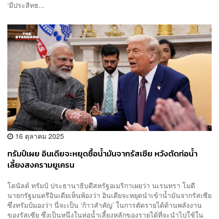
‘มีประสิทธ...
16 ตุลาคม 2025
ทรัมป์เผย อินเดียจะหยุดซื้อน้ำมันจากรัสเซีย หวังตัดท่อน้ำ
เลี้ยงสงครามยูเครน
โดนัลด์ ทรัมป์ ประธานาธิบดีสหรัฐอเมริกาเผยว่า นเรนทรา โมดี
นายกรัฐมนตรีอินเดียเห็นพ้องว่า อินเดียจะหยุดนำเข้าน้ำมันจากรัสเซีย
ซึ่งทรัมป์มองว่า นี่จะเป็น ‘ก้าวสำคัญ’ ในการตัดรายได้ด้านพลังงาน
ของรัสเซีย ซึ่งเป็นหนึ่งในท่อน้ำเลี้ยงหลักของรายได้ที่จะนำไปใช้ใน