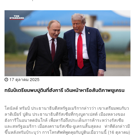
17 ตุลาคม 2025
ทรัมป์เตรียมพบปูตินที่ฮังการี เดินหน้าหารือสันติภาพยูเครน
โดนัลด์ ทรัมป์ ประธานาธิบดีสหรัฐอเมริกากล่าวว่า เขาเตรียมพบกับว
ลาดิเมียร์ ปูติน ประธานาธิบดีรัสเซียที่กรุงบูดาเปสต์ เมืองหลวงของ
ฮังการีในอนาคตอันใกล้ เพื่อหารือถึงประเด็นการค้าระหว่างรัสเซีย
และสหรัฐอเมริกา เมื่อสงครามรัสเซีย-ยูเครนสิ้นสุดลง ท่าทีดังกล่าวมี
ขึ้นหลังทรัมป์ระบุว่า การโทรศัพท์พูดคุยกับปูตินเมื่อวานนี้ (16 ตุลาคม)