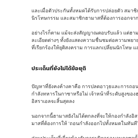
และเมื่อตัวประกันทั้งหมดได้รับการปล่อยตัว สมาชิ
นิรโทษกรรม และสมาชิกฮามาสที่ต้องการออกจากก
อย่างไรก็ตาม แม้จะส่งสัญญาณตอบรับแล้ว แต่ฮามาส
ละเอียดต่างๆ ทั้งยังแสดงความชื่นชมต่อความพ
ที่เรียกร้องให้ยุติสงคราม การแลกเปลี่ยนนักโทษ 
ประเด็นที่ยังไม่ได้ข้อยุติ
ปัญหาที่ยังคงค้างคาคือ การปลดอาวุธและการถอน
กำลังทหารในกาซาหรือไม่ เจ้าหน้าที่ระดับสูงขอ
อิสราเอลจะสิ้นสุดลง
นอกจากนี้ฮามาสยังไม่ได้ตกลงที่จะให้กองกำลังอิสร
มาสที่ต้องการให้ ‘ถอนกำลังออกไปทั้งหมดในทันที
ส่วนประเด็นที่เกี่ยวข้องกับการบริหารฉนวนกาซาน