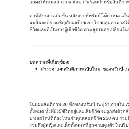
แสดงให้เห็นแล้วว่า พวกเขา ‘พร้อมสำหรับสันติภาพที่
ท่าทีดังกล่าวเกิดขึ้น หลังจากที่ทรัมป์ ได้กำหนด
ฉะนั้นจะต้องเผชิญกับผลร้ายแรง โดยกลุ่มฮามาสได้
ชีวิตและที่เป็นร่างผู้เสียชีวิต ตามสูตรแลกเปลี่ยน
บทความที่เกี่ยวข้อง:
สำรวจ ‘แผนสันติภาพฉบับใหม่’ ของทรัมป์-เน
ในแผนสันติภาพ 20 ข้อของทรัมป์ ระบุว่า ภายใน 72
ทั้งหมด ทั้งที่ยังมีชีวิตอยู่และเสียชีวิต จะถูกส่ง
ปาเลสไตน์ที่ต้องโทษจำคุกตลอดชีวิต 250 คน รวมถึ
รวมถึงผู้หญิงและเด็กทั้งหมดที่ถูกควบคุมตัวในบริ