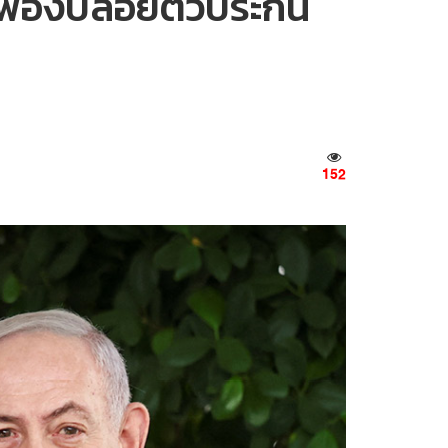
พ้องปล่อยตัวประกัน
152