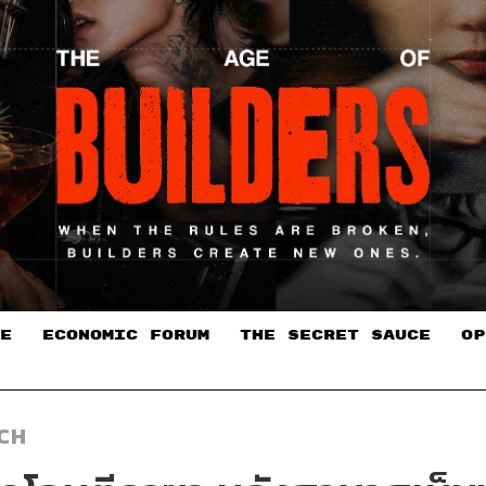
E
ECONOMIC FORUM
THE SECRET SAUCE​
OP
TCH