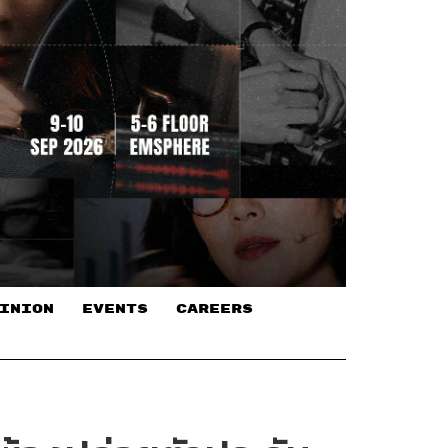
INION
EVENTS
CAREERS