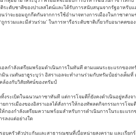
มติระดับชาติของปาเลสไตน์และได้รับการสนับสนุนจากรัฐอาหรับแ
เจนว่าจะยอมถูกกีดกันจากการใช้อำนาจทางการเมืองในกาซาตามข
 ‘ถูกรวมและมีส่วนร่วม’ ในการหารือระดับชาติเกี่ยวกับอนาคตขอ
าเอลกำลังเตรียมพร้อมดำเนินการในทันที ตามแผนระยะแรกของทรั
 เนทันยาฮูระบุว่า อิสราเอลจะทำงานร่วมกับทรัมป์อย่างเต็มที่ เพ
้องกับวิสัยทัศน์ของทรัมป์
ุดทิ้งระเบิดในฉนวนกาซาทันที แต่การโจมตีก็ยังคงดำเนินอยู่หลังจ
ฝ่ายการเมืองของอิสราเอลได้สั่งการให้กองทัพลดกิจกรรมการโจมต
ารให้กองกำลังเตรียมความพร้อมสำหรับการดำเนินการในระยะแรก
ารลงแต่อย่างใด
ากครอบครัวตัวประกันและสาธารณชนที่เบื่อหน่ายสงคราม และเรียกร