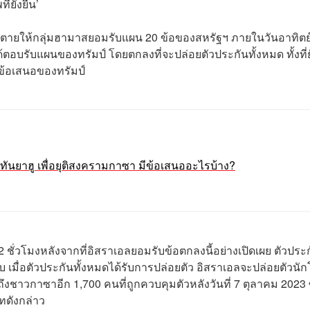
ยั่งยืน’
เส้นตายให้กลุ่มฮามาสยอมรับแผน 20 ข้อของสหรัฐฯ ภายในวันอาทิตย์น
ตอบรับแผนของทรัมป์ โดยตกลงที่จะปล่อยตัวประกันทั้งหมด ทั้งที่ย
ในข้อเสนอของทรัมป์
ทันยาฮู เพื่อยุติสงครามกาซา มีข้อเสนออะไรบ้าง?
 ชั่วโมงหลังจากที่อิสราเอลยอมรับข้อตกลงนี้อย่างเปิดเผย ตัวประ
ตัวกลับ เมื่อตัวประกันทั้งหมดได้รับการปล่อยตัว อิสราเอลจะปล่อยตัวนั
งชาวกาซาอีก 1,700 คนที่ถูกควบคุมตัวหลังวันที่ 7 ตุลาคม 2023 ซ
บทดังกล่าว