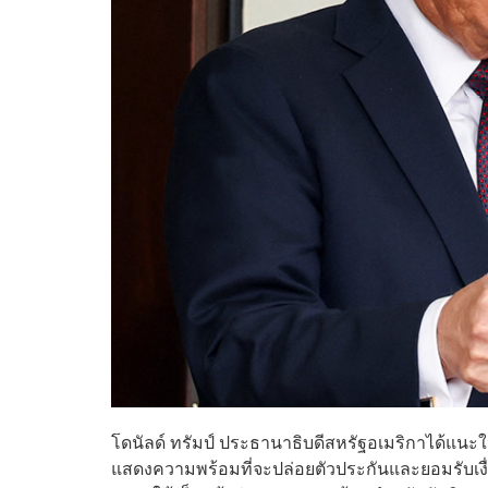
โดนัลด์ ทรัมป์ ประธานาธิบดีสหรัฐอเมริกาได้แนะ
แสดงความพร้อมที่จะปล่อยตัวประกันและยอมรับเง