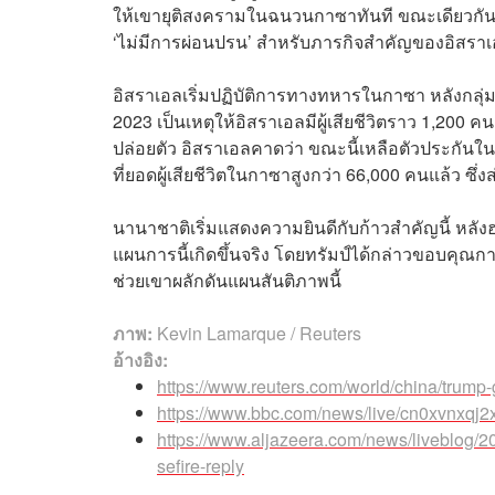
ให้เขายุติสงครามในฉนวนกาซาทันที ขณะเดียวกันก
‘ไม่มีการผ่อนปรน’ สำหรับภารกิจสำคัญของอิสรา
อิสราเอลเริ่มปฏิบัติการทางทหารในกาซา หลังกลุ่
2023 เป็นเหตุให้อิสราเอลมีผู้เสียชีวิตราว 1,200
ปล่อยตัว อิสราเอลคาดว่า ขณะนี้เหลือตัวประกันในก
ที่ยอดผู้เสียชีวิตในกาซาสูงกว่า 66,000 คนแล้ว ซึ่
นานาชาติเริ่มแสดงความยินดีกับก้าวสำคัญนี้ หลัง
แผนการนี้เกิดขึ้นจริง โดยทรัมป์ได้กล่าวขอบคุณกา
ช่วยเขาผลักดันแผนสันติภาพนี้
ภาพ:
Kevin Lamarque / Reuters
อ้างอิง:
https://www.reuters.com/world/china/trump
https://www.bbc.com/news/live/cn0xvnxqj2x
https://www.aljazeera.com/news/liveblog/20
sefire-reply