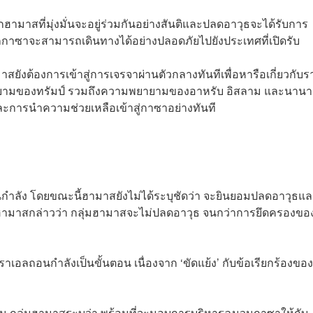
กฮามาสที่มุ่งมั่นจะอยู่ร่วมกันอย่างสันติและปลดอาวุธจะได้รับการ
าซาจะสามารถเดินทางได้อย่างปลอดภัยไปยังประเทศที่เปิดรับ
ยังต้องการเข้าสู่การเจรจาผ่านตัวกลางทันทีเพื่อหารือเกี่ยวกับร
ยายามของทรัมป์ รวมถึงความพยายามของอาหรับ อิสลาม และนานา
และการนำความช่วยเหลือเข้าสู่กาซาอย่างทันที
กำลัง โดยขณะนี้ฮามาสยังไม่ได้ระบุชัดว่า จะยินยอมปลดอาวุธแ
งฮามาสกล่าวว่า กลุ่มฮามาสจะไม่ปลดอาวุธ จนกว่าการยึดครองขอ
าเอลถอนกำลังเป็นขั้นตอน เนื่องจาก ‘ขัดแย้ง’ กับข้อเรียกร้องขอ
’
ั้น กลุ่มฮามาสระบุว่า พร้อมที่จะมอบการบริหารฉนวนกาซาให้กับ