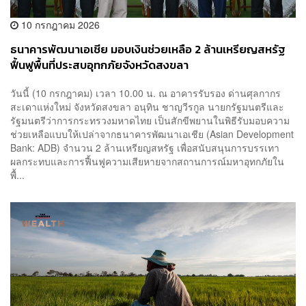
10 กรกฎาคม 2026
ธนาคารพัฒนาเอเชีย มอบเงินช่วยเหลือ 2 ล้านเหรียญสหรัฐ
ฟื้นฟูพื้นที่ประสบอุทกภัยจังหวัดสงขลา
วันนี้ (10 กรกฎาคม) เวลา 10.00 น. ณ อาคารรับรอง ด่านศุลกากร
สะเดาแห่งใหม่ จังหวัดสงขลา อนุทิน ชาญวีรกูล นายกรัฐมนตรีและ
รัฐมนตรีว่าการกระทรวงมหาดไทย เป็นสักขีพยานในพิธีรับมอบความ
ช่วยเหลือแบบให้เปล่าจากธนาคารพัฒนาเอเชีย (Asian Development
Bank: ADB) จำนวน 2 ล้านเหรียญสหรัฐ เพื่อสนับสนุนการบรรเทา
ผลกระทบและการฟื้นฟูความเสียหายจากสถานการณ์มหาอุทกภัยใน
พื้...