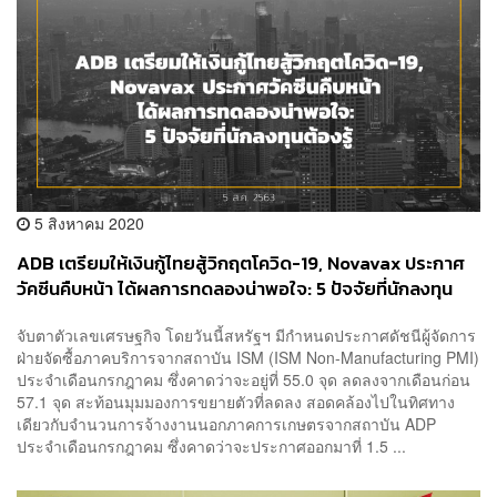
5 สิงหาคม 2020
ADB เตรียมให้เงินกู้ไทยสู้วิกฤตโควิด-19, Novavax ประกาศ
วัคซีนคืบหน้า ได้ผลการทดลองน่าพอใจ: 5 ปัจจัยที่นักลงทุน
ต้องรู้ (5 ส.ค. 2563)
จับตาตัวเลขเศรษฐกิจ โดยวันนี้สหรัฐฯ มีกำหนดประกาศดัชนีผู้จัดการ
ฝ่ายจัดซื้อภาคบริการจากสถาบัน ISM (ISM Non-Manufacturing PMI)
ประจำเดือนกรกฎาคม ซึ่งคาดว่าจะอยู่ที่ 55.0 จุด ลดลงจากเดือนก่อน
57.1 จุด สะท้อนมุมมองการขยายตัวที่ลดลง สอดคล้องไปในทิศทาง
เดียวกับจำนวนการจ้างงานนอกภาคการเกษตรจากสถาบัน ADP
ประจำเดือนกรกฎาคม ซึ่งคาดว่าจะประกาศออกมาที่ 1.5 ...