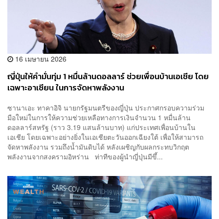
16 เมษายน 2026
ญี่ปุ่นให้คำมั่นทุ่ม 1 หมื่นล้านดอลลาร์ ช่วยเพื่อนบ้านเอเชีย โดย
เฉพาะอาเซียน ในการจัดหาพลังงาน
ซานาเอะ ทาคาอิจิ นายกรัฐมนตรีของญี่ปุ่น ประกาศกรอบความร่วม
มือใหม่ในการให้ความช่วยเหลือทางการเงินจำนวน 1 หมื่นล้าน
ดอลลาร์สหรัฐ (ราว 3.19 แสนล้านบาท) แก่ประเทศเพื่อนบ้านใน
เอเชีย โดยเฉพาะอย่างยิ่งในเอเชียตะวันออกเฉียงใต้ เพื่อให้สามารถ
จัดหาพลังงาน รวมถึงน้ำมันดิบได้ หลังเผชิญกับผลกระทบวิกฤต
พลังงานจากสงครามอิหร่าน ท่าทีของผู้นำญี่ปุ่นมีขึ้...