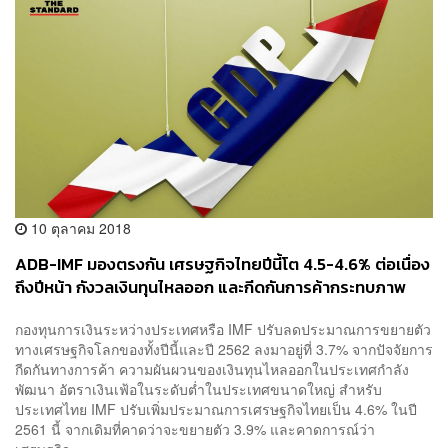
10 ตุลาคม 2018
ADB-IMF มองตรงกัน เศรษฐกิจไทยปีนี้โต 4.5-4.6% ต่อเนื่อง
ถึงปีหน้า กังวลเงินทุนไหลออก และกีดกันการค้ากระทบภาพ
รวม
กองทุนการเงินระหว่างประเทศหรือ IMF ปรับลดประมาณการขยายตัว
ทางเศรษฐกิจโลกของทั้งปีนี้และปี 2562 ลงมาอยู่ที่ 3.7% จากปัจจัยการ
กีดกันทางการค้า ความผันผวนของเงินทุนไหลออกในประเทศกำลัง
พัฒนา อัตราเงินเฟ้อในระดับต่ำในประเทศขนาดใหญ่ สำหรับ
ประเทศไทย IMF ปรับเพิ่มประมาณการเศรษฐกิจไทยเป็น 4.6% ในปี
2561 นี้ จากเดิมที่คาดว่าจะขยายตัว 3.9% และคาดการณ์ว่า