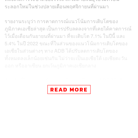
ระลอกใหม่ในช่วงปลายเดือนพฤศจิกายนที่ผ่านมา
รายงานระบุว่า การคาดการณ์แนวโน้มการเติบโตของ
ภูมิภาคเอเชียล่าสุด เป็นการปรับลดลงจากที่เคยได้คาดการณ์
ไว้เมื่อเดือนกันยายนที่ผ่านมา ที่จะเติบโต 7.1% ในปีนี้ และ
5.4% ในปี 2022 ขณะที่ในส่วนของแนวโน้มการเติบโตของ
เอเชียในส่วนต่างๆ ทาง ADB ได้ปรับลดการเติบโตของ
ทั้งหมดลงเล็กน้อยเช่นกัน ไม่ว่าจะเป็นเอเชียใต้ เอเชียตะวัน
ออก หรืออาเซียน ยกเว้นภูมิภาคเอเชียกลาง
สำหรับพี่ใหญ่ของภูมิภาคเอเชียอย่างจีน ทาง ADB ได้ปรับลด
คาดการณ์การเติบโตของจีนเหลือ 8% ในปีนี้ และ 5.3% ในปี
READ MORE
หน้า ลดลงจากประมาณการในเดือนกันยายนที่ 0.1% และ
0.2% ตามลำดับ
ขณะที่การเติบโตของภูมิภาคเอเชียตะวันออกเฉียงใต้ลดลง
เหลือ 3.1% ในปีนี้ แต่จะปรับตัวขึ้นเล็กน้อยมาอยู่ที่ 5.1% ในปี
หน้า