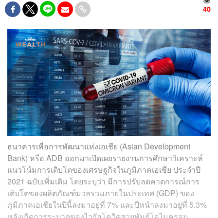
40
ธนาคารเพื่อการพัฒนาแห่งเอเชีย (Asian Development
Bank) หรือ ADB ออกมาเปิดเผยรายงานการศึกษาวิเคราะห์
แนวโน้มการเติบโตของเศรษฐกิจในภูมิภาคเอเชีย ประจำปี
2021 ฉบับเพิ่มเติม โดยระบุว่า มีการปรับลดคาดการณ์การ
เติบโตของผลิตภัณฑ์มวลรวมภายในประเทศ (GDP) ของ
ภูมิภาคเอเชียในปีนี้ลงมาอยู่ที่ 7% และปีหน้าลงมาอยู่ที่ 5.3%
หลังเกิดการระบาดของไวรัสโควิดสายพันธุ์โอไมครอน