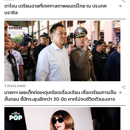
ตาโขน เตรียมฉายที่เทศกาลภาพยนตร์ไทย ณ ประเทศ
...
บราซิล
THAILAND
นายกฯ เผยเด็กก่อเหตุเครียดเรื่องเรียน เชื่อเตรียมการเป็น
...
ขั้นตอน ชี้มีกระสุนอีกกว่า 30 นัด หากไม่จบชีวิตตัวเองอาจ
สูญเสียเพิ่ม