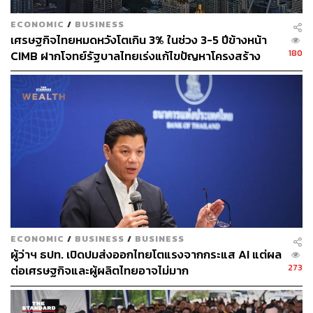
ECONOMIC
/
BUSINESS
เศรษฐกิจไทยหมดหวังโตเกิน 3% ในช่วง 3-5 ปีข้างหน้า
180
CIMB ฝากโจทย์รัฐบาลไทยเร่งแก้ไขปัญหาโครงสร้าง
ECONOMIC
/
BUSINESS
/
BUSINESS
ผู้ว่าฯ ธปท. เปิดปมส่งออกไทยโตแรงจากกระแส AI แต่ผล
273
ต่อเศรษฐกิจและผู้ผลิตไทยอาจไม่มาก