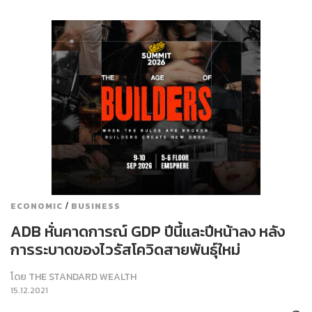
/
ECONOMIC
BUSINESS
ADB หั่นคาดการณ์ GDP ปีนี้และปีหน้าลง หลัง
การระบาดของไวรัสโควิดสายพันธุ์ใหม่
โดย
THE STANDARD WEALTH
15.12.2021