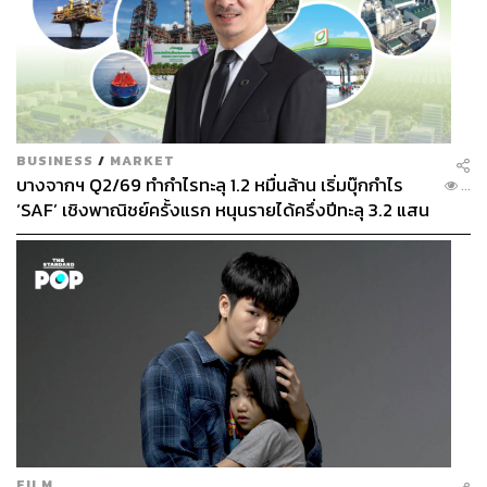
BUSINESS
/
MARKET
บางจากฯ Q2/69 ทำกำไรทะลุ 1.2 หมื่นล้าน เริ่มบุ๊กกำไร
...
‘SAF’ เชิงพาณิชย์ครั้งแรก หนุนรายได้ครึ่งปีทะลุ 3.2 แสน
ล้าน
FILM