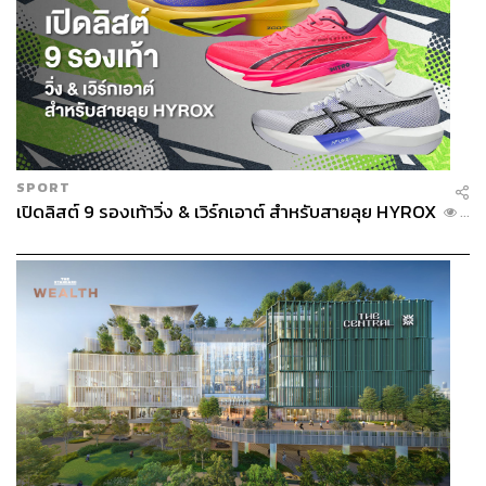
SPORT
เปิดลิสต์ 9 รองเท้าวิ่ง & เวิร์กเอาต์ สำหรับสายลุย HYROX
...