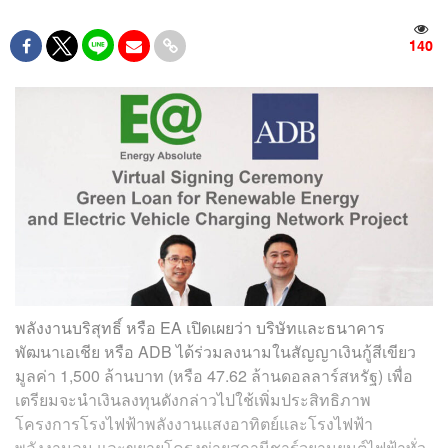
140
พลังงานบริสุทธิ์ หรือ EA เปิดเผยว่า บริษัทและธนาคาร
พัฒนาเอเชีย หรือ ADB ได้ร่วมลงนามในสัญญาเงินกู้สีเขียว
มูลค่า 1,500 ล้านบาท (หรือ 47.62 ล้านดอลลาร์สหรัฐ) เพื่อ
เตรียมจะนำเงินลงทุนดังกล่าวไปใช้เพิ่มประสิทธิภาพ
โครงการโรงไฟฟ้าพลังงานแสงอาทิตย์และโรงไฟฟ้า
พลังงานลม และขยายโครงข่ายสถานีชาร์จยานยนต์ไฟฟ้าทั่ว