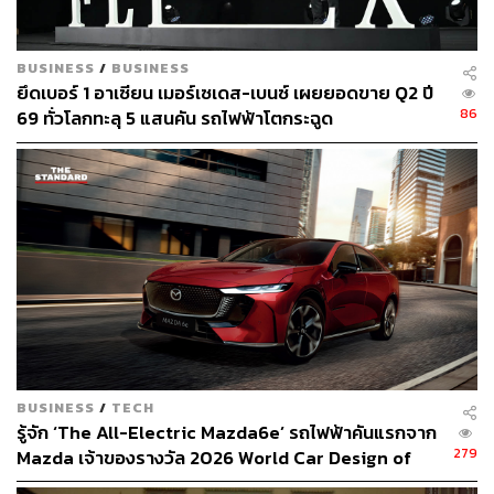
BUSINESS
/
BUSINESS
ยึดเบอร์ 1 อาเซียน เมอร์เซเดส-เบนซ์ เผยยอดขาย Q2 ปี
86
69 ทั่วโลกทะลุ 5 แสนคัน รถไฟฟ้าโตกระฉูด
BUSINESS
/
TECH
รู้จัก ‘The All-Electric Mazda6e’ รถไฟฟ้าคันแรกจาก
279
Mazda เจ้าของรางวัล 2026 World Car Design of
the Year [ADVERTORIAL]