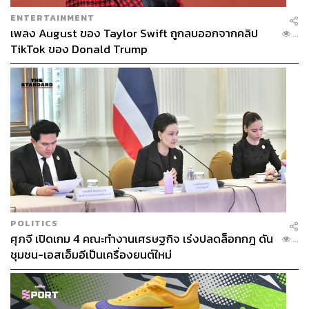
ENTERTAINMENT
เพลง August ของ Taylor Swift ถูกลบออกจากคลิป
...
TikTok ของ Donald Trump
POLITICS
ศุภจี เปิดเกม 4 คณะทำงานเศรษฐกิจ เร่งปลดล็อกกฎ ดัน
...
ชุมชน-เอสเอ็มอีเป็นเครื่องยนต์ใหม่