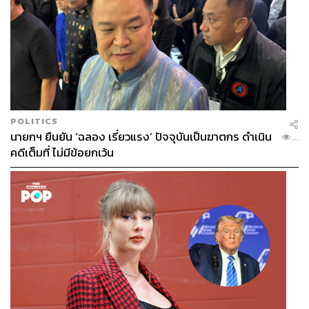
POLITICS
นายกฯ ยืนยัน ‘ฉลอง เรี่ยวแรง’ ปัจจุบันเป็นฆาตกร ดำเนิน
...
คดีเต็มที่ ไม่มีข้อยกเว้น