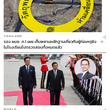
THAILAND
รอง ผบช. ภ.1 เผย เก็บพยานหลักฐานเกี่ยวกับผู้ก่อเหตุยิง
...
ในโรงเรียนไปตรวจสอบทั้งหมดแล้ว
WORLD