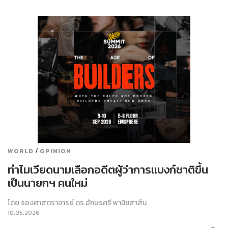
/
WORLD
OPINION
ทำไมเวียดนามเลือกอดีตผู้ว่าการแบงก์ชาติขึ้น
เป็นนายกฯ คนใหม่
โดย
รองศาสตราจารย์ ดร.อักษรศรี พานิชสาส์น
10.05.2026