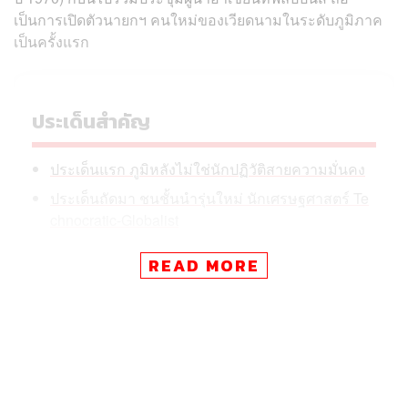
เป็นการเปิดตัวนายกฯ คนใหม่ของเวียดนามในระดับภูมิภาค
เป็นครั้งแรก
ประเด็นสำคัญ
ประเด็นแรก ภูมิหลังไม่ใช่นักปฏิวัติสายความมั่นคง
ประเด็นถัดมา ชนชั้นนำรุ่นใหม่ นักเศรษฐศาสตร์ Te
chnocratic-Globalist
ประเด็นสุดท้าย ทิศทางเวียดนามภายใต้รัฐบาลเล มิ
READ MORE
ญ ฮึงจะเป็นอย่างไร
บทความนี้จะมาวิเคราะห์ว่า ทำไมเวียดนามแต่งตั้งนายกฯ
คนใหม่สายเทคโนแครต (ไม่ใช่สายความมั่นคงแบบเดิม)
และภายใต้การบริหารประเทศของชนชั้นนำเวียดนามรุ่นใหม่
จะสะท้อนทิศทางของเวียดนามในอนาคตอย่างไร