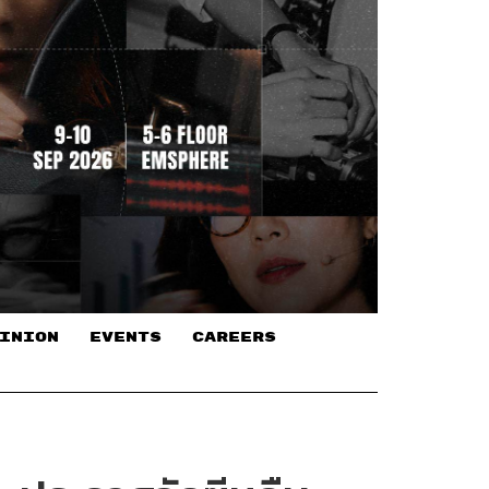
INION
EVENTS
CAREERS