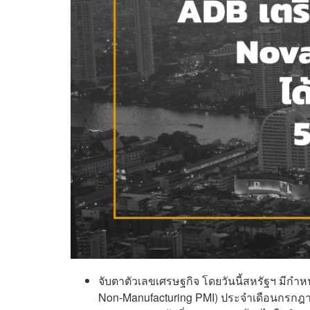
จับตาตัวเลขเศรษฐกิจ โดยวันนี้สหรัฐฯ มีกำ
Non-Manufacturing PMI) ประจำเดือนกรกฎาคม 