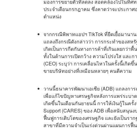
มองการขยายตัวที่ลดลง สอดคล้องไปในทิ
ประจำเดือนกรกฎาคม ซึ่งคาดว่าจะประกาศออก
ตำแหน่ง
จากกรณีพิพาทแอปฯ TikTok ที่ยืดเยื้อมานา
แถลงถึงกรณีดังกล่าวว่า การกระทำของสหรัฐฯ ถ
เกิดเป็นการกีดกันทางการค้าที่เกินเลยกว
ทั้งในด้านการเปิดกว้าง ความโปร่งใส และการไม
(CEO) ระบุว่า การเคลื่อนไหวในครั้งนี้เกิด
ขายบริษัทอย่างที่เหมือนหลายๆ คนตีความ
วานนี้ธนาคารพัฒนาเอเชีย (ADB) แถลงการณ์ว
เพื่อแก้ไขปัญหาเศรษฐกิจหลังการแพร่ระบาด
เกิดขึ้นในเดือนกันยายนนี้ การให้เงินกู้ในค
Support (CARES) ของ ADB เพื่อสนับสนุนงบ
ฟื้นฟูการเติบโตของเศรษฐกิจ และยังเป็น
สาขาที่มีความจำเป็นเร่งด่วนผ่านแผนการฟื้น