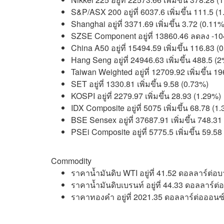
S&P/ASX 200 อยู่ที่ 6037.6 เพิ่มขึ้น 111.5 (
Shanghai อยู่ที่ 3371.69 เพิ่มขึ้น 3.72 (0.11%
SZSE Component อยู่ที่ 13860.46 ลดลง -10
China A50 อยู่ที่ 15494.59 เพิ่มขึ้น 116.83 (
Hang Seng อยู่ที่ 24946.63 เพิ่มขึ้น 488.5 (
Taiwan Weighted อยู่ที่ 12709.92 เพิ่มขึ้น 1
SET อยู่ที่ 1330.81 เพิ่มขึ้น 9.58 (0.73%)
KOSPI อยู่ที่ 2279.97 เพิ่มขึ้น 28.93 (1.29%)
IDX Composite อยู่ที่ 5075 เพิ่มขึ้น 68.78 (1
BSE Sensex อยู่ที่ 37687.91 เพิ่มขึ้น 748.31
PSEi Composite อยู่ที่ 5775.5 เพิ่มขึ้น 59.5
Commodity
ราคาน้ำมันดิบ WTI อยู่ที่ 41.52 ดอลลาร์ต่อบา
ราคาน้ำมันดิบเบรนท์ อยู่ที่ 44.33 ดอลลาร์ต่อ
ราคาทองคำ อยู่ที่ 2021.35 ดอลลาร์ต่อออนซ์ 