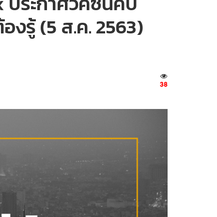
x ประกาศวัคซีนคืบ
องรู้ (5 ส.ค. 2563)
38