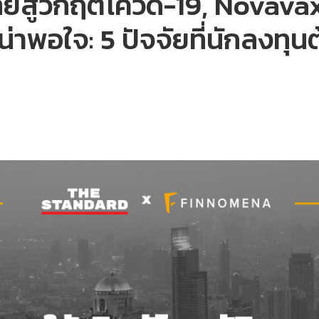
ไทยสู้วิกฤตโควิด-19, Novava
พอใจ: 5 ปัจจัยที่นักลงทุนต้