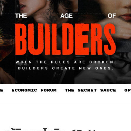
E
ECONOMIC FORUM
THE SECRET SAUCE​
OP