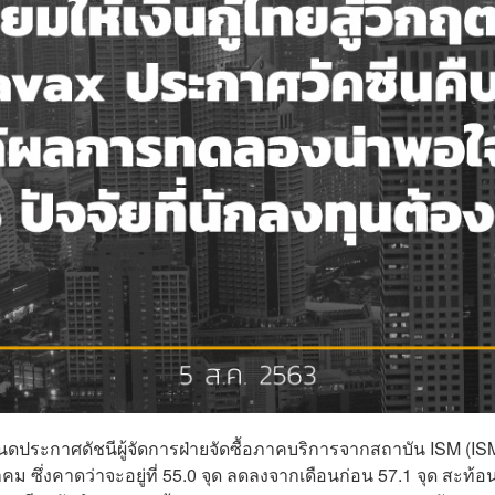
หนดประกาศดัชนีผู้จัดการฝ่ายจัดซื้อภาคบริการจากสถาบัน ISM (IS
ซึ่งคาดว่าจะอยู่ที่ 55.0 จุด ลดลงจากเดือนก่อน 57.1 จุด สะท้อ