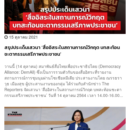
15 ตุลาคม 2021
สรุปประเด็นเสวนา ‘สื่ออิสระในสถานการณ์วิกฤต บทสะท้อน
ชะตากรรมเสรีภาพประชาชน’
วานนี้ (14 ตุลาคม) สมาพันธ์สื่อไทยเพื่อประชาธิปไตย (Democracy
Alliance: DemAll) ซึ่งเป็นการรวมตัวกันของสื่ออิสระที่รายงาน
สถานการณ์การชุมนุมผ่านโซเชียลมีเดีย ประสานงานโดย ณรรธรา
วุธ เมืองสุข ผู้ประสานงานของกลุ่ม ได้ร่วมกับสำนักข่าว The
Reporters จัดเสวนา ‘สื่ออิสระในสถานการณ์วิกฤต บทสะท้อนชะตา
กรรมเสรีภาพประชาชน’ วันที่ 14 ตุลาคม 2564 เวลา 14.00-16.00...