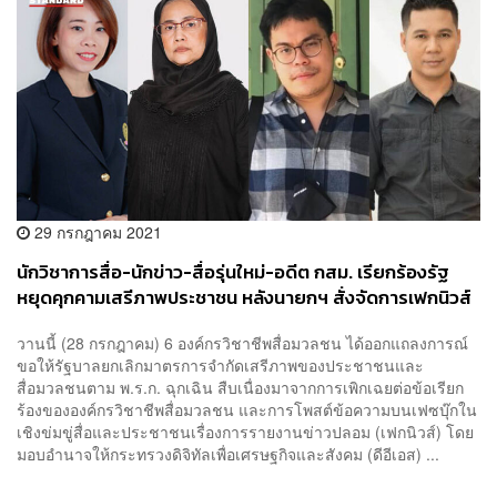
29 กรกฎาคม 2021
นักวิชาการสื่อ-นักข่าว-สื่อรุ่นใหม่-อดีต กสม. เรียกร้องรัฐ
หยุดคุกคามเสรีภาพประชาชน หลังนายกฯ สั่งจัดการเฟกนิวส์
สร้างหวาดกลัว
วานนี้ (28 กรกฎาคม) 6 องค์กรวิชาชีพสื่อมวลชน ได้ออกแถลงการณ์
ขอให้รัฐบาลยกเลิกมาตรการจำกัดเสรีภาพของประชาชนและ
สื่อมวลชนตาม พ.ร.ก. ฉุกเฉิน สืบเนื่องมาจากการเพิกเฉยต่อข้อเรียก
ร้องขององค์กรวิชาชีพสื่อมวลชน และการโพสต์ข้อความบนเฟซบุ๊กใน
เชิงข่มขู่สื่อและประชาชนเรื่องการรายงานข่าวปลอม (เฟกนิวส์) โดย
มอบอำนาจให้กระทรวงดิจิทัลเพื่อเศรษฐกิจและสังคม (ดีอีเอส) ...