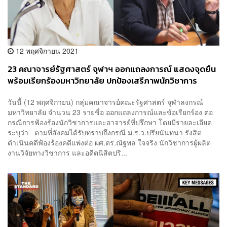
12 พฤศจิกายน 2021
23 คณาจารย์รัฐศาสตร์ จุฬาฯ ออกแถลงการณ์ แสดงจุดยืน
พร้อมเรียกร้องมหาวิทยาลัย ปกป้องเสรีภาพนักวิชาการ
วันนี้ (12 พฤศจิกายน) กลุ่มคณาจารย์คณะรัฐศาสตร์ จุฬาลงกรณ์
มหาวิทยาลัย จำนวน 23 รายชื่อ ออกแถลงการณ์และข้อเรียกร้อง ต่อ
กรณีการฟ้องร้องนักวิชาการและอาจารย์ที่ปรึกษา โดยมีรายละเอียด
ระบุว่า ตามที่สังคมได้รับทราบถึงกรณี ม.ร.ว.ปรียนันทนา รังสิต
ดำเนินคดีฟ้องร้องคดีแพ่งต่อ ผศ.ดร.ณัฐพล ใจจริง นักวิชาการผู้ผลิต
งานวิจัยทางวิชาการ และอดีตนิสิตปริ...