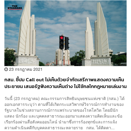
23 กรกฎาคม 2021
กสม. ชี้ปม Call out ไม่เห็นด้วยจำกัดเสรีภาพแสดงความเห็น
ประชาชน เสนอรัฐฟังความเห็นต่าง ไม่ใช้กลไกกฎหมายเล่นงาน
วันนี้ (23 กรกฎาคม) คณะกรรมการสิทธิมนุษยชนแห่งชาติ (กสม.) ได้
ออกเอกสารระบุว่า ตามที่ได้เกิดกระแสวิพากษ์วิจารณ์การทำงานของ
รัฐบาลในช่วงสถานการณ์การแพร่ระบาดของโรคโควิด โดยมีนัก
แสดง นักร้อง และบุคคลสาธารณะออกมาแสดงความคิดเห็นและข้อ
เรียกร้องผ่านสื่อสังคมออนไลน์ นำมาซึ่งการร้องทุกข์และการแจ้ง
ความดำเนินคดีกับบุคคลสาธารณะหลายราย กสม. ได้ติดตา...