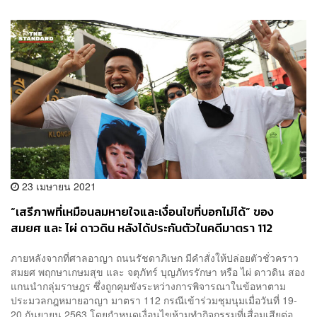
23 เมษายน 2021
“เสรีภาพที่เหมือนลมหายใจและเงื่อนไขที่บอกไม่ได้” ของ
สมยศ และ ไผ่ ดาวดิน หลังได้ประกันตัวในคดีมาตรา 112
ภายหลังจากที่ศาลอาญา ถนนรัชดาภิเษก มีคำสั่งให้ปล่อยตัวชั่วคราว
สมยศ พฤกษาเกษมสุข และ จตุภัทร์ บุญภัทรรักษา หรือ ไผ่ ดาวดิน สอง
แกนนำกลุ่มราษฎร ซึ่งถูกคุมขังระหว่างการพิจารณาในข้อหาตาม
ประมวลกฎหมายอาญา มาตรา 112 กรณีเข้าร่วมชุมนุมเมื่อวันที่ 19-
20 กันยายน 2563 โดยกำหนดเงื่อนไขห้ามทำกิจกรรมที่เสื่อมเสียต่อ