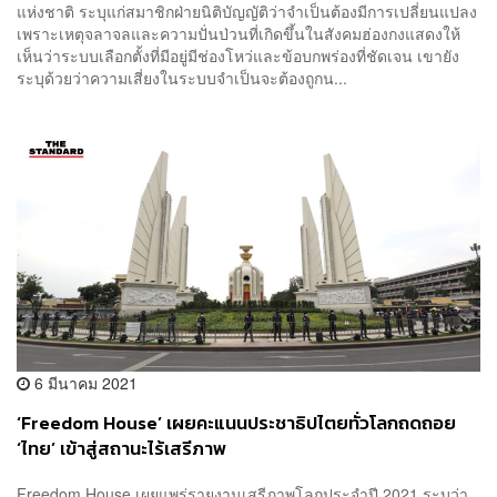
แห่งชาติ ระบุแก่สมาชิกฝ่ายนิติบัญญัติว่าจำเป็นต้องมีการเปลี่ยนแปลง
เพราะเหตุจลาจลและความปั่นป่วนที่เกิดขึ้นในสังคมฮ่องกงแสดงให้
เห็นว่าระบบเลือกตั้งที่มีอยู่มีช่องโหว่และข้อบกพร่องที่ชัดเจน เขายัง
ระบุด้วยว่าความเสี่ยงในระบบจำเป็นจะต้องถูกน...
6 มีนาคม 2021
‘Freedom House’ เผยคะแนนประชาธิปไตยทั่วโลกถดถอย
‘ไทย’ เข้าสู่สถานะไร้เสรีภาพ
Freedom House เผยแพร่รายงานเสรีภาพโลกประจำปี 2021 ระบุว่า