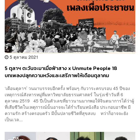
5 ตุลาคม 2021
5 ตุลาฯ ตะวันจะมาเมื่อฟ้าสาง x Unmute People 18
บทเพลงปลุกความหวังและเสรีภาพให้เดือนตุลาคม
‘เดือนตุลาฯ’ วนมาบรรจบอีกครั้ง พร้อมๆ กับวาระครบรอบ 45 ปีของ
เหตุการณ์สังหารหมู่ที่มหาวิทยาลัยธรรมศาสตร์ ในรุ่งเช้าวันที่ 6
ตุลาคม 2519 45 ปีเป็นตัวเลขที่ยาวนานมากพอให้จินตนาการได้ว่าผู้
ที่เสียชีวิตในเหตุการณ์นั้นอาจจะได้ร่ำเรียนหนังสือ ประกอบอาชีพ มี
ความรัก สร้างครอบครัว มีบั้นปลายชีวิตที่สุขสงบ ทว่าก็อาจจะยัง
เป็นเวล...