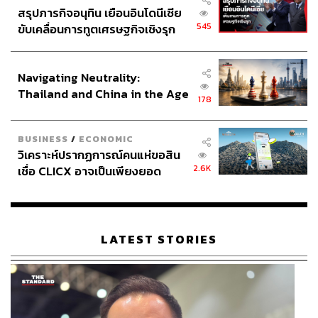
สรุปภารกิจอนุทิน เยือนอินโดนีเซีย
545
ขับเคลื่อนการทูตเศรษฐกิจเชิงรุก
ประกาศหุ้นส่วนยุทธศาสตร์ไทย –
อินโดนีเซีย
Navigating Neutrality:
Thailand and China in the Age
178
of a New Global Order
BUSINESS
/
ECONOMIC
วิเคราะห์ปรากฏการณ์คนแห่ขอสิน
2.6K
เชื่อ CLICX อาจเป็นเพียงยอด
ภูเขาน้ำแข็ง ของปัญหาหนี้ครัว
เรือนไทยที่ถูกซุกไว้
LATEST STORIES