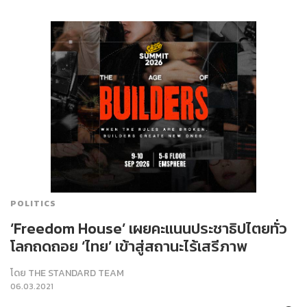
POLITICS
‘Freedom House’ เผยคะแนนประชาธิปไตยทั่ว
โลกถดถอย ‘ไทย’ เข้าสู่สถานะไร้เสรีภาพ
โดย
THE STANDARD TEAM
06.03.2021