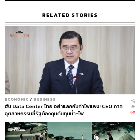
หลังจากที่ประเทศไทยต้องเผชิญการเปลี่ยนผ่านจากระบอบ
เผด็จการทหารมาสู่กระบวนการเลือกตั้งในปี 2562 ที่เป็นที่
RELATED STORIES
วิพากษ์วิจารณ์ถึงความไม่โปร่งใสของกติกาและผลการนับ
คะแนน ในปีที่ผ่านมาไทยก็ต้องเผชิญวิกฤตการแพร่ระบาด
ของโรคโควิด-19 เช่นเดียวกับประเทศอื่นๆ ทั่วโลก
หากแต่วิกฤตโรคระบาดก็เป็นหนึ่งในชนวนที่ทำให้ประชาชน
ที่ได้รับความเดือดร้อนจากการจัดการวิกฤตที่ไม่มี
ประสิทธิภาพของรัฐบาล รวมกับกลุ่มเยาวชนที่ต้องการ
เปลี่ยนแปลงประเทศออกมาเคลื่อนไหวจนเกิดเป็นการ
ประท้วงขับไล่รัฐบาลครั้งใหญ่ที่สุดของประเทศในรอบ 10 ปี
ทวงความยุติธรรมให้กับนักเคลื่อนไหวทางการเมืองที่ถูก
จับกุม รวมไปถึงปรากฏการณ์ทะลุเพดาน เรียกร้องการปฏิรูป
ECONOMIC
/
BUSINESS
สถาบันพระมหากษัตริย์ให้อยู่ภายใต้ระบอบประชาธิปไตย
ฮับ Data Center ไทย อย่าแลกกับค่าไฟแพง! CEO ภาค
60
อุตสาหกรรมชี้รัฐต้องคุมต้นทุนน้ำ-ไฟ
โดยพัฒนาการสำคัญในปีที่ผ่านมาของประเทศไทย มีดังนี้
จากผลการวิจัยของมหาวิทยาลัยออกซ์ฟอร์ด
ประเทศไทยมีตัวเลขผู้ติดเชื้อยืนยันน้อยกว่า 7,500 ราย