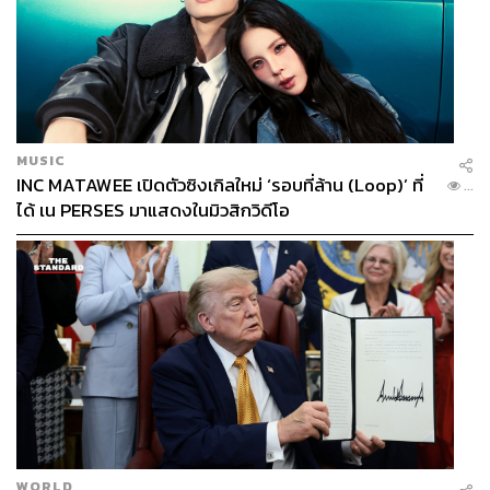
MUSIC
INC MATAWEE เปิดตัวซิงเกิลใหม่ ‘รอบที่ล้าน (Loop)’ ที่
...
ได้ เน PERSES มาแสดงในมิวสิกวิดีโอ
WORLD