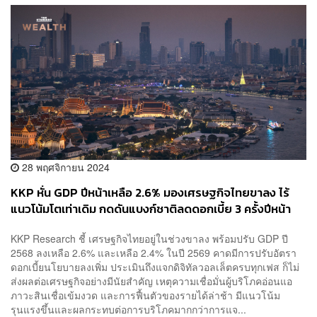
28 พฤศจิกายน 2024
KKP หั่น GDP ปีหน้าเหลือ 2.6% มองเศรษฐกิจไทยขาลง ไร้
แนวโน้มโตเท่าเดิม กดดันแบงก์ชาติลดดอกเบี้ย 3 ครั้งปีหน้า
KKP Research ชี้ เศรษฐกิจไทยอยู่ในช่วงขาลง พร้อมปรับ GDP ปี
2568 ลงเหลือ 2.6% และเหลือ 2.4% ในปี 2569 คาดมีการปรับอัตรา
ดอกเบี้ยนโยบายลงเพิ่ม ประเมินถึงแจกดิจิทัลวอลเล็ตครบทุกเฟส ก็ไม่
ส่งผลต่อเศรษฐกิจอย่างมีนัยสำคัญ เหตุความเชื่อมั่นผู้บริโภคอ่อนแอ
ภาวะสินเชื่อเข้มงวด และการฟื้นตัวของรายได้ล่าช้า มีแนวโน้ม
รุนแรงขึ้นและผลกระทบต่อการบริโภคมากกว่าการแจ...