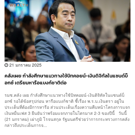
21 มกราคม 2025
คลังเผย กำลังศึกษาแนวทางใช้บิทคอยน์-เงินดิจิทัลในแซนด์บ็
อกซ์ เตรียมหารือแบงก์ชาติต่อ
รมช.คลัง เผย กำลังศึกษาแนวทางใช้บิทคอยน์-เงินดิจิทัลในแซนด์บ็
อกซ์ รอได้ข้อสรุปก่อน หารือแบงก์ชาติ ชี้เรื่อง พ.ร.บ.เงินตรา อยู่ใน
ประเด็นที่ต้องมีการหารือ ส่วนประเด็นเรื่องความคืบหน้าโครงการแจก
เงินหมื่นเฟส 3 ยืนยันว่าพร้อมแจกภายในไตรมาส 2-3 ของปีนี้ วันนี้
(21 มกราคม) เผ่าภูมิ โรจนสกุล รัฐมนตรีช่วยว่าการกระทรวงการคลัง
กล่าวถึงประเด็นการจ...