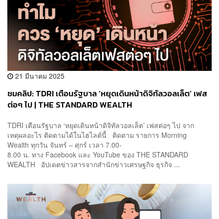
21 มีนาคม 2025
ชมคลิป: TDRI เตือนรัฐบาล ‘หยุดเดินหน้าดิจิทัลวอลเล็ต’ เฟส
ต่อๆ ไป | THE STANDARD WEALTH
TDRI เตือนรัฐบาล ‘หยุดเดินหน้าดิจิทัลวอลเล็ต’ เฟสต่อๆ ไป จาก
เหตุผลอะไร ติดตามได้ในไฮไลต์นี้ ติดตาม รายการ Morning
Wealth ทุกวัน จันทร์ – ศุกร์ เวลา 7.00-
8.00 น. ทาง Facebook และ YouTube ของ THE STANDARD
WEALTH อัปเดตข่าวสารจากสำนักข่าวเศรษฐกิจ ธุรกิจ ...