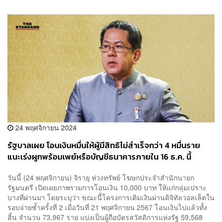
24 พฤศจิกายน 2024
รัฐบาลเผย โอนเงินหมื่นให้ผู้มีสิทธิไม่สำเร็จกว่า 4 หมื่นราย
แนะเร่งผูกพร้อมเพย์หรือบัญชีธนาคารภายใน 16 ธ.ค. นี้
วันนี้ (24 พฤศจิกายน) จิรายุ ห่วงทรัพย์ โฆษกประจำสำนักนายก
รัฐมนตรี เปิดเผยภาพรวมการโอนเงิน 10,000 บาท ให้แก่กลุ่มเปราะ
บางที่ผ่านมา โดยระบุว่า ขณะนี้โครงการเติมเงินผ่านดิจิทัลวอลเล็ตใน
รอบจ่ายซ้ำครั้งที่ 2 เมื่อวันที่ 21 พฤศจิกายน 2567 โอนเงินไปแล้วทั้ง
สิ้น จำนวน 73,967 ราย แบ่งเป็นผู้ถือบัตรสวัสดิการแห่งรัฐ 59,568