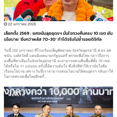
22 มกราคม 2026
เลือกตั้ง 2569 : ยศชนันลุยอุดรฯ มั่นใจทวงคืนครบ 10 เขต ยัน
นโยบาย ‘ยิ่งกว่าพลัส 70-30’ ทำได้จริงไม่ซ้ำรอยดิจิทัล
วอลเล็ต
วันนี้ (22 มกราคม) ที่โรงเรียนเพ็ญพิทยาคม จังหวัดอุดรธานี ศ.ดร.ยศ
ชนัน วงศ์สวัสดิ์ แคนดิเดตนายกรัฐมนตรี พรรคเพื่อไทย กล่าวถึงการ
ลงพื้นที่หาเสียงในจังหวัดอุดรธานี จะสามารถทวงคืนพื้นที่ทั้ง 10 เขต
ได้หรือไม่ ว่า แน่นอน ครั้งนี้มีความมั่นใจ ซึ่งสิ่งที่ทำให้เรามั่นใจคือ
เรื่องนโยบาย เพราะวันนี้เราสามารถส่งนโยบายให้คนอุดรฯ กลับมาให้
โอกาสพรรคเพื่อไทยอีกครั้...