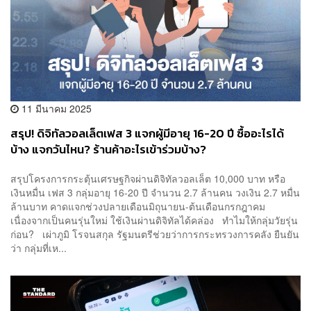
11 มีนาคม 2025
สรุป! ดิจิทัลวอลเล็ตเฟส 3 แจกผู้มีอายุ 16-20 ปี ซื้ออะไรได้
บ้าง แจกวันไหน? ร้านค้าอะไรเข้าร่วมบ้าง?
สรุปโครงการกระตุ้นเศรษฐกิจผ่านดิจิทัลวอลเล็ต 10,000 บาท หรือ
เงินหมื่น เฟส 3 กลุ่มอายุ 16-20 ปี จำนวน 2.7 ล้านคน วงเงิน 2.7 หมื่น
ล้านบาท คาดแจกช่วงปลายเดือนมิถุนายน-ต้นเดือนกรกฎาคม
เนื่องจากเป็นคนรุ่นใหม่ ใช้เงินผ่านดิจิทัลได้คล่อง ทำไมให้กลุ่มวัยรุ่น
ก่อน? เผ่าภูมิ โรจนสกุล รัฐมนตรีช่วยว่าการกระทรวงการคลัง ยืนยัน
ว่า กลุ่มที่เห...