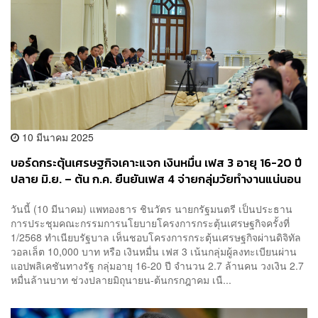
10 มีนาคม 2025
บอร์ดกระตุ้นเศรษฐกิจเคาะแจก เงินหมื่น เฟส 3 อายุ 16-20 ปี
ปลาย มิ.ย. – ต้น ก.ค. ยืนยันเฟส 4 จ่ายกลุ่มวัยทำงานแน่นอน
วันนี้ (10 มีนาคม) แพทองธาร ชินวัตร นายกรัฐมนตรี เป็นประธาน
การประชุมคณะกรรมการนโยบายโครงการกระตุ้นเศรษฐกิจครั้งที่
1/2568 ทำเนียบรัฐบาล เห็นชอบโครงการกระตุ้นเศรษฐกิจผ่านดิจิทัล
วอลเล็ต 10,000 บาท หรือ เงินหมื่น เฟส 3 เน้นกลุ่มผู้ลงทะเบียนผ่าน
แอปพลิเคชันทางรัฐ กลุ่มอายุ 16-20 ปี จำนวน 2.7 ล้านคน วงเงิน 2.7
หมื่นล้านบาท ช่วงปลายมิถุนายน-ต้นกรกฎาคม เนื...