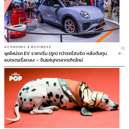
ECONOMIC
/
BUSINESS
ยุคใหม่รถ EV ราคาเริ่ม (ถูก) กว่ารถไฮบริด หลังต้นทุน
...
แบตเตอรี่ลดลง – จีนแห่บุกตลาดเกิดใหม่