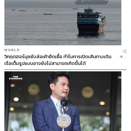
WORLD
วิกฤตฮอร์มุซยังส่อเค้ายืดเยื้อ ทำไมการเปิดเส้นทางเดิน
...
เรือเต็มรูปแบบอาจยังไม่สามารถเกิดขึ้นได้