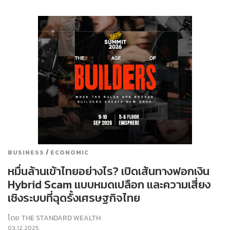
/
BUSINESS
ECONOMIC
หมื่นล้านเข้าไทยอย่างไร? เปิดเส้นทางฟอกเงิน
Hybrid Scam แบบหมดเปลือก และความเสี่ยง
เชิงระบบที่ฉุดรั้งเศรษฐกิจไทย
โดย
THE STANDARD WEALTH
03.12.2025