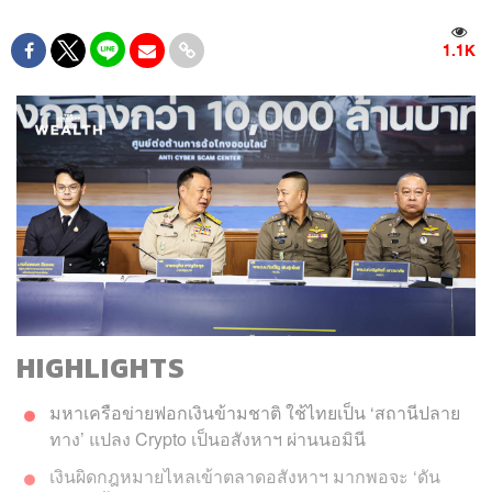
1.1K
HIGHLIGHTS
มหาเครือข่ายฟอกเงินข้ามชาติ ใช้ไทยเป็น ‘สถานีปลาย
ทาง’ แปลง Crypto เป็นอสังหาฯ ผ่านนอมินี
เงินผิดกฎหมายไหลเข้าตลาดอสังหาฯ มากพอจะ ‘ดัน