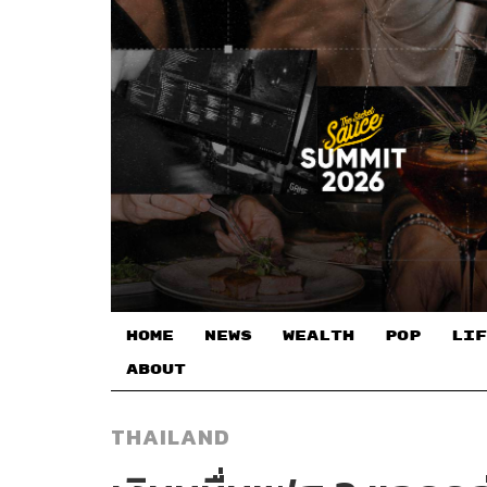
HOME
NEWS
WEALTH
POP
LIF
ABOUT
THAILAND