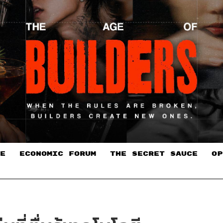
E
ECONOMIC FORUM
THE SECRET SAUCE​
OP