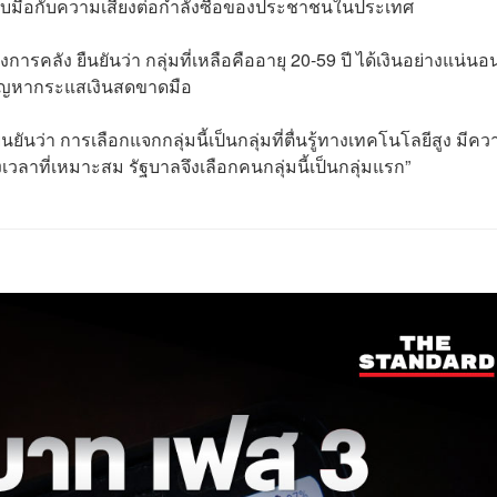
รับมือกับความเสี่ยงต่อกำลังซื้อของประชาชนในประเทศ
ารคลัง ยืนยันว่า กลุ่มที่เหลือคืออายุ 20-59 ปี ได้เงินอย่างแน่นอ
ปัญหากระแสเงินสดขาดมือ
ยันว่า การเลือกแจกกลุ่มนี้เป็นกลุ่มที่ตื่นรู้ทางเทคโนโลยีสูง มีค
ลาที่เหมาะสม รัฐบาลจึงเลือกคนกลุ่มนี้เป็นกลุ่มแรก​”