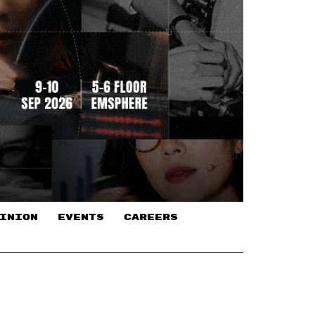
INION
EVENTS
CAREERS