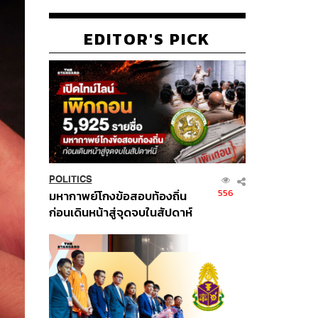
EDITOR'S PICK
POLITICS
556
มหากาพย์โกงข้อสอบท้องถิ่น
ก่อนเดินหน้าสู่จุดจบในสัปดาห์
นี้