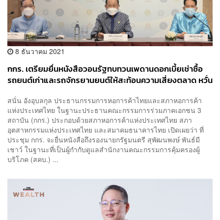
8 ธันวาคม 2021
กกร. เตรียมยื่นหนังสือวอนรัฐทบทวนเพดานดอกเบี้ยเช่าซื้อ
รถยนต์เก่าและรถจักรยานยนต์ให้สะท้อนความเสี่ยงตลาด หวั่น
คนเข้าถึงสินเชื่อยาก-แห่กู้นอกระบบ
สนั่น อังอุบลกุล ประธานกรรมการหอการค้าไทยและสภาหอการค้า
แห่งประเทศไทย ในฐานะประธานคณะกรรมการร่วมภาคเอกชน 3
สถาบัน (กกร.) ประกอบด้วยสภาหอการค้าแห่งประเทศไทย สภา
อุตสาหกรรมแห่งประเทศไทย และสมาคมธนาคารไทย เปิดเผยว่า ที่
ประชุม กกร. จะยื่นหนังสือถึงรองนายกรัฐมนตรี สุพัฒนพงษ์ พันธ์มี
เชาว์ ในฐานะที่เป็นผู้กำกับดูแลสำนักงานคณะกรรมการคุ้มครองผู้
บริโภค (สคบ.) ...