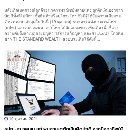
หลังเกิดเหตุการณ์ลูกค้าธนาคารพาณิชย์หลายแห่ง ถูกตัดเงินออกจาก
บัญชีทั้งที่ไม่มีการซื้อสินค้าหรือบริการใดๆ ซึ่งมีผู้ได้รับความเสียหาย
จำนวนมาก ล่าสุดในวันนี้ (19 ตุลาคม) ธนาคารแห่งประเทศไทย
(ธปท.) และสมาคมธนาคารไทย ได้จัดแถลงข่าวเพิ่มเติม เพื่อชี้แจง
ความคืบถึงสาเหตุของปัญหา วิธีการแก้ปัญหา และคำแนะนำ โดยทีม
ข่าว THE STANDARD WEALTH สรุปประเด็นได้ดังนี้...
19 ตุลาคม 2021
ธปท.-สมาคมแบงก์ พบสาเหตุตัดเงินผิดปกติ จากมิจฉาชีพใช้