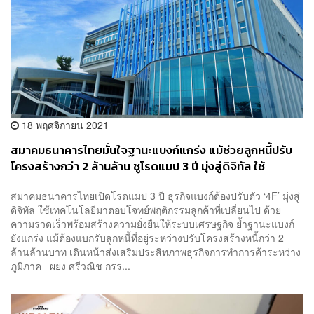
18 พฤศจิกายน 2021
สมาคมธนาคารไทยมั่นใจฐานะแบงก์แกร่ง แม้ช่วยลูกหนี้ปรับ
โครงสร้างกว่า 2 ล้านล้าน ชูโรดแมป 3 ปี มุ่งสู่ดิจิทัล ใช้
เทคโนโลยีตอบโจทย์พฤติกรรมลูกค้า
สมาคมธนาคารไทยเปิดโรดแมป 3 ปี ธุรกิจแบงก์ต้องปรับตัว ‘4F’ มุ่งสู่
ดิจิทัล ใช้เทคโนโลยีมาตอบโจทย์พฤติกรรมลูกค้าที่เปลี่ยนไป ด้วย
ความรวดเร็วพร้อมสร้างความยั่งยืนให้ระบบเศรษฐกิจ ย้ำฐานะแบงก์
ยังแกร่ง แม้ต้องแบกรับลูกหนี้ที่อยู่ระหว่างปรับโครงสร้างหนี้กว่า 2
ล้านล้านบาท เดินหน้าส่งเสริมประสิทภาพธุรกิจการทำการค้าระหว่าง
ภูมิภาค ผยง ศรีวณิช กรร...