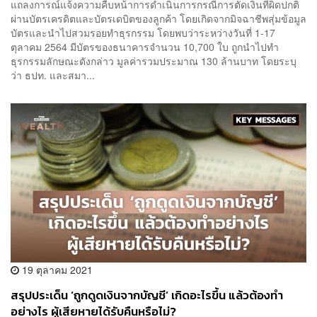
แถลงการณ์แจ้งความคืบหน้าการดำเนินการกรณีการตัดเงินที่ผิดปกติ
ผ่านบัตรเครดิตและบัตรเดบิตของลูกค้า โดยเกิดจากมิจฉาชีพสุ่มข้อมูล
บัตรและนำไปสวมรอยทำธุรกรรม โดยพบว่าระหว่างวันที่ 1-17
ตุลาคม 2564 มีบัตรของธนาคารจำนวน 10,700 ใบ ถูกนำไปทำ
ธุรกรรมลักษณะดังกล่าว มูลค่ารวมประมาณ 130 ล้านบาท โดยระบุ
ว่า ธปท. และสมา...
19 ตุลาคม 2021
สรุปประเด็น ‘ถูกดูดเงินจากบัญชี’ เกิดอะไรขึ้น แล้วต้องทำ
อย่างไร ผู้เสียหายได้รับคืนหรือไม่?