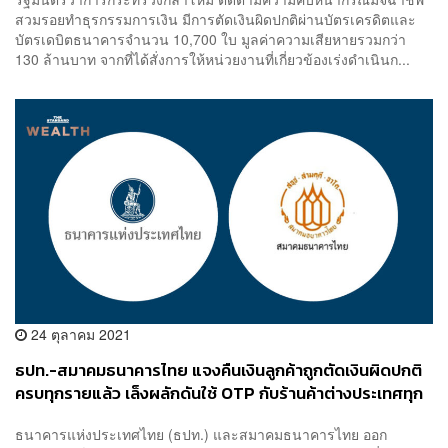
สวมรอยทำธุรกรรมการเงิน มีการตัดเงินผิดปกติผ่านบัตรเครดิตและ
บัตรเดบิตธนาคารจำนวน 10,700 ใบ มูลค่าความเสียหายรวมกว่า
130 ล้านบาท จากที่ได้สั่งการให้หน่วยงานที่เกี่ยวข้องเร่งดำเนินก...
24 ตุลาคม 2021
ธปท.-สมาคมธนาคารไทย แจงคืนเงินลูกค้าถูกตัดเงินผิดปกติ
ครบทุกรายแล้ว เล็งผลักดันใช้ OTP กับร้านค้าต่างประเทศทุก
รายการ
ธนาคารแห่งประเทศไทย (ธปท.) และสมาคมธนาคารไทย ออก