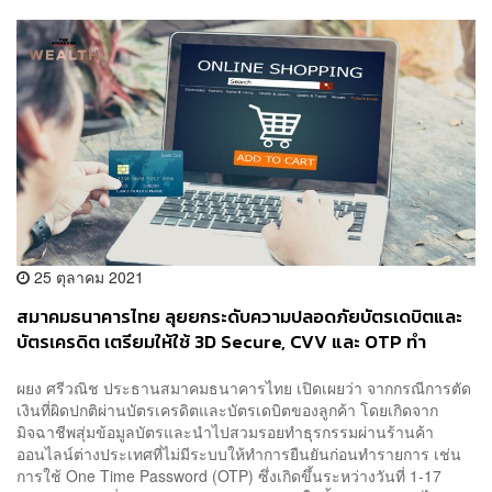
25 ตุลาคม 2021
สมาคมธนาคารไทย ลุยยกระดับความปลอดภัยบัตรเดบิตและ
บัตรเครดิต เตรียมให้ใช้ 3D Secure, CVV และ OTP ทำ
ธุรกรรมออนไลน์
ผยง ศรีวณิช ประธานสมาคมธนาคารไทย เปิดเผยว่า จากกรณีการตัด
เงินที่ผิดปกติผ่านบัตรเครดิตและบัตรเดบิตของลูกค้า โดยเกิดจาก
มิจฉาชีพสุ่มข้อมูลบัตรและนำไปสวมรอยทำธุรกรรมผ่านร้านค้า
ออนไลน์ต่างประเทศที่ไม่มีระบบให้ทำการยืนยันก่อนทำรายการ เช่น
การใช้ One Time Password (OTP) ซึ่งเกิดขึ้นระหว่างวันที่ 1-17