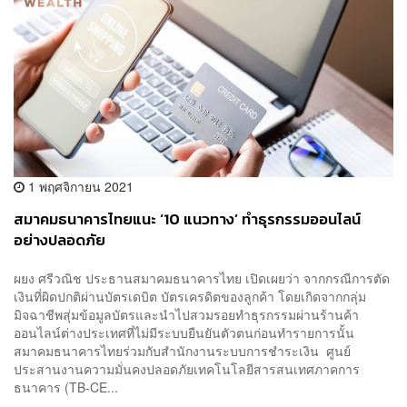
1 พฤศจิกายน 2021
สมาคมธนาคารไทยแนะ ‘10 แนวทาง’ ทำธุรกรรมออนไลน์
อย่างปลอดภัย
ผยง ศรีวณิช ประธานสมาคมธนาคารไทย เปิดเผยว่า จากกรณีการตัด
เงินที่ผิดปกติผ่านบัตรเดบิต บัตรเครดิตของลูกค้า โดยเกิดจากกลุ่ม
มิจฉาชีพสุ่มข้อมูลบัตรและนำไปสวมรอยทำธุรกรรมผ่านร้านค้า
ออนไลน์ต่างประเทศที่ไม่มีระบบยืนยันตัวตนก่อนทำรายการนั้น
สมาคมธนาคารไทยร่วมกับสำนักงานระบบการชำระเงิน ศูนย์
ประสานงานความมั่นคงปลอดภัยเทคโนโลยีสารสนเทศภาคการ
ธนาคาร (TB-CE...