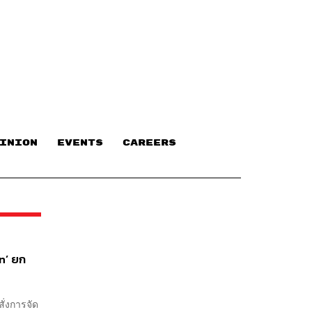
INION
EVENTS
CAREERS
in’ ยก
ั่งการจัด