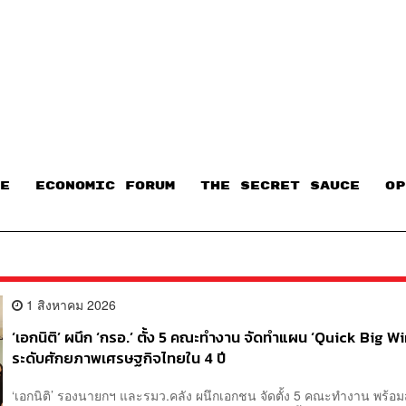
E
ECONOMIC FORUM
THE SECRET SAUCE​
OP
1 สิงหาคม 2026
‘เอกนิติ’ ผนึก ‘กรอ.’ ตั้ง 5 คณะทำงาน จัดทำแผน ‘Quick Big W
ระดับศักยภาพเศรษฐกิจไทยใน 4 ปี
‘เอกนิติ’ รองนายกฯ และรมว.คลัง ผนึกเอกชน จัดตั้ง 5 คณะทำงาน พร้อมส