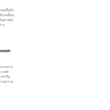
ดเผยถึงคำ
ขับเคลื่อน
อย่างต่อ
่าง
โยนเอก
รกระทรวง
ประเทศ
าหารือ
่ด้านความ