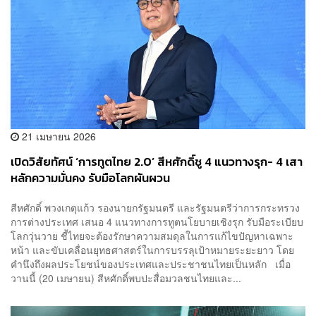
21 เมษายน 2026
เปิดวิสัยทัศน์ ‘การทูตไทย 2.0’ สีหศักดิ์ชู 4 แนวทางรุก- 4 เสา
หลักความมั่นคง รับมือโลกผันผวน
สีหศักดิ์ พวงเกตุแก้ว รองนายกรัฐมนตรี และรัฐมนตรีว่าการกระทรวง
การต่างประเทศ เสนอ 4 แนวทางการทูตนโยบายเชิงรุก รับมือระเบียบ
โลกวุ่นวาย ชี้ไทยจะต้องรักษาความสมดุลในการแก้ไขปัญหาเฉพาะ
หน้า และขับเคลื่อนยุทธศาสตร์ในการบรรลุเป้าหมายระยะยาว โดย
คำนึงถึงผลประโยชน์ของประเทศและประชาชนไทยเป็นหลัก เมื่อ
วานนี้ (20 เมษายน) สีหศักดิ์พบปะสื่อมวลชนไทยและ...