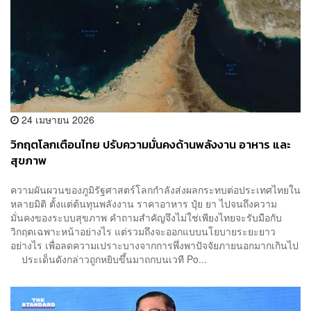
24 เมษายน 2026
วิกฤตโลกเตือนไทย ปรับความมั่นคงด้านพลังงาน อาหาร และ
สุขภาพ
ความผันผวนของภูมิรัฐศาสตร์โลกกำลังส่งผลกระทบต่อประเทศไทยใน
หลายมิติ ตั้งแต่ต้นทุนพลังงาน ราคาอาหาร ปุ๋ย ยา ไปจนถึงความ
มั่นคงของระบบสุขภาพ คำถามสำคัญจึงไม่ใช่เพียงไทยจะรับมือกับ
วิกฤตเฉพาะหน้าอย่างไร แต่รวมถึงจะออกแบบนโยบายระยะยาว
อย่างไร เพื่อลดความเปราะบางจากการพึ่งพาปัจจัยภายนอกมากเกินไป
ประเด็นดังกล่าวถูกหยิบขึ้นมาถกบนเวที Po...