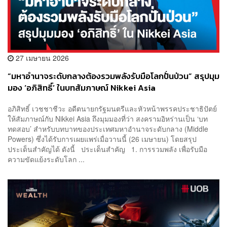
27 เมษายน 2026
“มหาอำนาจระดับกลางต้องรวมพลังรับมือโลกปั่นป่วน” สรุปมุม
มอง ‘อภิสิทธิ์’ ในบทสัมภาษณ์ Nikkei Asia
อภิสิทธิ์ เวชชาชีวะ อดีตนายกรัฐมนตรีและหัวหน้าพรรคประชาธิปัตย์
ให้สัมภาษณ์กับ Nikkei Asia ถึงมุมมองที่ว่า สงครามอิหร่านเป็น ‘บท
ทดสอบ’ สำหรับบทบาทของประเทศมหาอำนาจระดับกลาง (Middle
Powers) ซึ่งได้รับการเผยแพร่เมื่อวานนี้ (26 เมษายน) โดยสรุป
ประเด็นสำคัญได้ ดังนี้ ประเด็นสำคัญ 1. การรวมพลัง เพื่อรับมือ
ความขัดแย้งระดับโลก ...