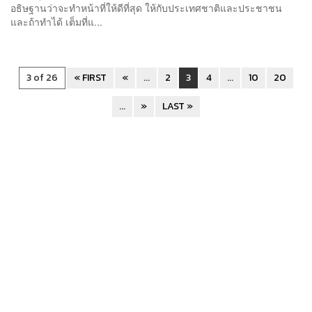
อธิษฐานว่าจะทำหน้าที่ให้ดีที่สุด ให้กับประเทศชาติและประชาชน
และถ้าทำได้ เต็มที่แ...
3 of 26
« FIRST
«
...
2
3
4
...
10
20
...
»
LAST »