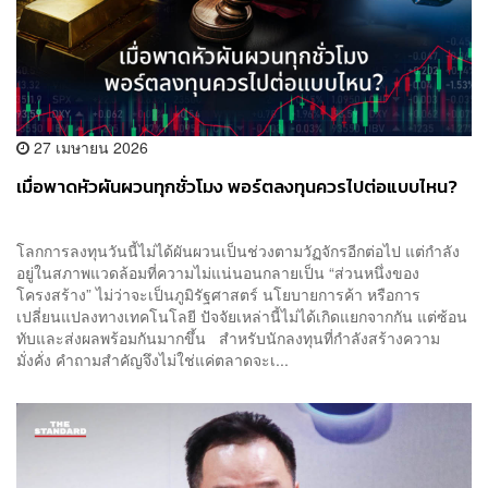
27 เมษายน 2026
เมื่อพาดหัวผันผวนทุกชั่วโมง พอร์ตลงทุนควรไปต่อแบบไหน?
โลกการลงทุนวันนี้ไม่ได้ผันผวนเป็นช่วงตามวัฏจักรอีกต่อไป แต่กำลัง
อยู่ในสภาพแวดล้อมที่ความไม่แน่นอนกลายเป็น “ส่วนหนึ่งของ
โครงสร้าง” ไม่ว่าจะเป็นภูมิรัฐศาสตร์ นโยบายการค้า หรือการ
เปลี่ยนแปลงทางเทคโนโลยี ปัจจัยเหล่านี้ไม่ได้เกิดแยกจากกัน แต่ซ้อน
ทับและส่งผลพร้อมกันมากขึ้น สำหรับนักลงทุนที่กำลังสร้างความ
มั่งคั่ง คำถามสำคัญจึงไม่ใช่แค่ตลาดจะเ...