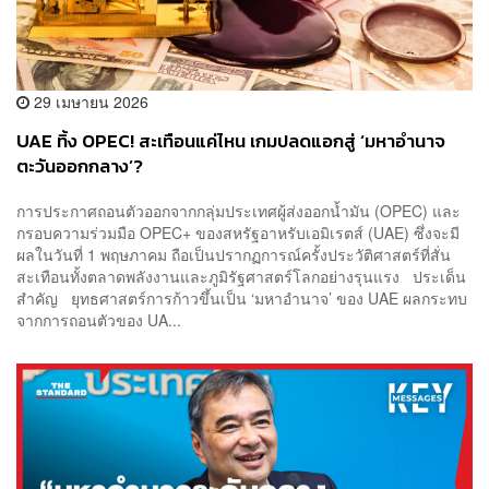
29 เมษายน 2026
UAE ทิ้ง OPEC! สะเทือนแค่ไหน เกมปลดแอกสู่ ‘มหาอำนาจ
ตะวันออกกลาง’?
การประกาศถอนตัวออกจากกลุ่มประเทศผู้ส่งออกน้ำมัน (OPEC) และ
กรอบความร่วมมือ OPEC+ ของสหรัฐอาหรับเอมิเรตส์ (UAE) ซึ่งจะมี
ผลในวันที่ 1 พฤษภาคม ถือเป็นปรากฏการณ์ครั้งประวัติศาสตร์ที่สั่น
สะเทือนทั้งตลาดพลังงานและภูมิรัฐศาสตร์โลกอย่างรุนแรง ประเด็น
สำคัญ ยุทธศาสตร์การก้าวขึ้นเป็น ‘มหาอำนาจ’ ของ UAE ผลกระทบ
จากการถอนตัวของ UA...