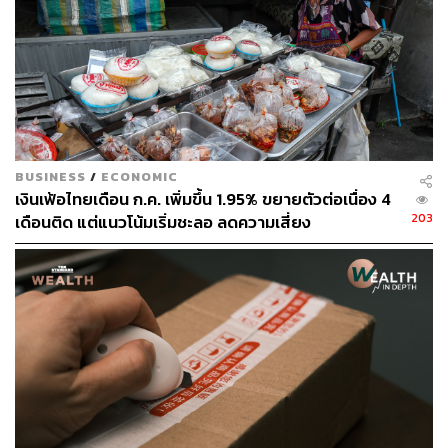
BUSINESS
/
ECONOMIC
เงินเฟ้อไทยเดือน ก.ค. เพิ่มขึ้น 1.95% ขยายตัวต่อเนื่อง 4
203
เดือนติด แต่แนวโน้มเริ่มชะลอ ลดความเสี่ยง
Stagflation