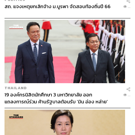
สถ. แจงเหตุยกเลิกจ้าง ม.บูรพา จัดสอบท้องถิ่นปี 66
...
THAILAND
19 องค์กรนิสิตนักศึกษา 3 มหาวิทยาลัย ออก
...
แถลงการณ์ร่วม ค้านรัฐบาลต้อนรับ ‘มิน อ่อง หล่าย’