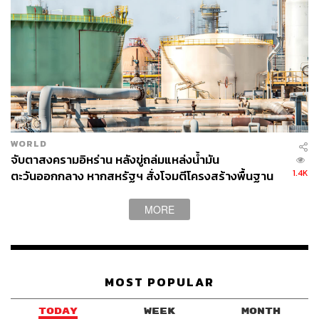
WORLD
จับตาสงครามอิหร่าน หลังขู่ถล่มแหล่งน้ำมัน
1.4K
ตะวันออกกลาง หากสหรัฐฯ สั่งโจมตีโครงสร้างพื้นฐาน
MORE
MOST POPULAR
TODAY
WEEK
MONTH