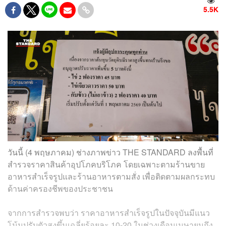
5.5K
วันนี้ (4 พฤษภาคม) ช่างภาพข่าว THE STANDARD ลงพื้นที่
สำรวจราคาสินค้าอุปโภคบริโภค โดยเฉพาะตามร้านขาย
อาหารสำเร็จรูปและร้านอาหารตามสั่ง เพื่อติดตามผลกระทบ
ด้านค่าครองชีพของประชาชน
จากการสำรวจพบว่า ราคาอาหารสำเร็จรูปในปัจจุบันมีแนว
โน้มปรับตัวสูงขึ้นเฉลี่ยร้อยละ 10-20 ในช่วงเดือนเมษายนถึง