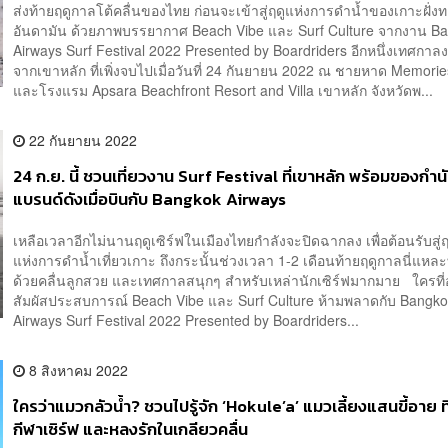
ส่งท้ายฤดูกาลโต้คลื่นของไทย ก่อนจะเข้าสู่ฤดูแห่งการดำน้ำของเกาะฝั่ง
อันดามัน ด้วยภาพบรรยากาศ Beach Vibe และ Surf Culture จากงาน B
Airways Surf Festival 2022 Presented by Boardriders อีกหนึ่งเทศกาลง
จากเขาหลัก ที่เพิ่งจบไปเมื่อวันที่ 24 กันยายน 2022 ณ ชายหาด Memori
และโรงแรม Apsara Beachfront Resort and Villa เขาหลัก จังหวัดพ...
22 กันยายน 2022
24 ก.ย. นี้ ชวนเที่ยวงาน Surf Festival ที่เขาหลัก พร้อมของกำ
แบรนด์ดังเมื่อบินกับ Bangkok Airways
เหลือเวลาอีกไม่นานฤดูเซิร์ฟในเมืองไทยกำลังจะปิดฉากลง เพื่อต้อนรับสู่
แห่งการดำน้ำเที่ยวเกาะ ถึงกระนั้นช่วงเวลา 1-2 เดือนท้ายฤดูกาลนี่แหละท
ด้วยคลื่นลูกสวย และเทศกาลสนุกๆ สำหรับเหล่านักเซิร์ฟมากมาย ใครที
สัมผัสประสบการณ์ Beach Vibe และ Surf Culture ห้ามพลาดกับ Bangk
Airways Surf Festival 2022 Presented by Boardriders...
8 สิงหาคม 2022
ใครว่าแมวกลัวน้ำ? ชวนไปรู้จัก ‘Hokule’a’ แมวเลี้ยงแสนขี้อาย ท
กีฬาเซิร์ฟ และหลงรักในเกลียวคลื่น