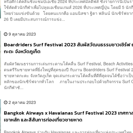
หรือศึกโต้คลื่นชิงแชมป์เอเชีย 2024 ที่ประเทศมัลดีฟส์ ซึ่งรายการนี้เป็นร
ใช้คัดตัวนักกีฬาเพื่อไปลุยเอเชียนเกมส์ 2026 ที่ประเทศญี่ปุ่น โดยมี 5 นั
ไทยร่วมแข่งขันด้วย โดยคนแรกคือ แอนนิสซา ฐิตา ฟลินน์ นักเซิร์ฟจากภ
26 ปี เคยมีประสบการณ์การแข่ง...
9 ตุลาคม 2023
Boardriders Surf Festival 2023 สัมผัสวัฒนธรรมชาวเซิร์ฟ
กะตะ จังหวัดภูเก็ต
สัมผัสวัฒนธรรมการเล่นกระดานโต้คลื่น Surf Festival, Beach Activitie
ดนตรีริมชายหาดที่ยิ่งใหญ่ที่สุดของปี กับงาน Boardriders Surf Festival
ชายหาดกะตะ จังหวัดภูเก็ต จุดเล่นกระดานโต้คลื่นที่ดีที่สุดจนได้ชื่อว่าเ
หลักของนักเซิร์ฟจากทั่วโลก ภายในงานประกอบไปด้วยกิจกรรม Surf C
นักกีฬาชั...
2 ตุลาคม 2023
Bangkok Airways x Havaianas Surf Festival 2023 เทศกาลโ
เขาหลัก และสีสันการท่องเที่ยวชายหาด
Bangkok Airways ร่วมกับ Havaianas และการท่องเที่ยวแห่งประเทศไทย 