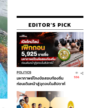
EDITOR'S PICK
POLITICS
556
มหากาพย์โกงข้อสอบท้องถิ่น
ก่อนเดินหน้าสู่จุดจบในสัปดาห์
นี้