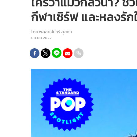
ใครว่าแมวกลัวน้ำ? ชวน
กีฬาเซิร์ฟ และหลงรัก
โดย
พลอยจันทร์ สุขคง
08.08.2022