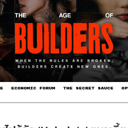
E
ECONOMIC FORUM
THE SECRET SAUCE​
OP