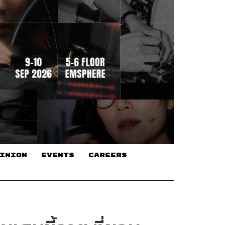
INION
EVENTS
CAREERS