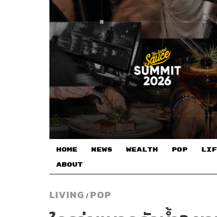
HOME
NEWS
WEALTH
POP
LIF
ABOUT
LIVING
POP
/