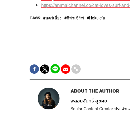
https://animalchannel.co/cat-loves-surf-an
TAGS:
สัตว์เลี้ยง
กีฬาเซิร์ฟ
Hokule’a
ABOUT THE AUTHOR
พลอยจันทร์ สุขคง
Senior Content Creator ประจำ