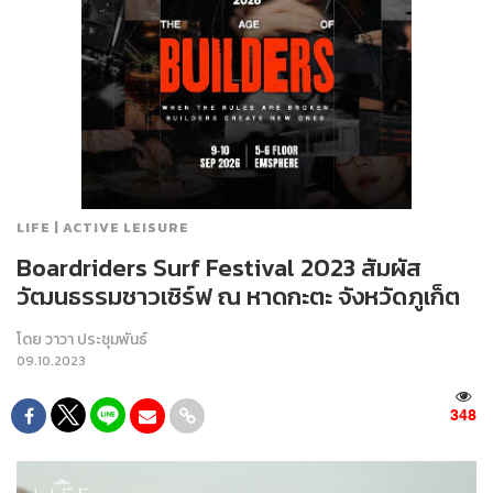
LIFE | ACTIVE LEISURE
Boardriders Surf Festival 2023 สัมผัส
วัฒนธรรมชาวเซิร์ฟ ณ หาดกะตะ จังหวัดภูเก็ต
โดย
วาวา ประชุมพันธ์
09.10.2023
348