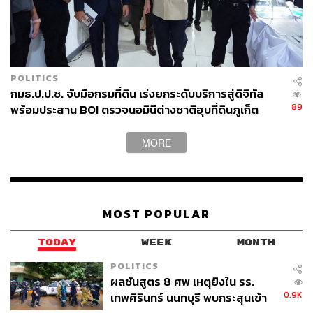
POLITICS
กมธ.ป.ป.ช. จับมือกรมที่ดิน เร่งยกระดับบริการสู่ดิจิทัล
89
พร้อมประสาน BOI ตรวจนอมินีต่างชาติฮุบที่ดินภูเก็ต
MORE
MOST POPULAR
TODAY
WEEK
MONTH
POLITICS
ผลชันสูตร 8 ศพ เหตุยิงใน รร.
0.9K
เทพศิรินทร์ นนทบุรี พบกระสุนเข้า