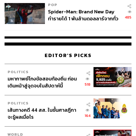
POP
Spider-Man: Brand New Day
485
ทำรายได้ 1 พันล้านดอลลาร์จากทั่ว
โลกภายใน 6 วัน
EDITOR'S PICKS
POLITICS
มหากาพย์โกงข้อสอบท้องถิ่น ก่อน
518
เดินหน้าสู่จุดจบในสัปดาห์นี้
POLITICS
เส้นทางคดี 44 สส. ในชั้นศาลฎีกา
164
จะรู้ผลเมื่อไร
WORLD