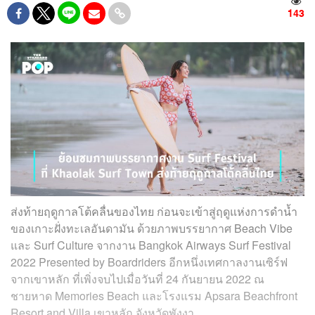
143
ส่งท้ายฤดูกาลโต้คลื่นของไทย ก่อนจะเข้าสู่ฤดูแห่งการดำน้ำ
ของเกาะฝั่งทะเลอันดามัน ด้วยภาพบรรยากาศ Beach Vibe
และ Surf Culture จากงาน Bangkok Airways Surf Festival
2022 Presented by Boardriders อีกหนึ่งเทศกาลงานเซิร์ฟ
จากเขาหลัก ที่เพิ่งจบไปเมื่อวันที่ 24 กันยายน 2022 ณ
ชายหาด Memories Beach และโรงแรม Apsara Beachfront
Resort and Villa เขาหลัก จังหวัดพังงา