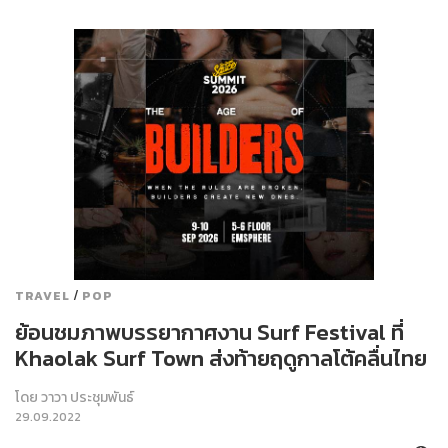
/
TRAVEL
POP
ย้อนชมภาพบรรยากาศงาน Surf Festival ที่
Khaolak Surf Town ส่งท้ายฤดูกาลโต้คลื่นไทย
โดย
วาวา ประชุมพันธ์
29.09.2022