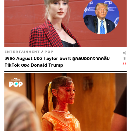
51 ปี คือสองนักกีฬายิงปืนที่สร้างไวรัลที่สุดในการแข่งขัน
โอลิมปิกเกมส์ 2024 ด้วยคิมเยจีที่โดดเด่นด้านความเท่ พบกับ
ยูซุฟ ดิเคช ที่มาพร้อมกับลุคสุดชิลที่เหมือนเพิ่งตื่นมาแข่ง
โอลิมปิกเกมส์
ภาพ:
Olympic
ENTERTAINMENT
/
POP
เพลง August ของ Taylor Swift ถูกลบออกจากคลิป
33
TikTok ของ Donald Trump