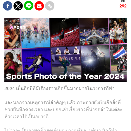
292
2024 เป็นอีกปีที่มีเรื่องราวเกิดขึ้นมากมายในวงการกีฬา
และนอกจากเหตุการณ์สำคัญๆ แล้ว ภาพถ่ายยังเป็นอีกสิ่งที่
ช่วยบันทึกช่วงเวลา และบอกเล่าเรื่องราวที่น่าจดจำในแต่ละ
ห้วงเวลาได้เป็นอย่างดี
ไม่ว่าจะเป็นภาพชูนิ้วสุดเจ๋งของ กาเบรียล เมดินา นักกีฬา