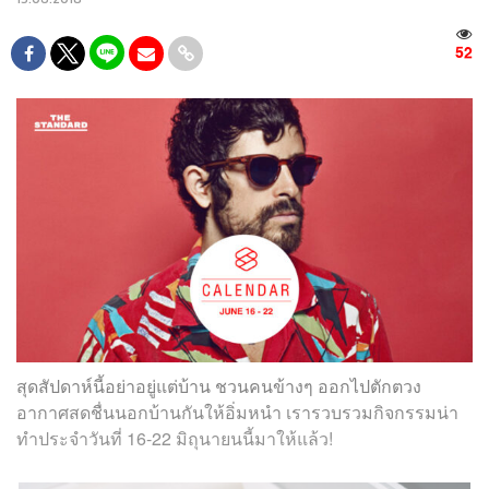
52
สุดสัปดาห์นี้อย่าอยู่แต่บ้าน ชวนคนข้างๆ ออกไปตักตวง
อากาศสดชื่นนอกบ้านกันให้อิ่มหนำ เรารวบรวมกิจกรรมน่า
ทำประจำวันที่ 1
6-22 มิถุนายน
นี้มาให้แล้ว!