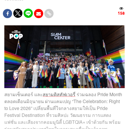
158
สยามเซ็นเตอร์ และ
สยามดิสคัฟเวอรี่
ร่วมฉลอง Pride Month
ตลอดเดือนมิถุนายน ผ่านแคมเปญ “The Celebration: Right
to Love 2026” เปลี่ยนพื้นที่ใจกลางสยามให้เป็น Pride
Festival Destination ที่รวมศิลปะ วัฒนธรรม การแสดง
แฟชั่น และเสียงจากคอมมูนิตี้ LGBTQIA+ เข้าด้วยกัน พร้อม
ร่วมสนับสนุนประเทศไทยในการเสนอชื่อเป็นเจ้าภาพ