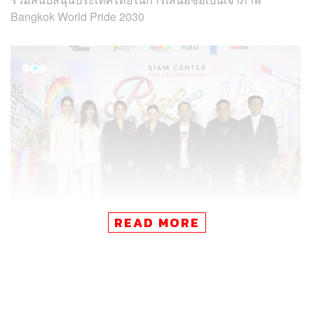
Bangkok World Pride 2030
READ MORE
แคมเปญปีนี้เน้นใจความสำคัญไปที่ “สิทธิในการรักและเป็น
ตัวเอง” โดยเปลี่ยนพื้นที่เมืองเป็นเวทีแสดงออกผ่านกิจกรรม
ตลอดเดือน อาทิ งานศิลปะ นิทรรศการภาพถ่าย เสวนา การ
แสดง เวิร์กชอป และความร่วมมือจากหลากหลายแบรนด์