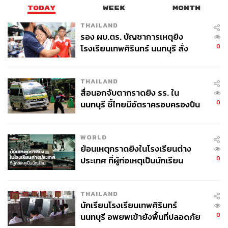
TODAY
WEEK
MONTH
THAILAND
รอง ผบ.ตร. บัญชาการเหตุยิง
0
โรงเรียนเทพศิรินทร์ นนทบุรี สั่ง
ตลอดเดือนมิถุนายนยังมีกิจกรรมอีกหลายรูปแบบ เช่น T-
ค้นหา 2 รอบยืนยันไร้คนติดค้าง พบ
POP Show, The Voice Thailand Audition, งานแถลงข่าว
ศพปู่-ย่าที่บ้านพักผู้ก่อเหตุ
และเปิดตัวผู้เข้าประกวด Miss Deaf Queen Thailand 2026,
THAILAND
Ballroom & Vogue Dance, Stand-up Comedy, Mat Pilates,
สื่อนอกจับตากราดยิง รร. ใน
0
นนทบุรี ชี้ไทยมีอัตราครอบครองปืน
เวิร์กชอปสร้างสรรค์ และกิจกรรมพิเศษจากพันธมิตร ซึ่ง
สูงในระดับต้นของภูมิภาค
ทำให้แคมเปญเข้าถึงผู้ชมหลายกลุ่ม ตั้งแต่แฟนเพลง แฟนซี
รีส์ คนรักแฟชั่น กลุ่มสุขภาพ ไปจนถึงผู้ที่สนใจประเด็นสังคม
WORLD
และวัฒนธรรม LGBTQIA+
ย้อนเหตุกราดยิงในโรงเรียนต่าง
0
ประเทศ ที่ผู้ก่อเหตุเป็นนักเรียน
THAILAND
นักเรียนโรงเรียนเทพศิรินทร์
0
นนทบุรี อพยพเข้ายังพื้นที่ปลอดภัย