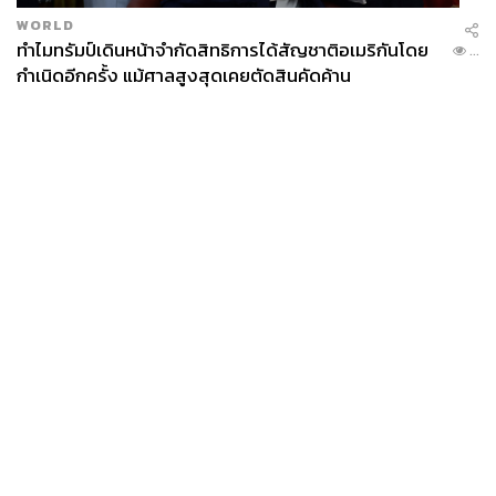
WORLD
ทำไมทรัมป์เดินหน้าจำกัดสิทธิการได้สัญชาติอเมริกันโดย
...
กำเนิดอีกครั้ง แม้ศาลสูงสุดเคยตัดสินคัดค้าน
News
Wealth
Pop
Podcast
Video
Now
Opinion
Careers
Events
Privacy
About
Contact
Policy
FOR
ADVERTISING
MEMBERSHIP