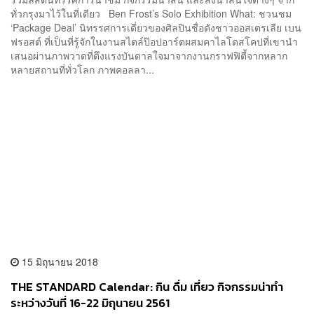
ทั่วกรุงมาไว้ในที่เดียว Ben Frost’s Solo Exhibition What: ชวนชม
‘Package Deal’ นิทรรศการเดี่ยวของศิลปินชื่อดังชาวออสเตรเลีย เบน
ฟรอสต์ ที่เป็นที่รู้จักในงานสไตล์ป๊อปอาร์ตผสมคาไลโดสโคปที่เขานำ
เสนอผ่านภาพวาดที่ดึงแรงบันดาลใจมาจากงานกราฟฟิตี้จากหลาก
หลายสถานที่ทั่วโลก ภาพคอลลา...
15 มิถุนายน 2018
THE STANDARD Calendar: กิน ดื่ม เที่ยว กิจกรรมน่าทำ
ระหว่างวันที่ 16-22 มิถุนายน 2561